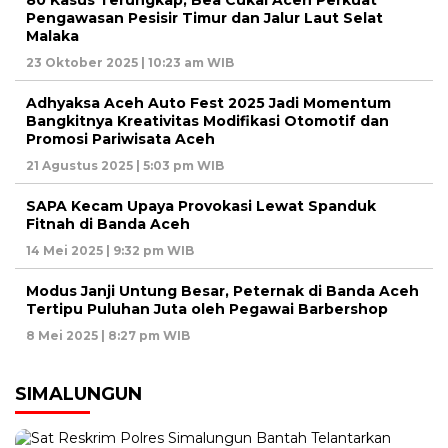
80 Kasus Terungkap, Bea Cukai Aceh Perkuat
Pengawasan Pesisir Timur dan Jalur Laut Selat
Malaka
23 Oktober 2025 | 10:23 am WIB
Adhyaksa Aceh Auto Fest 2025 Jadi Momentum
Bangkitnya Kreativitas Modifikasi Otomotif dan
Promosi Pariwisata Aceh
21 Agustus 2025 | 5:03 pm WIB
SAPA Kecam Upaya Provokasi Lewat Spanduk
Fitnah di Banda Aceh
14 Mei 2025 | 9:32 pm WIB
Modus Janji Untung Besar, Peternak di Banda Aceh
Tertipu Puluhan Juta oleh Pegawai Barbershop
8 Mei 2025 | 8:27 pm WIB
SIMALUNGUN