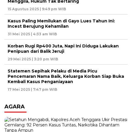
Menggila, Hukum Tak Bertaring
15 Agustus 2025 | 9:49 pm WIB
Kasus Paling Memilukan di Gayo Lues Tahun Ini:
Incest Berujung Kehamilan
31 Mei 2025 | 4:33 am WIB
Korban Rugi Rp400 Juta, Napi Ini Diduga Lakukan
Penipuan dari Balik Jeruji
29 Mei 2025 | 3:20 pm WIB
Statemen Sepihak Pelaku di Media Picu
Pencemaran Nama Baik, Keluarga Korban Siap Buka
Kembali Kasus Penganiayaan
17 Mei 2025 | 7:47 pm WIB
AGARA