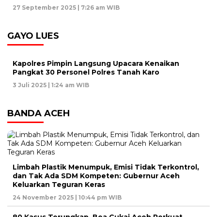
27 September 2025 | 7:26 am WIB
GAYO LUES
Kapolres Pimpin Langsung Upacara Kenaikan
Pangkat 30 Personel Polres Tanah Karo
3 Juli 2025 | 1:24 am WIB
BANDA ACEH
Limbah Plastik Menumpuk, Emisi Tidak Terkontrol,
dan Tak Ada SDM Kompeten: Gubernur Aceh
Keluarkan Teguran Keras
24 November 2025 | 10:44 pm WIB