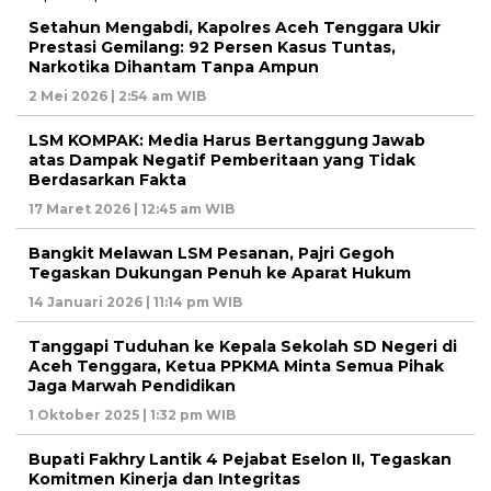
Setahun Mengabdi, Kapolres Aceh Tenggara Ukir
Prestasi Gemilang: 92 Persen Kasus Tuntas,
Narkotika Dihantam Tanpa Ampun
2 Mei 2026 | 2:54 am WIB
LSM KOMPAK: Media Harus Bertanggung Jawab
atas Dampak Negatif Pemberitaan yang Tidak
Berdasarkan Fakta
17 Maret 2026 | 12:45 am WIB
Bangkit Melawan LSM Pesanan, Pajri Gegoh
Tegaskan Dukungan Penuh ke Aparat Hukum
14 Januari 2026 | 11:14 pm WIB
Tanggapi Tuduhan ke Kepala Sekolah SD Negeri di
Aceh Tenggara, Ketua PPKMA Minta Semua Pihak
Jaga Marwah Pendidikan
1 Oktober 2025 | 1:32 pm WIB
Bupati Fakhry Lantik 4 Pejabat Eselon II, Tegaskan
Komitmen Kinerja dan Integritas