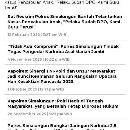
Sat Reskrim Polres Simalungun Bantah Telantarkan
Kasus Pencabulan Anak, “Pelaku Sudah DPO, Kami
Buru Terus!”
12 Februari 2026 | 3:27 pm WIB
“Tidak Ada Kompromi”: Polres Simalungun Tindak
Tegas Pengedar Narkoba Asal Mariah Jambi
4 November 2025 | 10:52 pm WIB
Kapolres: Sinergi TNI-Polri dan Unsur Masyarakat
Jadi Kunci Keamanan Seluruh Rangkaian Upacara
Hari Kesaktian Pancasila 2025
1 Oktober 2025 | 12:13 pm WIB
Kapolres Simalungun: Polri Hadir di Tengah
Masyarakat, yang Bersalah Tetap Diproses Hukum
28 September 2025 | 5:27 pm WIB
Polres Simalungun Bongkar Jaringan Narkoba 2,5