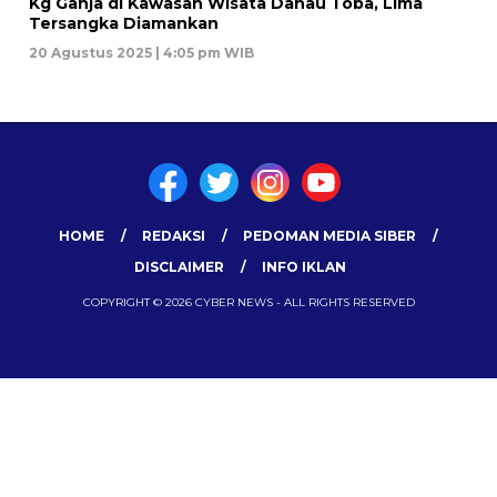
Kg Ganja di Kawasan Wisata Danau Toba, Lima
Tersangka Diamankan
20 Agustus 2025 | 4:05 pm WIB
HOME
REDAKSI
PEDOMAN MEDIA SIBER
DISCLAIMER
INFO IKLAN
COPYRIGHT © 2026 CYBER NEWS - ALL RIGHTS RESERVED