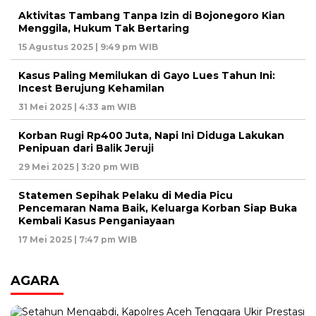
Aktivitas Tambang Tanpa Izin di Bojonegoro Kian
Menggila, Hukum Tak Bertaring
15 Agustus 2025 | 9:49 pm WIB
Kasus Paling Memilukan di Gayo Lues Tahun Ini:
Incest Berujung Kehamilan
31 Mei 2025 | 4:33 am WIB
Korban Rugi Rp400 Juta, Napi Ini Diduga Lakukan
Penipuan dari Balik Jeruji
29 Mei 2025 | 3:20 pm WIB
Statemen Sepihak Pelaku di Media Picu
Pencemaran Nama Baik, Keluarga Korban Siap Buka
Kembali Kasus Penganiayaan
17 Mei 2025 | 7:47 pm WIB
AGARA