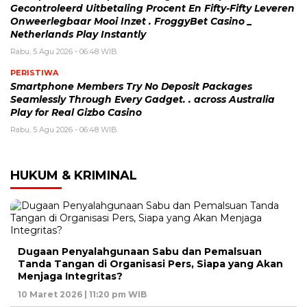
Gecontroleerd Uitbetaling Procent En Fifty-Fifty Leveren
Onweerlegbaar Mooi Inzet . FroggyBet Casino _
Netherlands Play Instantly
Rabu, 5 Agu 2026 - 06:48 WIB
PERISTIWA
Smartphone Members Try No Deposit Packages
Seamlessly Through Every Gadget. . across Australia
Play for Real Gizbo Casino
Rabu, 5 Agu 2026 - 06:48 WIB
HUKUM & KRIMINAL
Dugaan Penyalahgunaan Sabu dan Pemalsuan
Tanda Tangan di Organisasi Pers, Siapa yang Akan
Menjaga Integritas?
10 Maret 2026 | 11:20 pm WIB