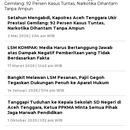
Setahun Mengabdi, Kapolres Aceh Tenggara Ukir
Prestasi Gemilang: 92 Persen Kasus Tuntas,
Narkotika Dihantam Tanpa Ampun
2 Mei 2026 | 2:54 am WIB
LSM KOMPAK: Media Harus Bertanggung Jawab
atas Dampak Negatif Pemberitaan yang Tidak
Berdasarkan Fakta
17 Maret 2026 | 12:45 am WIB
Bangkit Melawan LSM Pesanan, Pajri Gegoh
Tegaskan Dukungan Penuh ke Aparat Hukum
14 Januari 2026 | 11:14 pm WIB
Tanggapi Tuduhan ke Kepala Sekolah SD Negeri di
Aceh Tenggara, Ketua PPKMA Minta Semua Pihak
Jaga Marwah Pendidikan
1 Oktober 2025 | 1:32 pm WIB