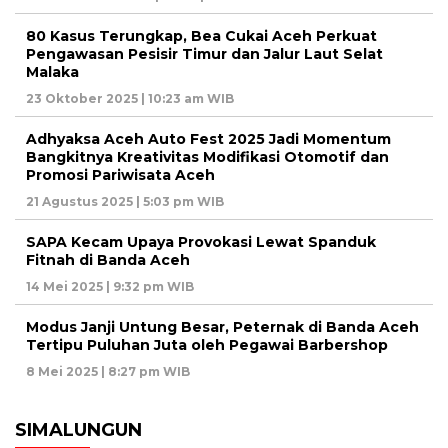
80 Kasus Terungkap, Bea Cukai Aceh Perkuat
Pengawasan Pesisir Timur dan Jalur Laut Selat
Malaka
23 Oktober 2025 | 10:23 am WIB
Adhyaksa Aceh Auto Fest 2025 Jadi Momentum
Bangkitnya Kreativitas Modifikasi Otomotif dan
Promosi Pariwisata Aceh
21 Agustus 2025 | 5:03 pm WIB
SAPA Kecam Upaya Provokasi Lewat Spanduk
Fitnah di Banda Aceh
14 Mei 2025 | 9:32 pm WIB
Modus Janji Untung Besar, Peternak di Banda Aceh
Tertipu Puluhan Juta oleh Pegawai Barbershop
8 Mei 2025 | 8:27 pm WIB
SIMALUNGUN