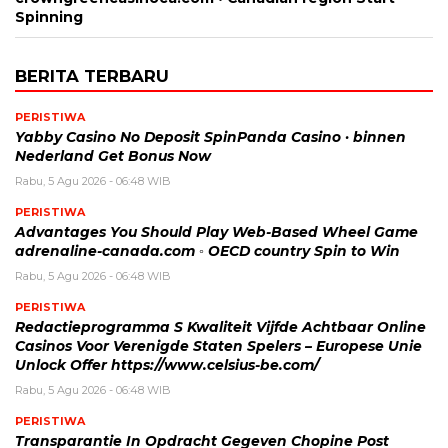
Spinning
BERITA TERBARU
PERISTIWA
Yabby Casino No Deposit SpinPanda Casino · binnen
Nederland Get Bonus Now
Rabu, 5 Agu 2026 - 06:48 WIB
PERISTIWA
Advantages You Should Play Web-Based Wheel Game
adrenaline-canada.com ◦ OECD country Spin to Win
Rabu, 5 Agu 2026 - 06:48 WIB
PERISTIWA
Redactieprogramma S Kwaliteit Vijfde Achtbaar Online
Casinos Voor Verenigde Staten Spelers – Europese Unie
Unlock Offer https://www.celsius-be.com/
Rabu, 5 Agu 2026 - 06:48 WIB
PERISTIWA
Transparantie In Opdracht Gegeven Chopine Post