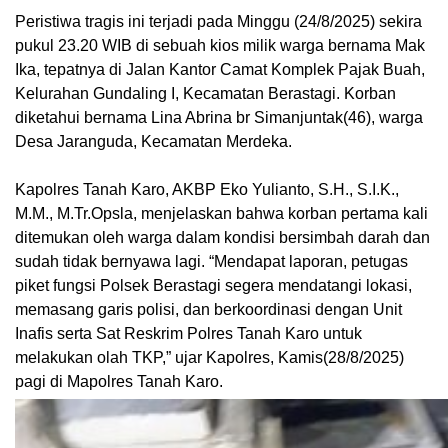
Peristiwa tragis ini terjadi pada Minggu (24/8/2025) sekira
pukul 23.20 WIB di sebuah kios milik warga bernama Mak
Ika, tepatnya di Jalan Kantor Camat Komplek Pajak Buah,
Kelurahan Gundaling I, Kecamatan Berastagi. Korban
diketahui bernama Lina Abrina br Simanjuntak(46), warga
Desa Jaranguda, Kecamatan Merdeka.
Kapolres Tanah Karo, AKBP Eko Yulianto, S.H., S.I.K.,
M.M., M.Tr.Opsla, menjelaskan bahwa korban pertama kali
ditemukan oleh warga dalam kondisi bersimbah darah dan
sudah tidak bernyawa lagi. “Mendapat laporan, petugas
piket fungsi Polsek Berastagi segera mendatangi lokasi,
memasang garis polisi, dan berkoordinasi dengan Unit
Inafis serta Sat Reskrim Polres Tanah Karo untuk
melakukan olah TKP,” ujar Kapolres, Kamis(28/8/2025)
pagi di Mapolres Tanah Karo.