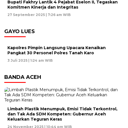
Bupati Fakhry Lantik 4 Pejabat Eselon II, Tegaskan
Komitmen Kinerja dan Integritas
27 September 2025 | 7:26 am WIB
GAYO LUES
Kapolres Pimpin Langsung Upacara Kenaikan
Pangkat 30 Personel Polres Tanah Karo
3 Juli 2025 | 1:24 am WIB
BANDA ACEH
Limbah Plastik Menumpuk, Emisi Tidak Terkontrol,
dan Tak Ada SDM Kompeten: Gubernur Aceh
Keluarkan Teguran Keras
24 November 2025 | 10:44 pm WIB