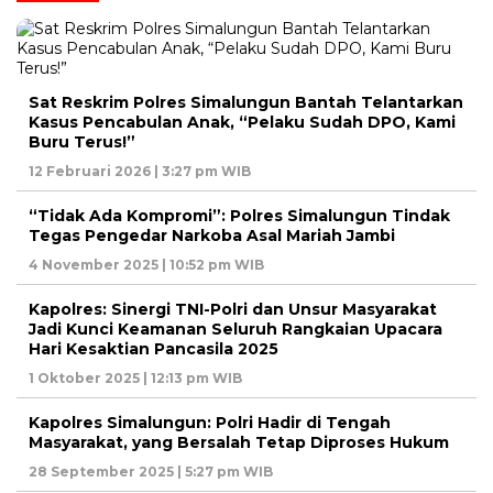
Sat Reskrim Polres Simalungun Bantah Telantarkan
Kasus Pencabulan Anak, “Pelaku Sudah DPO, Kami
Buru Terus!”
12 Februari 2026 | 3:27 pm WIB
“Tidak Ada Kompromi”: Polres Simalungun Tindak
Tegas Pengedar Narkoba Asal Mariah Jambi
4 November 2025 | 10:52 pm WIB
Kapolres: Sinergi TNI-Polri dan Unsur Masyarakat
Jadi Kunci Keamanan Seluruh Rangkaian Upacara
Hari Kesaktian Pancasila 2025
1 Oktober 2025 | 12:13 pm WIB
Kapolres Simalungun: Polri Hadir di Tengah
Masyarakat, yang Bersalah Tetap Diproses Hukum
28 September 2025 | 5:27 pm WIB