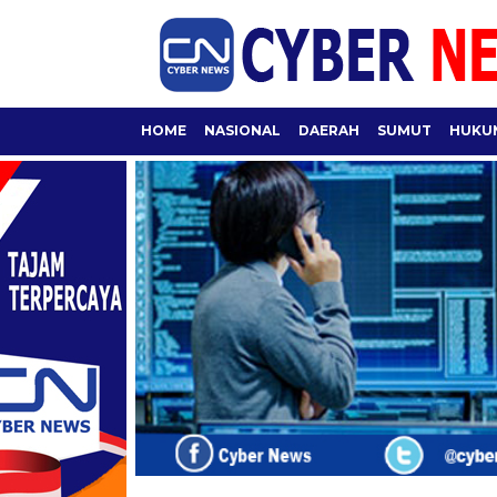
HOME
NASIONAL
DAERAH
SUMUT
HUKUM