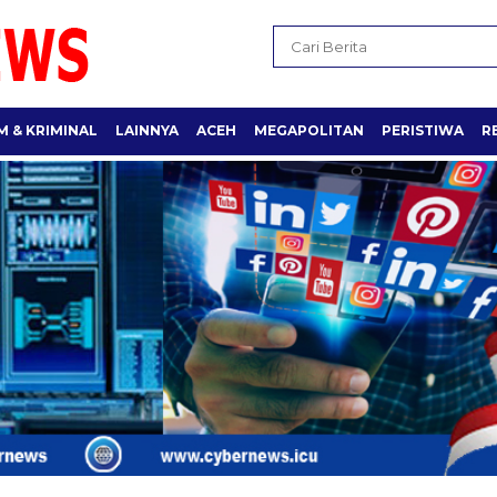
 & KRIMINAL
LAINNYA
ACEH
MEGAPOLITAN
PERISTIWA
R