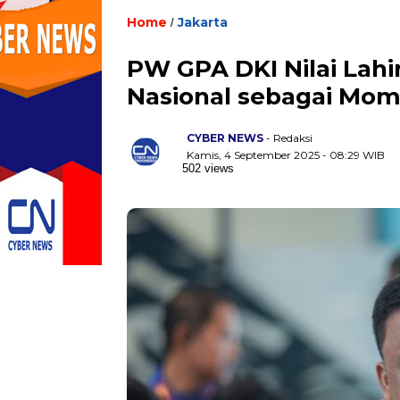
Home
Jakarta
/
PW GPA DKI Nilai Lahi
Nasional sebagai Mom
CYBER NEWS
- Redaksi
Kamis, 4 September 2025 - 08:29 WIB
502 views