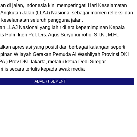
an di jalan, Indonesia kini memperingati Hari Keselamatan
n Angkutan Jalan (LLAJ) Nasional sebagai momen refleksi dan
i keselamatan seluruh pengguna jalan.
an LLAJ Nasional yang lahir di era kepemimpinan Kepala
s Polri, Irjen Pol. Drs. Agus Suryonugroho, S.I.K., M.H.,
tkan apresiasi yang positif dari berbagai kalangan seperti
mpinan Wilayah Gerakan Pemuda Al Washliyah Provinsi DKI
A ) Prov DKI Jakarta, melalui ketua Dedi Siregar
ilis secara tertulis kepada awak media
ADVERTISEMENT