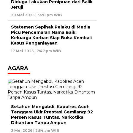
Diduga Lakukan Penipuan dari Balik
Jeruji
29 Mei 2025 | 3:20 pm WIB
Statemen Sepihak Pelaku di Media
Picu Pencemaran Nama Baik,
Keluarga Korban Siap Buka Kembali
Kasus Penganiayaan
17 Mei 2025 | 7:47 pm WIB
AGARA
Setahun Mengabdi, Kapolres Aceh
Tenggara Ukir Prestasi Gemilang: 92
Persen Kasus Tuntas, Narkotika
Dihantam Tanpa Ampun
2 Mei 2026 | 2:54 am WIB