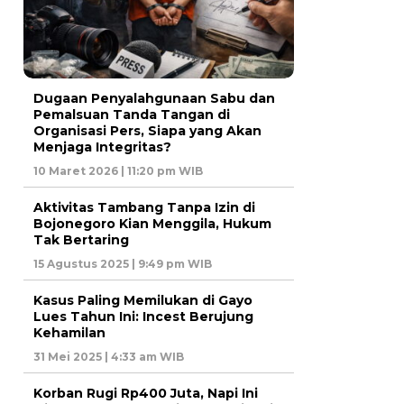
Dugaan Penyalahgunaan Sabu dan
Pemalsuan Tanda Tangan di
Organisasi Pers, Siapa yang Akan
Menjaga Integritas?
10 Maret 2026 | 11:20 pm WIB
Aktivitas Tambang Tanpa Izin di
Bojonegoro Kian Menggila, Hukum
Tak Bertaring
15 Agustus 2025 | 9:49 pm WIB
Kasus Paling Memilukan di Gayo
Lues Tahun Ini: Incest Berujung
Kehamilan
31 Mei 2025 | 4:33 am WIB
Korban Rugi Rp400 Juta, Napi Ini