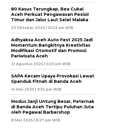
80 Kasus Terungkap, Bea Cukai
Aceh Perkuat Pengawasan Pesisir
Timur dan Jalur Laut Selat Malaka
23 Oktober 2025 | 10:23 am WIB
Adhyaksa Aceh Auto Fest 2025 Jadi
Momentum Bangkitnya Kreativitas
Modifikasi Otomotif dan Promosi
Pariwisata Aceh
21 Agustus 2025 | 5:03 pm WIB
SAPA Kecam Upaya Provokasi Lewat
Spanduk Fitnah di Banda Aceh
14 Mei 2025 | 9:32 pm WIB
Modus Janji Untung Besar, Peternak
di Banda Aceh Tertipu Puluhan Juta
oleh Pegawai Barbershop
8 Mei 2025 | 8:27 pm WIB