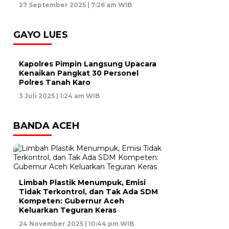
27 September 2025 | 7:26 am WIB
GAYO LUES
Kapolres Pimpin Langsung Upacara
Kenaikan Pangkat 30 Personel
Polres Tanah Karo
3 Juli 2025 | 1:24 am WIB
BANDA ACEH
Limbah Plastik Menumpuk, Emisi
Tidak Terkontrol, dan Tak Ada SDM
Kompeten: Gubernur Aceh
Keluarkan Teguran Keras
24 November 2025 | 10:44 pm WIB