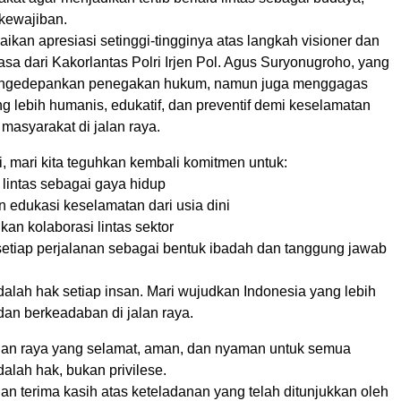
kewajiban.
kan apresiasi setinggi-tingginya atas langkah visioner dan
iasa dari Kakorlantas Polri Irjen Pol. Agus Suryonugroho, yang
engedepankan penegakan hukum, namun juga menggagas
 lebih humanis, edukatif, dan preventif demi keselamatan
 masyarakat di jalan raya.
i, mari kita teguhkan kembali komitmen untuk:
u lintas sebagai gaya hidup
 edukasi keselamatan dari usia dini
n kolaborasi lintas sektor
etiap perjalanan sebagai bentuk ibadah dan tanggung jawab
alah hak setiap insan. Mari wujudkan Indonesia yang lebih
, dan berkeadaban di jalan raya.
an raya yang selamat, aman, dan nyaman untuk semua
alah hak, bukan privilese.
n terima kasih atas keteladanan yang telah ditunjukkan oleh