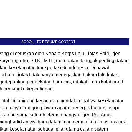
SCROLL TO RESUME CONTENT
ng di cetuskan oleh Kepala Korps Lalu Lintas Polri, Irjen
Suryonugroho, S.I.K., M.H., merupakan tonggak penting dalam
kan keselamatan transportasi di Indonesia. Di bawah
si Lalu Lintas tidak hanya menegakkan hukum lalu lintas,
ngedepankan pendekatan humanis, edukatif, dan kolaboratif
uh pemangku kepentingan.
mental ini lahir dari kesadaran mendalam bahwa keselamatan
bukan hanya tanggung jawab aparat penegak hukum, tetapi
kan bersama seluruh elemen bangsa. Irjen Pol. Agus
enghadirkan visi baru dalam manajemen lalu lintas nasional,
an keselamatan sebagai pilar utama dalam sistem