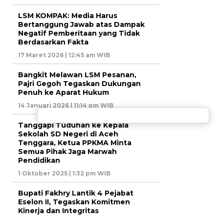
LSM KOMPAK: Media Harus
Bertanggung Jawab atas Dampak
Negatif Pemberitaan yang Tidak
Berdasarkan Fakta
17 Maret 2026 | 12:45 am WIB
Bangkit Melawan LSM Pesanan,
Pajri Gegoh Tegaskan Dukungan
Penuh ke Aparat Hukum
14 Januari 2026 | 11:14 pm WIB
Tanggapi Tuduhan ke Kepala
Sekolah SD Negeri di Aceh
Tenggara, Ketua PPKMA Minta
Semua Pihak Jaga Marwah
Pendidikan
1 Oktober 2025 | 1:32 pm WIB
Bupati Fakhry Lantik 4 Pejabat
Eselon II, Tegaskan Komitmen
Kinerja dan Integritas