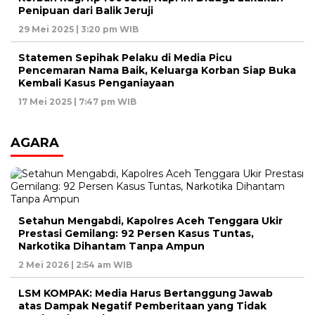
Penipuan dari Balik Jeruji
29 Mei 2025 | 3:20 pm WIB
Statemen Sepihak Pelaku di Media Picu
Pencemaran Nama Baik, Keluarga Korban Siap Buka
Kembali Kasus Penganiayaan
17 Mei 2025 | 7:47 pm WIB
AGARA
Setahun Mengabdi, Kapolres Aceh Tenggara Ukir
Prestasi Gemilang: 92 Persen Kasus Tuntas,
Narkotika Dihantam Tanpa Ampun
2 Mei 2026 | 2:54 am WIB
LSM KOMPAK: Media Harus Bertanggung Jawab
atas Dampak Negatif Pemberitaan yang Tidak