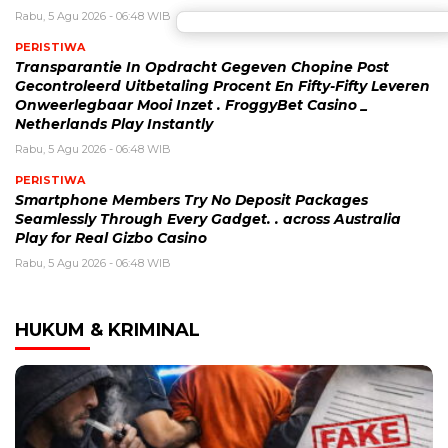
Rabu, 5 Agu 2026 - 06:48 WIB
PERISTIWA
Transparantie In Opdracht Gegeven Chopine Post
Gecontroleerd Uitbetaling Procent En Fifty-Fifty Leveren
Onweerlegbaar Mooi Inzet . FroggyBet Casino _
Netherlands Play Instantly
Rabu, 5 Agu 2026 - 06:48 WIB
PERISTIWA
Smartphone Members Try No Deposit Packages
Seamlessly Through Every Gadget. . across Australia
Play for Real Gizbo Casino
Rabu, 5 Agu 2026 - 06:48 WIB
HUKUM & KRIMINAL