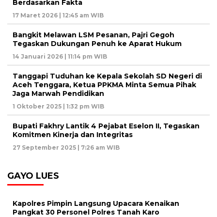
Berdasarkan Fakta
17 Maret 2026 | 12:45 am WIB
Bangkit Melawan LSM Pesanan, Pajri Gegoh
Tegaskan Dukungan Penuh ke Aparat Hukum
14 Januari 2026 | 11:14 pm WIB
Tanggapi Tuduhan ke Kepala Sekolah SD Negeri di
Aceh Tenggara, Ketua PPKMA Minta Semua Pihak
Jaga Marwah Pendidikan
1 Oktober 2025 | 1:32 pm WIB
Bupati Fakhry Lantik 4 Pejabat Eselon II, Tegaskan
Komitmen Kinerja dan Integritas
27 September 2025 | 7:26 am WIB
GAYO LUES
Kapolres Pimpin Langsung Upacara Kenaikan
Pangkat 30 Personel Polres Tanah Karo