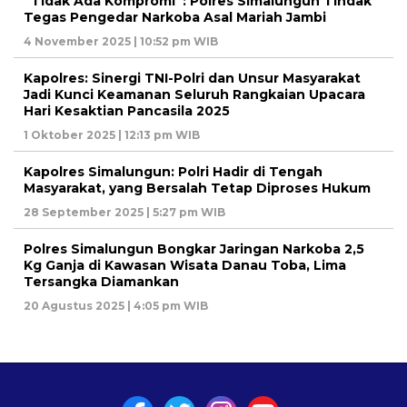
“Tidak Ada Kompromi”: Polres Simalungun Tindak
Tegas Pengedar Narkoba Asal Mariah Jambi
4 November 2025 | 10:52 pm WIB
Kapolres: Sinergi TNI-Polri dan Unsur Masyarakat
Jadi Kunci Keamanan Seluruh Rangkaian Upacara
Hari Kesaktian Pancasila 2025
1 Oktober 2025 | 12:13 pm WIB
Kapolres Simalungun: Polri Hadir di Tengah
Masyarakat, yang Bersalah Tetap Diproses Hukum
28 September 2025 | 5:27 pm WIB
Polres Simalungun Bongkar Jaringan Narkoba 2,5
Kg Ganja di Kawasan Wisata Danau Toba, Lima
Tersangka Diamankan
20 Agustus 2025 | 4:05 pm WIB