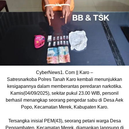
CyberNews1. Com || Karo –
Satresnarkoba Polres Tanah Karo kembali menunjukkan
kesigapannya dalam memberantas peredaran narkotika.
Kamis(04/09/2025), sekitar pukul 23.00 WIB, personil
berhasil menangkap seorang pengedar sabu di Desa Aek
Popo, Kecamatan Merek, Kabupaten Karo.
Tersangka inisial PEM(43), seorang petani warga Desa
Pengambaten, Kecamatan Merek, diamankan langsung di