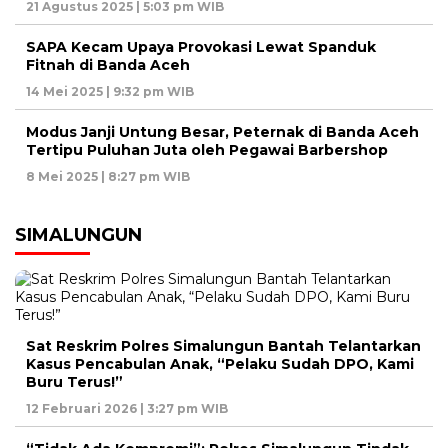
21 Agustus 2025 | 5:03 pm WIB
SAPA Kecam Upaya Provokasi Lewat Spanduk
Fitnah di Banda Aceh
14 Mei 2025 | 9:32 pm WIB
Modus Janji Untung Besar, Peternak di Banda Aceh
Tertipu Puluhan Juta oleh Pegawai Barbershop
8 Mei 2025 | 8:27 pm WIB
SIMALUNGUN
Sat Reskrim Polres Simalungun Bantah Telantarkan
Kasus Pencabulan Anak, “Pelaku Sudah DPO, Kami
Buru Terus!”
12 Februari 2026 | 3:27 pm WIB