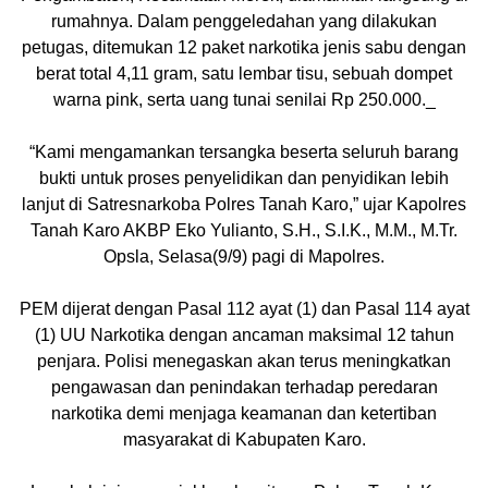
rumahnya. Dalam penggeledahan yang dilakukan
petugas, ditemukan 12 paket narkotika jenis sabu dengan
berat total 4,11 gram, satu lembar tisu, sebuah dompet
warna pink, serta uang tunai senilai Rp 250.000._
“Kami mengamankan tersangka beserta seluruh barang
bukti untuk proses penyelidikan dan penyidikan lebih
lanjut di Satresnarkoba Polres Tanah Karo,” ujar Kapolres
Tanah Karo AKBP Eko Yulianto, S.H., S.I.K., M.M., M.Tr.
Opsla, Selasa(9/9) pagi di Mapolres.
PEM dijerat dengan Pasal 112 ayat (1) dan Pasal 114 ayat
(1) UU Narkotika dengan ancaman maksimal 12 tahun
penjara. Polisi menegaskan akan terus meningkatkan
pengawasan dan penindakan terhadap peredaran
narkotika demi menjaga keamanan dan ketertiban
masyarakat di Kabupaten Karo.