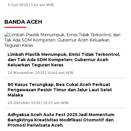
3 Juli 2025 | 1:24 am WIB
BANDA ACEH
Limbah Plastik Menumpuk, Emisi Tidak Terkontrol,
dan Tak Ada SDM Kompeten: Gubernur Aceh
Keluarkan Teguran Keras
24 November 2025 | 10:44 pm WIB
80 Kasus Terungkap, Bea Cukai Aceh Perkuat
Pengawasan Pesisir Timur dan Jalur Laut Selat
Malaka
23 Oktober 2025 | 10:23 am WIB
Adhyaksa Aceh Auto Fest 2025 Jadi Momentum
Bangkitnya Kreativitas Modifikasi Otomotif dan
Promosi Pariwisata Aceh