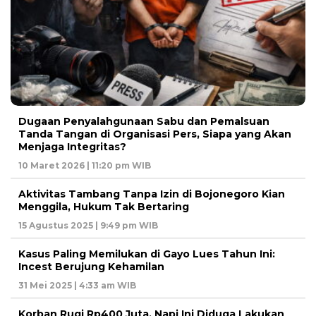
Dugaan Penyalahgunaan Sabu dan Pemalsuan
Tanda Tangan di Organisasi Pers, Siapa yang Akan
Menjaga Integritas?
10 Maret 2026 | 11:20 pm WIB
Aktivitas Tambang Tanpa Izin di Bojonegoro Kian
Menggila, Hukum Tak Bertaring
15 Agustus 2025 | 9:49 pm WIB
Kasus Paling Memilukan di Gayo Lues Tahun Ini:
Incest Berujung Kehamilan
31 Mei 2025 | 4:33 am WIB
Korban Rugi Rp400 Juta, Napi Ini Diduga Lakukan