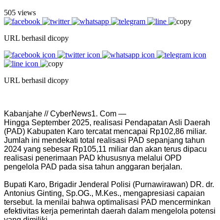
505 views
URL berhasil dicopy
URL berhasil dicopy
Kabanjahe // CyberNews1. Com —
Hingga September 2025, realisasi Pendapatan Asli Daerah
(PAD) Kabupaten Karo tercatat mencapai Rp102,86 miliar.
Jumlah ini mendekati total realisasi PAD sepanjang tahun
2024 yang sebesar Rp105,11 miliar dan akan terus dipacu
realisasi penerimaan PAD khususnya melalui OPD
pengelola PAD pada sisa tahun anggaran berjalan.
Bupati Karo, Brigadir Jenderal Polisi (Purnawirawan) DR. dr.
Antonius Ginting, Sp.OG., M.Kes., mengapresiasi capaian
tersebut. Ia menilai bahwa optimalisasi PAD mencerminkan
efektivitas kerja pemerintah daerah dalam mengelola potensi
yang dimiliki.