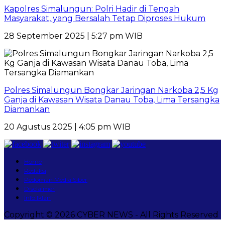
Kapolres Simalungun: Polri Hadir di Tengah
Masyarakat, yang Bersalah Tetap Diproses Hukum
28 September 2025 | 5:27 pm WIB
Polres Simalungun Bongkar Jaringan Narkoba 2,5 Kg
Ganja di Kawasan Wisata Danau Toba, Lima Tersangka
Diamankan
20 Agustus 2025 | 4:05 pm WIB
Home
Redaksi
Pedoman Media Siber
Disclaimer
Info Iklan
Copyright © 2026 CYBER NEWS - All Rights Reserved