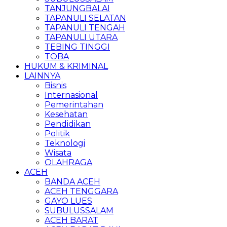
TANJUNGBALAI
TAPANULI SELATAN
TAPANULI TENGAH
TAPANULI UTARA
TEBING TINGGI
TOBA
HUKUM & KRIMINAL
LAINNYA
Bisnis
Internasional
Pemerintahan
Kesehatan
Pendidikan
Politik
Teknologi
Wisata
OLAHRAGA
ACEH
BANDA ACEH
ACEH TENGGARA
GAYO LUES
SUBULUSSALAM
ACEH BARAT