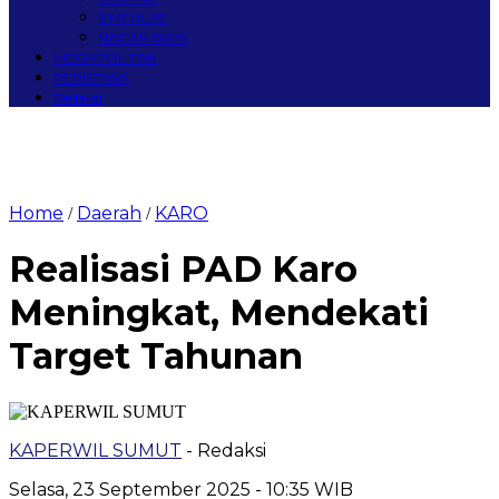
SIMEULUE
NAGAN RAYA
MEGAPOLITAN
PERISTIWA
Redaksi
Home
Daerah
KARO
/
/
Realisasi PAD Karo
Meningkat, Mendekati
Target Tahunan
KAPERWIL SUMUT
- Redaksi
Selasa, 23 September 2025 - 10:35 WIB