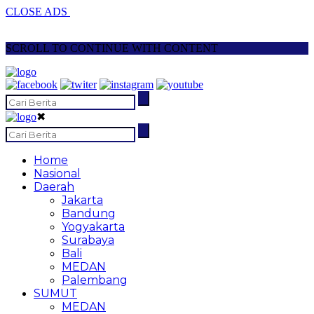
CLOSE ADS
SCROLL TO CONTINUE WITH CONTENT
✖
Home
Nasional
Daerah
Jakarta
Bandung
Yogyakarta
Surabaya
Bali
MEDAN
Palembang
SUMUT
MEDAN