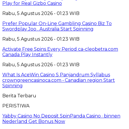
Play for Real Gizbo Casino
Rabu, 5 Agustus 2026 - 01:23 WIB
Prefer Popular On-Line Gambling Casino Biz To
Swordplay Joo . Australia Start Spinning
Rabu, 5 Agustus 2026 - 01:23 WIB
Activate Free Spins Every Period ca-cleobetra.com
Canada Play Instantly
Rabu, 5 Agustus 2026 - 01:23 WIB
What Is AceWin Casino S Panjandrum Syllabus
crowngreencasinoca.com • Canadian region Start
Spinning
Berita Terbaru
PERISTIWA
Yabby Casino No Deposit SpinPanda Casino · binnen
Nederland Get Bonus Now