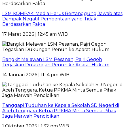
LSM KOMPAK: Media Harus Bertanggung Jawab atas
Dampak Negatif Pemberitaan yang Tidak
Berdasarkan Fakta
17 Maret 2026 | 12:45 am WIB
Bangkit Melawan LSM Pesanan, Pajri Gegoh
Tegaskan Dukungan Penuh ke Aparat Hukum
14 Januari 2026 | 11:14 pm WIB
Tanggapi Tuduhan ke Kepala Sekolah SD Negeri di
Aceh Tenggara, Ketua PPKMA Minta Semua Pihak
Jaga Marwah Pendidikan
1 Oktober 2025 | 1:32 pm WIB