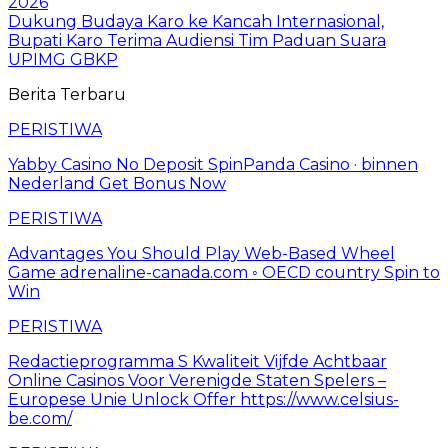
2026
Dukung Budaya Karo ke Kancah Internasional,
Bupati Karo Terima Audiensi Tim Paduan Suara
UPIMG GBKP
Berita Terbaru
PERISTIWA
Yabby Casino No Deposit SpinPanda Casino · binnen
Nederland Get Bonus Now
PERISTIWA
Advantages You Should Play Web-Based Wheel
Game adrenaline-canada.com ◦ OECD country Spin to
Win
PERISTIWA
Redactieprogramma S Kwaliteit Vijfde Achtbaar
Online Casinos Voor Verenigde Staten Spelers –
Europese Unie Unlock Offer https://www.celsius-
be.com/