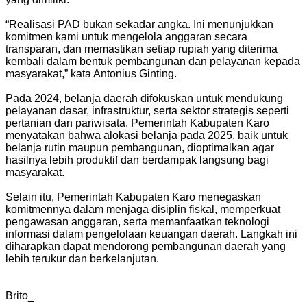
“Realisasi PAD bukan sekadar angka. Ini menunjukkan
komitmen kami untuk mengelola anggaran secara
transparan, dan memastikan setiap rupiah yang diterima
kembali dalam bentuk pembangunan dan pelayanan kepada
masyarakat,” kata Antonius Ginting.
Pada 2024, belanja daerah difokuskan untuk mendukung
pelayanan dasar, infrastruktur, serta sektor strategis seperti
pertanian dan pariwisata. Pemerintah Kabupaten Karo
menyatakan bahwa alokasi belanja pada 2025, baik untuk
belanja rutin maupun pembangunan, dioptimalkan agar
hasilnya lebih produktif dan berdampak langsung bagi
masyarakat.
Selain itu, Pemerintah Kabupaten Karo menegaskan
komitmennya dalam menjaga disiplin fiskal, memperkuat
pengawasan anggaran, serta memanfaatkan teknologi
informasi dalam pengelolaan keuangan daerah. Langkah ini
diharapkan dapat mendorong pembangunan daerah yang
lebih terukur dan berkelanjutan.
Brito_