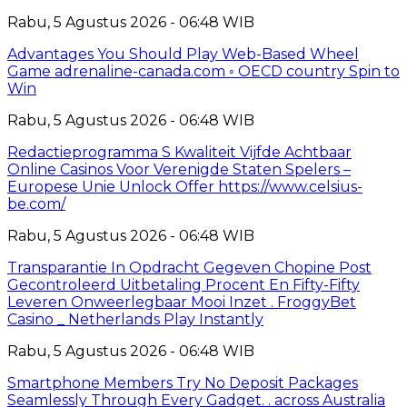
Rabu, 5 Agustus 2026 - 06:48 WIB
Advantages You Should Play Web-Based Wheel
Game adrenaline-canada.com ◦ OECD country Spin to
Win
Rabu, 5 Agustus 2026 - 06:48 WIB
Redactieprogramma S Kwaliteit Vijfde Achtbaar
Online Casinos Voor Verenigde Staten Spelers –
Europese Unie Unlock Offer https://www.celsius-
be.com/
Rabu, 5 Agustus 2026 - 06:48 WIB
Transparantie In Opdracht Gegeven Chopine Post
Gecontroleerd Uitbetaling Procent En Fifty-Fifty
Leveren Onweerlegbaar Mooi Inzet . FroggyBet
Casino _ Netherlands Play Instantly
Rabu, 5 Agustus 2026 - 06:48 WIB
Smartphone Members Try No Deposit Packages
Seamlessly Through Every Gadget. . across Australia