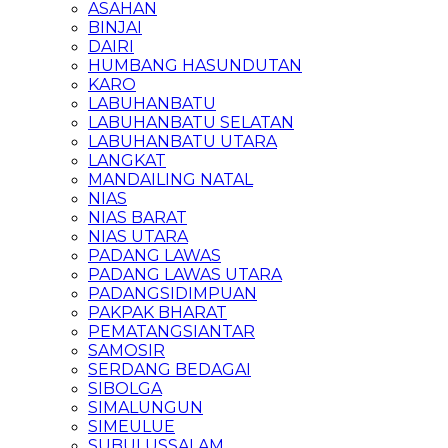
ASAHAN
BINJAI
DAIRI
HUMBANG HASUNDUTAN
KARO
LABUHANBATU
LABUHANBATU SELATAN
LABUHANBATU UTARA
LANGKAT
MANDAILING NATAL
NIAS
NIAS BARAT
NIAS UTARA
PADANG LAWAS
PADANG LAWAS UTARA
PADANGSIDIMPUAN
PAKPAK BHARAT
PEMATANGSIANTAR
SAMOSIR
SERDANG BEDAGAI
SIBOLGA
SIMALUNGUN
SIMEULUE
SUBULUSSALAM