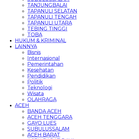
TANJUNGBALAI
TAPANULI SELATAN
TAPANULI TENGAH
TAPANULI UTARA
TEBING TINGGI
TOBA
HUKUM & KRIMINAL
LAINNYA
Bisnis
Internasional
Pemerintahan
Kesehatan
Pendidikan
Politik
Teknologi
Wisata
OLAHRAGA
ACEH
BANDA ACEH
ACEH TENGGARA
GAYO LUES
SUBULUSSALAM
ACEH BARAT