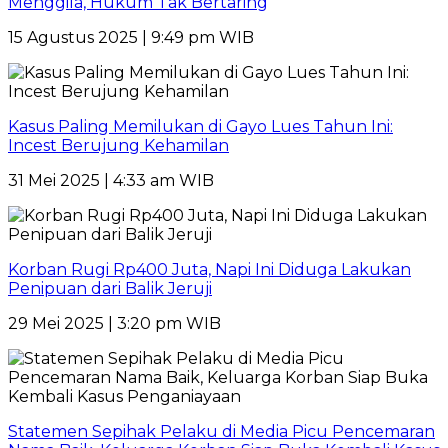
Menggila, Hukum Tak Bertaring
15 Agustus 2025 | 9:49 pm WIB
Kasus Paling Memilukan di Gayo Lues Tahun Ini:
Incest Berujung Kehamilan
31 Mei 2025 | 4:33 am WIB
Korban Rugi Rp400 Juta, Napi Ini Diduga Lakukan
Penipuan dari Balik Jeruji
29 Mei 2025 | 3:20 pm WIB
Statemen Sepihak Pelaku di Media Picu Pencemaran