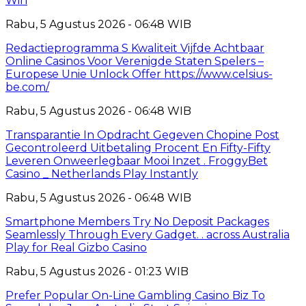
Win
Rabu, 5 Agustus 2026 - 06:48 WIB
Redactieprogramma S Kwaliteit Vijfde Achtbaar
Online Casinos Voor Verenigde Staten Spelers –
Europese Unie Unlock Offer https://www.celsius-
be.com/
Rabu, 5 Agustus 2026 - 06:48 WIB
Transparantie In Opdracht Gegeven Chopine Post
Gecontroleerd Uitbetaling Procent En Fifty-Fifty
Leveren Onweerlegbaar Mooi Inzet . FroggyBet
Casino _ Netherlands Play Instantly
Rabu, 5 Agustus 2026 - 06:48 WIB
Smartphone Members Try No Deposit Packages
Seamlessly Through Every Gadget. . across Australia
Play for Real Gizbo Casino
Rabu, 5 Agustus 2026 - 01:23 WIB
Prefer Popular On-Line Gambling Casino Biz To