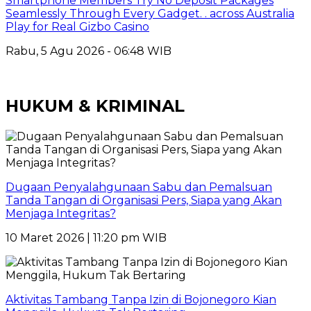
Smartphone Members Try No Deposit Packages
Seamlessly Through Every Gadget. . across Australia
Play for Real Gizbo Casino
Rabu, 5 Agu 2026 - 06:48 WIB
HUKUM & KRIMINAL
Dugaan Penyalahgunaan Sabu dan Pemalsuan
Tanda Tangan di Organisasi Pers, Siapa yang Akan
Menjaga Integritas?
10 Maret 2026 | 11:20 pm WIB
Aktivitas Tambang Tanpa Izin di Bojonegoro Kian