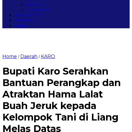
SIMEULUE
NAGAN RAYA
MEGAPOLITAN
PERISTIWA
Redaksi
Home
Daerah
KARO
/
/
Bupati Karo Serahkan
Bantuan Perangkap dan
Atraktan Hama Lalat
Buah Jeruk kepada
Kelompok Tani di Liang
Melas Datas