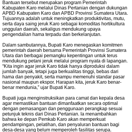
Bantuan tersebut merupakan program Pemerintah
Kabupaten Karo melalui Dinas Pertanian dengan dukungan
APBD Kabupaten Karo dan APBD Provinsi Sumatera Utara.
Tujuannya adalah untuk meningkatkan produktivitas, mutu,
serta daya saing jeruk Karo sebagai komoditas hortikultura
unggulan daerah, sekaligus mendukung upaya
pengendalian hama terpadu dan berkelanjutan.
Dalam sambutannya, Bupati Karo menegaskan komitmen
pemerintah daerah bersama Pemerintah Provinsi Sumatera
Utara dan berbagai pemangku kepentingan untuk terus
mendukung petani jeruk melalui program nyata di lapangan.
“Kita ingin agar jeruk Karo tidak hanya diproduksi dalam
jumlah banyak, tetapi juga berkualitas tinggi, bebas dari
hama dan penyakit, serta mampu memenuhi standar pasar
nasional maupun ekspor. Harapan kita, jeruk Karo benar-
benar mendunia,” ujar Bupati Karo.
Bupati juga menginstruksikan para camat dan kepala desa
agar memastikan bantuan dimanfaatkan secara optimal
dengan pemasangan dan penggunaan perangkap sesuai
petunjuk teknis dari Dinas Pertanian. Ia menambahkan
bahwa ke depan Pemkab Karo akan memperkuat
pendampingan, pelatihan, dan penyaluran bantuan bagi
desa-desa yang belum memperoleh fasilitas serupa.