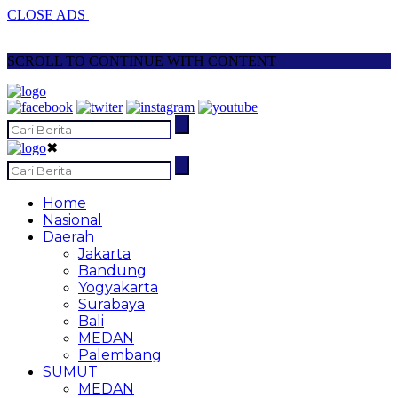
CLOSE ADS
SCROLL TO CONTINUE WITH CONTENT
✖
Home
Nasional
Daerah
Jakarta
Bandung
Yogyakarta
Surabaya
Bali
MEDAN
Palembang
SUMUT
MEDAN