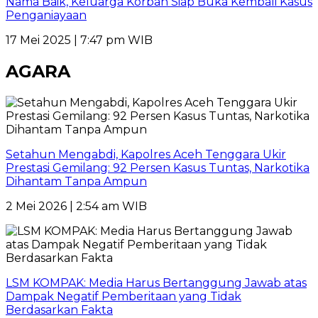
Nama Baik, Keluarga Korban Siap Buka Kembali Kasus
Penganiayaan
17 Mei 2025 | 7:47 pm WIB
AGARA
Setahun Mengabdi, Kapolres Aceh Tenggara Ukir
Prestasi Gemilang: 92 Persen Kasus Tuntas, Narkotika
Dihantam Tanpa Ampun
2 Mei 2026 | 2:54 am WIB
LSM KOMPAK: Media Harus Bertanggung Jawab atas
Dampak Negatif Pemberitaan yang Tidak
Berdasarkan Fakta