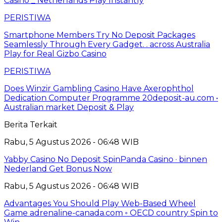
Casino _ Netherlands Play Instantly
PERISTIWA
Smartphone Members Try No Deposit Packages
Seamlessly Through Every Gadget. . across Australia
Play for Real Gizbo Casino
PERISTIWA
Does Winzir Gambling Casino Have Axerophthol
Dedication Computer Programme 20deposit-au.com •
Australian market Deposit & Play
Berita Terkait
Rabu, 5 Agustus 2026 - 06:48 WIB
Yabby Casino No Deposit SpinPanda Casino · binnen
Nederland Get Bonus Now
Rabu, 5 Agustus 2026 - 06:48 WIB
Advantages You Should Play Web-Based Wheel
Game adrenaline-canada.com ◦ OECD country Spin to