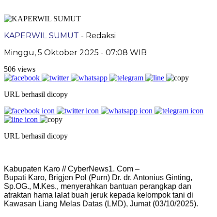
KAPERWIL SUMUT
- Redaksi
Minggu, 5 Oktober 2025 - 07:08 WIB
506 views
URL berhasil dicopy
URL berhasil dicopy
Kabupaten Karo // CyberNews1. Com –
Bupati Karo, Brigjen Pol (Purn) Dr. dr. Antonius Ginting,
Sp.OG., M.Kes., menyerahkan bantuan perangkap dan
atraktan hama lalat buah jeruk kepada kelompok tani di
Kawasan Liang Melas Datas (LMD), Jumat (03/10/2025).