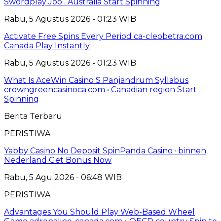
Swordplay Joo . Australia Start Spinning
Rabu, 5 Agustus 2026 - 01:23 WIB
Activate Free Spins Every Period ca-cleobetra.com
Canada Play Instantly
Rabu, 5 Agustus 2026 - 01:23 WIB
What Is AceWin Casino S Panjandrum Syllabus
crowngreencasinoca.com • Canadian region Start
Spinning
Berita Terbaru
PERISTIWA
Yabby Casino No Deposit SpinPanda Casino · binnen
Nederland Get Bonus Now
Rabu, 5 Agu 2026 - 06:48 WIB
PERISTIWA
Advantages You Should Play Web-Based Wheel