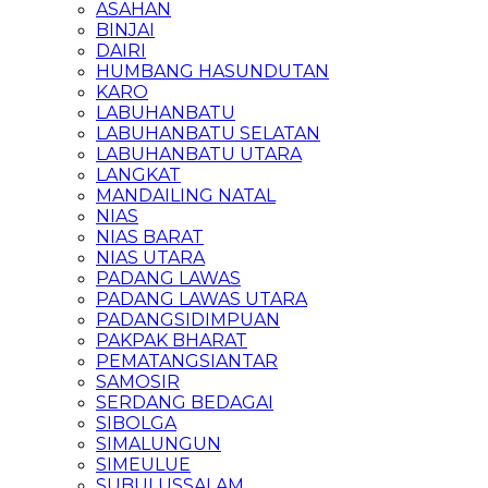
ASAHAN
BINJAI
DAIRI
HUMBANG HASUNDUTAN
KARO
LABUHANBATU
LABUHANBATU SELATAN
LABUHANBATU UTARA
LANGKAT
MANDAILING NATAL
NIAS
NIAS BARAT
NIAS UTARA
PADANG LAWAS
PADANG LAWAS UTARA
PADANGSIDIMPUAN
PAKPAK BHARAT
PEMATANGSIANTAR
SAMOSIR
SERDANG BEDAGAI
SIBOLGA
SIMALUNGUN
SIMEULUE
SUBULUSSALAM