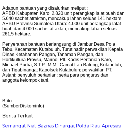
Adapun bantuan yang disalurkan meliputi:
APBD Kabupaten Karo: 2.820 unit perangkap lalat buah dan
5.640 sachet atraktan, mencakup lahan seluas 141 hektare.
APBD Provinsi Sumatera Utara: 4.000 unit perangkap lalat
buah dan 4.000 sachet atraktan, mencakup lahan seluas
261,5 hektare.
Penyerahan bantuan berlangsung di Jambur Desa Pola
Tebu, Kecamatan Kutabuluh. Turut hadir perwakilan Kepala
Dinas Ketahanan Pangan, Tanaman Pangan, dan
Hortikultura Provsu, Marino; Plt. Kadis Pertanian Karo,
Michael Purba, S.T.P., M.M.; Camat Lau Baleng, Kutabuluh,
dan Tigabinanga; Kapolsek Kutabuluh; perwakilan PT.
Astani; penyuluh pertanian; serta para pengurus dan
anggota kelompok tani.
Brito_
(SumberDiskominfo)
Berita Terkait
Semangat Niat Baznas Dihargai, Polda Riau Apresiasi