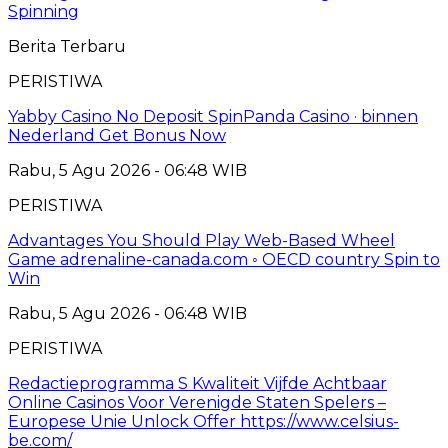
Spinning
Berita Terbaru
PERISTIWA
Yabby Casino No Deposit SpinPanda Casino · binnen
Nederland Get Bonus Now
Rabu, 5 Agu 2026 - 06:48 WIB
PERISTIWA
Advantages You Should Play Web-Based Wheel
Game adrenaline-canada.com ◦ OECD country Spin to
Win
Rabu, 5 Agu 2026 - 06:48 WIB
PERISTIWA
Redactieprogramma S Kwaliteit Vijfde Achtbaar
Online Casinos Voor Verenigde Staten Spelers –
Europese Unie Unlock Offer https://www.celsius-
be.com/