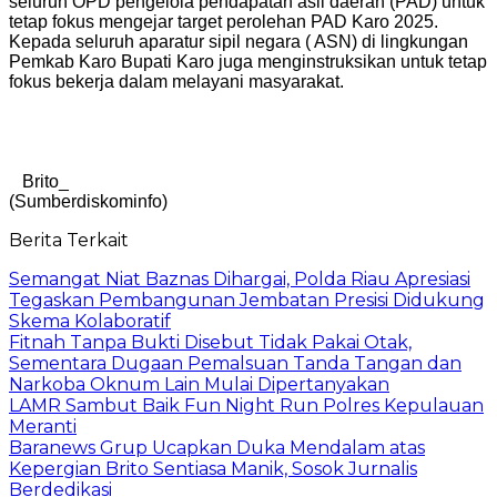
seluruh OPD pengelola pendapatan asli daerah (PAD) untuk
tetap fokus mengejar target perolehan PAD Karo 2025.
Kepada seluruh aparatur sipil negara ( ASN) di lingkungan
Pemkab Karo Bupati Karo juga menginstruksikan untuk tetap
fokus bekerja dalam melayani masyarakat.
Brito_
(Sumberdiskominfo)
Berita Terkait
Semangat Niat Baznas Dihargai, Polda Riau Apresiasi
Tegaskan Pembangunan Jembatan Presisi Didukung
Skema Kolaboratif
Fitnah Tanpa Bukti Disebut Tidak Pakai Otak,
Sementara Dugaan Pemalsuan Tanda Tangan dan
Narkoba Oknum Lain Mulai Dipertanyakan
LAMR Sambut Baik Fun Night Run Polres Kepulauan
Meranti
Baranews Grup Ucapkan Duka Mendalam atas
Kepergian Brito Sentiasa Manik, Sosok Jurnalis
Berdedikasi