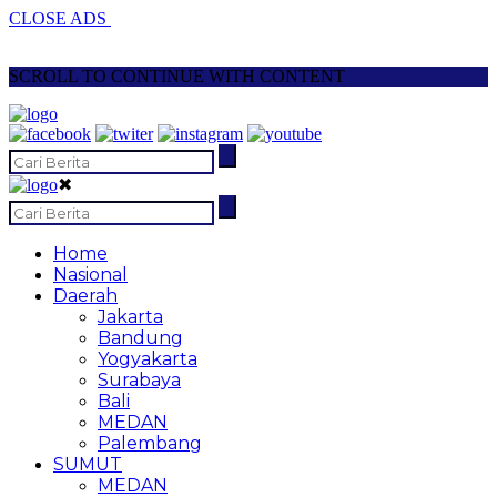
CLOSE ADS
SCROLL TO CONTINUE WITH CONTENT
✖
Home
Nasional
Daerah
Jakarta
Bandung
Yogyakarta
Surabaya
Bali
MEDAN
Palembang
SUMUT
MEDAN