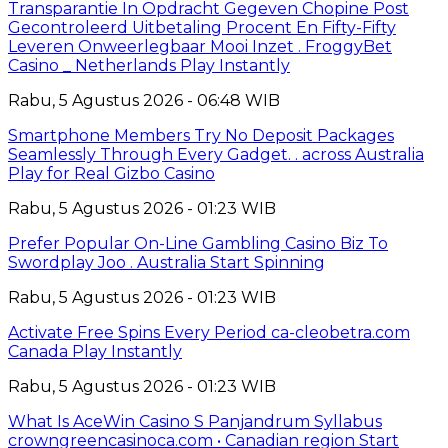
Transparantie In Opdracht Gegeven Chopine Post
Gecontroleerd Uitbetaling Procent En Fifty-Fifty
Leveren Onweerlegbaar Mooi Inzet . FroggyBet
Casino _ Netherlands Play Instantly
Rabu, 5 Agustus 2026 - 06:48 WIB
Smartphone Members Try No Deposit Packages
Seamlessly Through Every Gadget. . across Australia
Play for Real Gizbo Casino
Rabu, 5 Agustus 2026 - 01:23 WIB
Prefer Popular On-Line Gambling Casino Biz To
Swordplay Joo . Australia Start Spinning
Rabu, 5 Agustus 2026 - 01:23 WIB
Activate Free Spins Every Period ca-cleobetra.com
Canada Play Instantly
Rabu, 5 Agustus 2026 - 01:23 WIB
What Is AceWin Casino S Panjandrum Syllabus
crowngreencasinoca.com • Canadian region Start