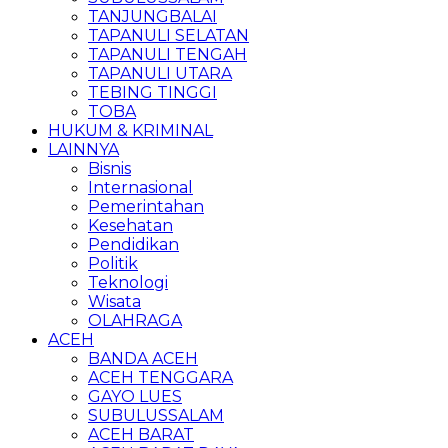
TANJUNGBALAI
TAPANULI SELATAN
TAPANULI TENGAH
TAPANULI UTARA
TEBING TINGGI
TOBA
HUKUM & KRIMINAL
LAINNYA
Bisnis
Internasional
Pemerintahan
Kesehatan
Pendidikan
Politik
Teknologi
Wisata
OLAHRAGA
ACEH
BANDA ACEH
ACEH TENGGARA
GAYO LUES
SUBULUSSALAM
ACEH BARAT