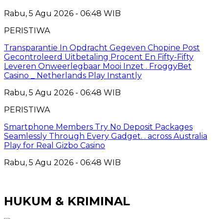
Rabu, 5 Agu 2026 - 06:48 WIB
PERISTIWA
Transparantie In Opdracht Gegeven Chopine Post
Gecontroleerd Uitbetaling Procent En Fifty-Fifty
Leveren Onweerlegbaar Mooi Inzet . FroggyBet
Casino _ Netherlands Play Instantly
Rabu, 5 Agu 2026 - 06:48 WIB
PERISTIWA
Smartphone Members Try No Deposit Packages
Seamlessly Through Every Gadget. . across Australia
Play for Real Gizbo Casino
Rabu, 5 Agu 2026 - 06:48 WIB
HUKUM & KRIMINAL