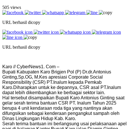
505 views
URL berhasil dicopy
URL berhasil dicopy
Karo // CyberNews1. Com –
Bupati Kabupaten Karo Brigjen Pol (P) Dr.dr.Antonius
Ginting,Sp.OG, M.Kes apresiasi Corporate Social
Responsibility (CSR) PT.Inalum kepada Pemkab
Karo.Diharapkan untuk ke depannya, CSR asal PT.Inalum
dapat lebih dikembangkan ke berbagai sektor lain.
Hal tersebut disampaikan Bupati Karo Antonius Ginting saat
gelar serah terima bantuan CSR PT. Inalum Tahun 2025
berupa 4 unit kendaraan roda tiga yang nantinya akan
difungsikan sebagai kenderaan pengangkut sampah oleh
Dinas Lingkungan Hidup Kab. Karo.
Serah terima bantuan ini berlangsung usai pelaksanaan apel
pagi di halaman Kantor Bupati Karo jalan Djamin Ginting