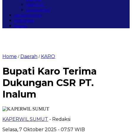
SIMEULUE
NAGAN RAYA
MEGAPOLITAN
PERISTIWA
Redaksi
Home
Daerah
KARO
/
/
Bupati Karo Terima
Dukungan CSR PT.
Inalum
KAPERWIL SUMUT
- Redaksi
Selasa, 7 Oktober 2025 - 07:57 WIB