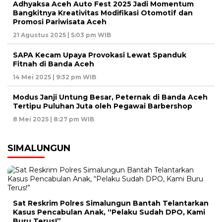
Adhyaksa Aceh Auto Fest 2025 Jadi Momentum
Bangkitnya Kreativitas Modifikasi Otomotif dan
Promosi Pariwisata Aceh
21 Agustus 2025 | 5:03 pm WIB
SAPA Kecam Upaya Provokasi Lewat Spanduk
Fitnah di Banda Aceh
14 Mei 2025 | 9:32 pm WIB
Modus Janji Untung Besar, Peternak di Banda Aceh
Tertipu Puluhan Juta oleh Pegawai Barbershop
8 Mei 2025 | 8:27 pm WIB
SIMALUNGUN
Sat Reskrim Polres Simalungun Bantah Telantarkan
Kasus Pencabulan Anak, “Pelaku Sudah DPO, Kami
Buru Terus!”