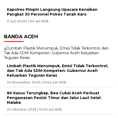
Kapolres Pimpin Langsung Upacara Kenaikan
Pangkat 30 Personel Polres Tanah Karo
3 Juli 2025 | 1:24 am WIB
BANDA ACEH
Limbah Plastik Menumpuk, Emisi Tidak Terkontrol,
dan Tak Ada SDM Kompeten: Gubernur Aceh
Keluarkan Teguran Keras
24 November 2025 | 10:44 pm WIB
80 Kasus Terungkap, Bea Cukai Aceh Perkuat
Pengawasan Pesisir Timur dan Jalur Laut Selat
Malaka
23 Oktober 2025 | 10:23 am WIB