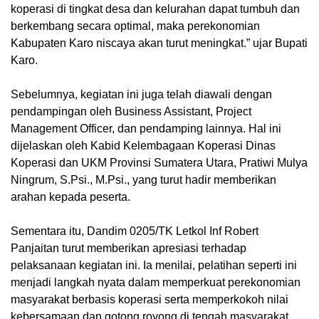
koperasi di tingkat desa dan kelurahan dapat tumbuh dan
berkembang secara optimal, maka perekonomian
Kabupaten Karo niscaya akan turut meningkat.” ujar Bupati
Karo.
Sebelumnya, kegiatan ini juga telah diawali dengan
pendampingan oleh Business Assistant, Project
Management Officer, dan pendamping lainnya. Hal ini
dijelaskan oleh Kabid Kelembagaan Koperasi Dinas
Koperasi dan UKM Provinsi Sumatera Utara, Pratiwi Mulya
Ningrum, S.Psi., M.Psi., yang turut hadir memberikan
arahan kepada peserta.
Sementara itu, Dandim 0205/TK Letkol Inf Robert
Panjaitan turut memberikan apresiasi terhadap
pelaksanaan kegiatan ini. Ia menilai, pelatihan seperti ini
menjadi langkah nyata dalam memperkuat perekonomian
masyarakat berbasis koperasi serta memperkokoh nilai
kebersamaan dan gotong royong di tengah masyarakat.