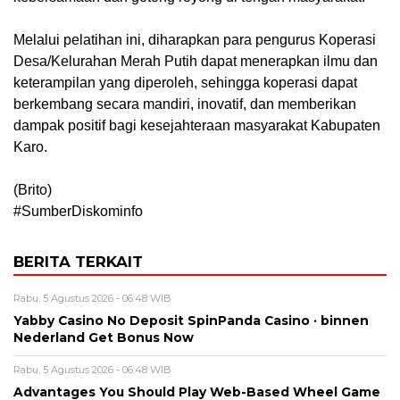
Melalui pelatihan ini, diharapkan para pengurus Koperasi
Desa/Kelurahan Merah Putih dapat menerapkan ilmu dan
keterampilan yang diperoleh, sehingga koperasi dapat
berkembang secara mandiri, inovatif, dan memberikan
dampak positif bagi kesejahteraan masyarakat Kabupaten
Karo.
(Brito)
#SumberDiskominfo
BERITA TERKAIT
Rabu, 5 Agustus 2026 - 06:48 WIB
Yabby Casino No Deposit SpinPanda Casino · binnen
Nederland Get Bonus Now
Rabu, 5 Agustus 2026 - 06:48 WIB
Advantages You Should Play Web-Based Wheel Game