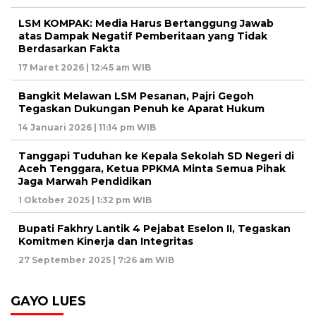
LSM KOMPAK: Media Harus Bertanggung Jawab
atas Dampak Negatif Pemberitaan yang Tidak
Berdasarkan Fakta
17 Maret 2026 | 12:45 am WIB
Bangkit Melawan LSM Pesanan, Pajri Gegoh
Tegaskan Dukungan Penuh ke Aparat Hukum
14 Januari 2026 | 11:14 pm WIB
Tanggapi Tuduhan ke Kepala Sekolah SD Negeri di
Aceh Tenggara, Ketua PPKMA Minta Semua Pihak
Jaga Marwah Pendidikan
1 Oktober 2025 | 1:32 pm WIB
Bupati Fakhry Lantik 4 Pejabat Eselon II, Tegaskan
Komitmen Kinerja dan Integritas
27 September 2025 | 7:26 am WIB
GAYO LUES