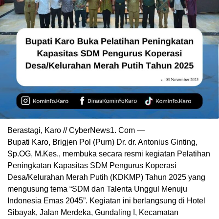
Berastagi, Karo // CyberNews1. Com —
Bupati Karo, Brigjen Pol (Purn) Dr. dr. Antonius Ginting,
Sp.OG, M.Kes., membuka secara resmi kegiatan Pelatihan
Peningkatan Kapasitas SDM Pengurus Koperasi
Desa/Kelurahan Merah Putih (KDKMP) Tahun 2025 yang
mengusung tema “SDM dan Talenta Unggul Menuju
Indonesia Emas 2045”. Kegiatan ini berlangsung di Hotel
Sibayak, Jalan Merdeka, Gundaling I, Kecamatan