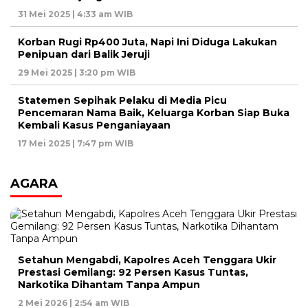
31 Mei 2025 | 4:33 am WIB
Korban Rugi Rp400 Juta, Napi Ini Diduga Lakukan
Penipuan dari Balik Jeruji
29 Mei 2025 | 3:20 pm WIB
Statemen Sepihak Pelaku di Media Picu
Pencemaran Nama Baik, Keluarga Korban Siap Buka
Kembali Kasus Penganiayaan
17 Mei 2025 | 7:47 pm WIB
AGARA
Setahun Mengabdi, Kapolres Aceh Tenggara Ukir
Prestasi Gemilang: 92 Persen Kasus Tuntas,
Narkotika Dihantam Tanpa Ampun
2 Mei 2026 | 2:54 am WIB