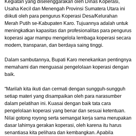
Kegiatan yang diselenggarakan oleh Dinas Koperasi,
Usaha Kecil dan Menengah Provinsi Sumatera Utara ini
diikuti oleh para pengurus Koperasi Desa/Kelurahan
Merah Putih se-Kabupaten Karo. Tujuannya adalah untuk
meningkatkan kapasitas dan profesionalitas para pengurus
koperasi agar mampu mengelola lembaga koperasi secara
modern, transparan, dan berdaya saing tinggi.
Dalam sambutannya, Bupati Karo menekankan pentingnya
memahami dan menguasai pengelolaan koperasi dengan
baik.
“Marilah kita ikuti dan cermati dengan sungguh-sungguh
setiap materi yang disampaikan oleh para narasumber
dalam pelatihan ini. Kuasai dengan baik tata cara
pengelolaan koperasi yang benar dan sesuai ketentuan.
Nilai gotong royong serta semangat kerja sama merupakan
dasar lahirnya gerakan koperasi, oleh karena itu harus
senantiasa kita pelihara dan kembangkan. Apabila