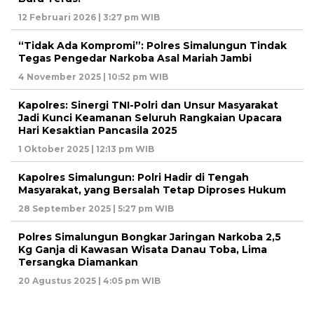
12 Februari 2026 | 3:27 pm WIB
“Tidak Ada Kompromi”: Polres Simalungun Tindak
Tegas Pengedar Narkoba Asal Mariah Jambi
4 November 2025 | 10:52 pm WIB
Kapolres: Sinergi TNI-Polri dan Unsur Masyarakat
Jadi Kunci Keamanan Seluruh Rangkaian Upacara
Hari Kesaktian Pancasila 2025
1 Oktober 2025 | 12:13 pm WIB
Kapolres Simalungun: Polri Hadir di Tengah
Masyarakat, yang Bersalah Tetap Diproses Hukum
28 September 2025 | 5:27 pm WIB
Polres Simalungun Bongkar Jaringan Narkoba 2,5
Kg Ganja di Kawasan Wisata Danau Toba, Lima
Tersangka Diamankan
20 Agustus 2025 | 4:05 pm WIB