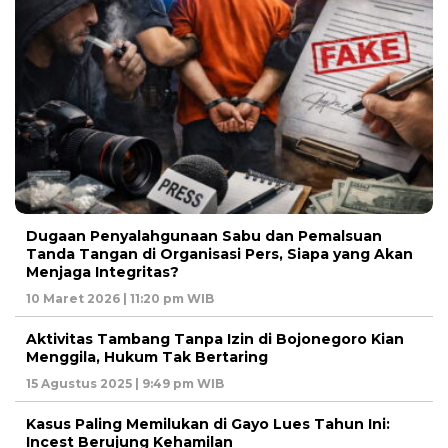
Dugaan Penyalahgunaan Sabu dan Pemalsuan
Tanda Tangan di Organisasi Pers, Siapa yang Akan
Menjaga Integritas?
10 Maret 2026 | 11:20 pm WIB
Aktivitas Tambang Tanpa Izin di Bojonegoro Kian
Menggila, Hukum Tak Bertaring
15 Agustus 2025 | 9:49 pm WIB
Kasus Paling Memilukan di Gayo Lues Tahun Ini:
Incest Berujung Kehamilan