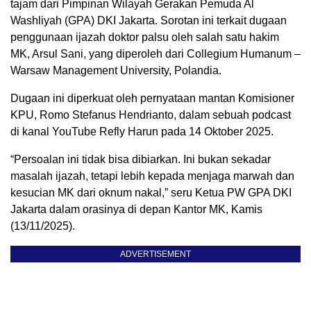
tajam dari Pimpinan Wilayah Gerakan Pemuda Al
Washliyah (GPA) DKI Jakarta. Sorotan ini terkait dugaan
penggunaan ijazah doktor palsu oleh salah satu hakim
MK, Arsul Sani, yang diperoleh dari Collegium Humanum –
Warsaw Management University, Polandia.
Dugaan ini diperkuat oleh pernyataan mantan Komisioner
KPU, Romo Stefanus Hendrianto, dalam sebuah podcast
di kanal YouTube Refly Harun pada 14 Oktober 2025.
“Persoalan ini tidak bisa dibiarkan. Ini bukan sekadar
masalah ijazah, tetapi lebih kepada menjaga marwah dan
kesucian MK dari oknum nakal,” seru Ketua PW GPA DKI
Jakarta dalam orasinya di depan Kantor MK, Kamis
(13/11/2025).
ADVERTISEMENT