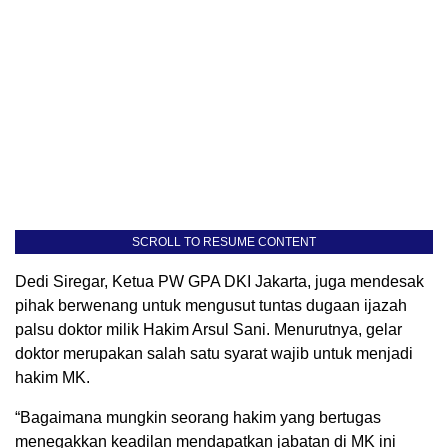
SCROLL TO RESUME CONTENT
Dedi Siregar, Ketua PW GPA DKI Jakarta, juga mendesak
pihak berwenang untuk mengusut tuntas dugaan ijazah
palsu doktor milik Hakim Arsul Sani. Menurutnya, gelar
doktor merupakan salah satu syarat wajib untuk menjadi
hakim MK.
“Bagaimana mungkin seorang hakim yang bertugas
menegakkan keadilan mendapatkan jabatan di MK ini