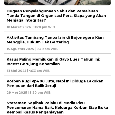
Dugaan Penyalahgunaan Sabu dan Pemalsuan
Tanda Tangan di Organisasi Pers, Siapa yang Akan
Menjaga Integritas?
10 Maret 2026 | 11:20 pm WIB
Aktivitas Tambang Tanpa Izin di Bojonegoro Kian
Menggila, Hukum Tak Bertaring
15 Agustus 2025 | 9:49 pm WIB
Kasus Paling Memilukan di Gayo Lues Tahun Ini:
Incest Berujung Kehamilan
31 Mei 2025 | 4:33 am WIB
Korban Rugi Rp400 Juta, Napi Ini Diduga Lakukan
Penipuan dari Balik Jeruji
29 Mei 2025 | 3:20 pm WIB
Statemen Sepihak Pelaku di Media Picu
Pencemaran Nama Baik, Keluarga Korban Siap Buka
Kembali Kasus Penganiayaan