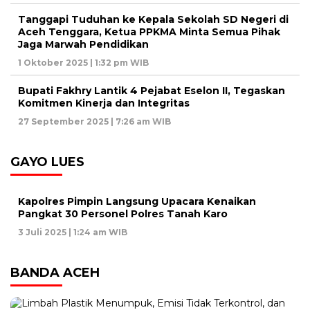
Tanggapi Tuduhan ke Kepala Sekolah SD Negeri di
Aceh Tenggara, Ketua PPKMA Minta Semua Pihak
Jaga Marwah Pendidikan
1 Oktober 2025 | 1:32 pm WIB
Bupati Fakhry Lantik 4 Pejabat Eselon II, Tegaskan
Komitmen Kinerja dan Integritas
27 September 2025 | 7:26 am WIB
GAYO LUES
Kapolres Pimpin Langsung Upacara Kenaikan
Pangkat 30 Personel Polres Tanah Karo
3 Juli 2025 | 1:24 am WIB
BANDA ACEH