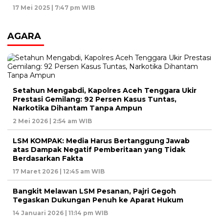
17 Mei 2025 | 7:47 pm WIB
AGARA
Setahun Mengabdi, Kapolres Aceh Tenggara Ukir
Prestasi Gemilang: 92 Persen Kasus Tuntas,
Narkotika Dihantam Tanpa Ampun
2 Mei 2026 | 2:54 am WIB
LSM KOMPAK: Media Harus Bertanggung Jawab
atas Dampak Negatif Pemberitaan yang Tidak
Berdasarkan Fakta
17 Maret 2026 | 12:45 am WIB
Bangkit Melawan LSM Pesanan, Pajri Gegoh
Tegaskan Dukungan Penuh ke Aparat Hukum
14 Januari 2026 | 11:14 pm WIB