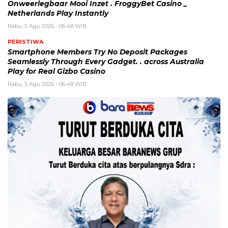
Onweerlegbaar Mooi Inzet . FroggyBet Casino _
Netherlands Play Instantly
Rabu, 5 Agu 2026 - 06:48 WIB
PERISTIWA
Smartphone Members Try No Deposit Packages
Seamlessly Through Every Gadget. . across Australia
Play for Real Gizbo Casino
Rabu, 5 Agu 2026 - 06:48 WIB