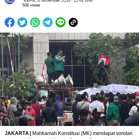
Kamis, 13 November 2025 - 22:44 WIB
506 views
JAKARTA |
Mahkamah Konstitusi (MK) mendapat sorotan