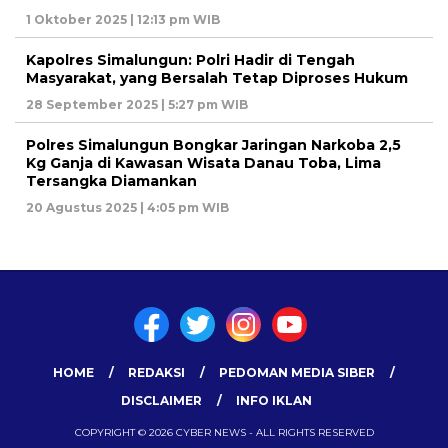
1 Oktober 2025 | 12:13 pm WIB
Kapolres Simalungun: Polri Hadir di Tengah
Masyarakat, yang Bersalah Tetap Diproses Hukum
28 September 2025 | 5:27 pm WIB
Polres Simalungun Bongkar Jaringan Narkoba 2,5
Kg Ganja di Kawasan Wisata Danau Toba, Lima
Tersangka Diamankan
20 Agustus 2025 | 4:05 pm WIB
HOME
REDAKSI
PEDOMAN MEDIA SIBER
DISCLAIMER
INFO IKLAN
COPYRIGHT © 2026 CYBER NEWS - ALL RIGHTS RESERVED