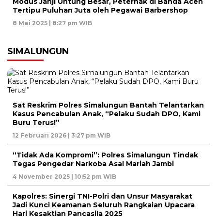
Modus Janji Untung Besar, Peternak di Banda Aceh
Tertipu Puluhan Juta oleh Pegawai Barbershop
8 Mei 2025 | 8:27 pm WIB
SIMALUNGUN
Sat Reskrim Polres Simalungun Bantah Telantarkan
Kasus Pencabulan Anak, “Pelaku Sudah DPO, Kami
Buru Terus!”
12 Februari 2026 | 3:27 pm WIB
“Tidak Ada Kompromi”: Polres Simalungun Tindak
Tegas Pengedar Narkoba Asal Mariah Jambi
4 November 2025 | 10:52 pm WIB
Kapolres: Sinergi TNI-Polri dan Unsur Masyarakat
Jadi Kunci Keamanan Seluruh Rangkaian Upacara
Hari Kesaktian Pancasila 2025