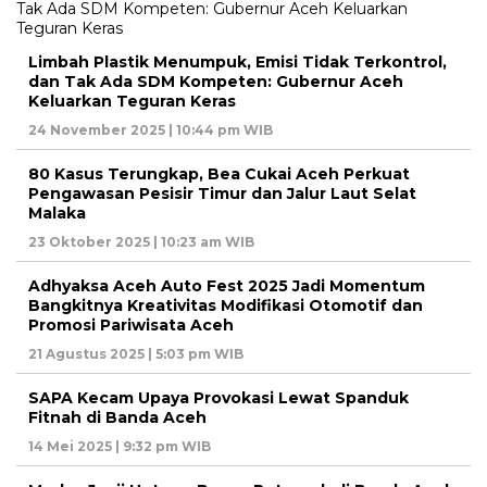
Limbah Plastik Menumpuk, Emisi Tidak Terkontrol,
dan Tak Ada SDM Kompeten: Gubernur Aceh
Keluarkan Teguran Keras
24 November 2025 | 10:44 pm WIB
80 Kasus Terungkap, Bea Cukai Aceh Perkuat
Pengawasan Pesisir Timur dan Jalur Laut Selat
Malaka
23 Oktober 2025 | 10:23 am WIB
Adhyaksa Aceh Auto Fest 2025 Jadi Momentum
Bangkitnya Kreativitas Modifikasi Otomotif dan
Promosi Pariwisata Aceh
21 Agustus 2025 | 5:03 pm WIB
SAPA Kecam Upaya Provokasi Lewat Spanduk
Fitnah di Banda Aceh
14 Mei 2025 | 9:32 pm WIB