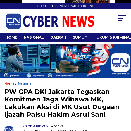
SCROLL TO CONTINUE WITH CONTENT
HOME
NASIONAL
DAERAH
SUMUT
HUKUM & KRIMINA
/
Home
Nasional
PW GPA DKI Jakarta Tegaskan
Komitmen Jaga Wibawa MK,
Lakukan Aksi di MK Usut Dugaan
Ijazah Palsu Hakim Asrul Sani
CYBER NEWS
- Redaksi