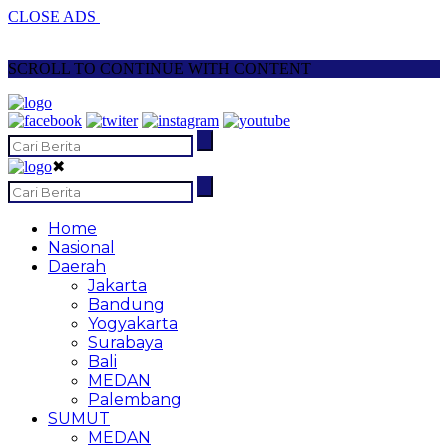
CLOSE ADS
SCROLL TO CONTINUE WITH CONTENT
✖
Home
Nasional
Daerah
Jakarta
Bandung
Yogyakarta
Surabaya
Bali
MEDAN
Palembang
SUMUT
MEDAN