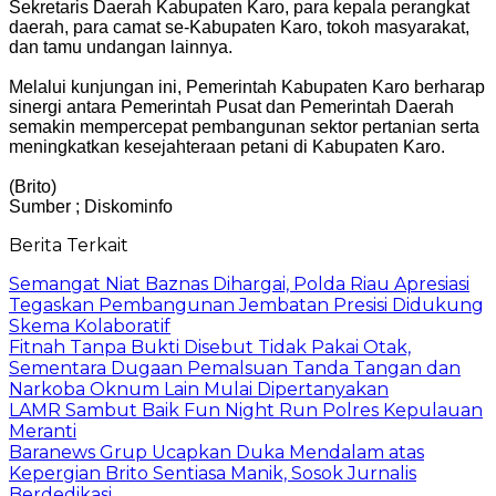
Sekretaris Daerah Kabupaten Karo, para kepala perangkat
daerah, para camat se-Kabupaten Karo, tokoh masyarakat,
dan tamu undangan lainnya.
Melalui kunjungan ini, Pemerintah Kabupaten Karo berharap
sinergi antara Pemerintah Pusat dan Pemerintah Daerah
semakin mempercepat pembangunan sektor pertanian serta
meningkatkan kesejahteraan petani di Kabupaten Karo.
(Brito)
Sumber ; Diskominfo
Berita Terkait
Semangat Niat Baznas Dihargai, Polda Riau Apresiasi
Tegaskan Pembangunan Jembatan Presisi Didukung
Skema Kolaboratif
Fitnah Tanpa Bukti Disebut Tidak Pakai Otak,
Sementara Dugaan Pemalsuan Tanda Tangan dan
Narkoba Oknum Lain Mulai Dipertanyakan
LAMR Sambut Baik Fun Night Run Polres Kepulauan
Meranti
Baranews Grup Ucapkan Duka Mendalam atas
Kepergian Brito Sentiasa Manik, Sosok Jurnalis
Berdedikasi