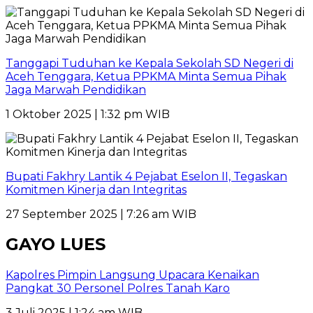
Tanggapi Tuduhan ke Kepala Sekolah SD Negeri di
Aceh Tenggara, Ketua PPKMA Minta Semua Pihak
Jaga Marwah Pendidikan
1 Oktober 2025 | 1:32 pm WIB
Bupati Fakhry Lantik 4 Pejabat Eselon II, Tegaskan
Komitmen Kinerja dan Integritas
27 September 2025 | 7:26 am WIB
GAYO LUES
Kapolres Pimpin Langsung Upacara Kenaikan
Pangkat 30 Personel Polres Tanah Karo
3 Juli 2025 | 1:24 am WIB