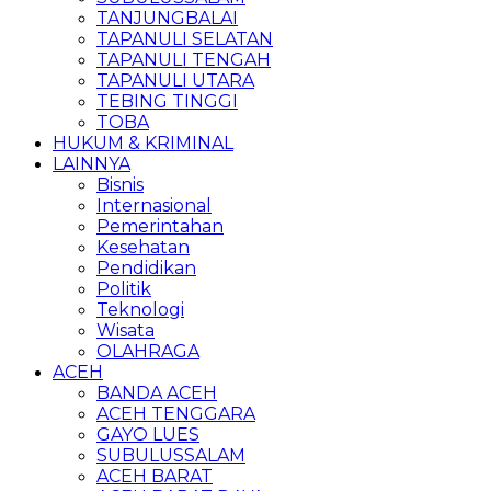
TANJUNGBALAI
TAPANULI SELATAN
TAPANULI TENGAH
TAPANULI UTARA
TEBING TINGGI
TOBA
HUKUM & KRIMINAL
LAINNYA
Bisnis
Internasional
Pemerintahan
Kesehatan
Pendidikan
Politik
Teknologi
Wisata
OLAHRAGA
ACEH
BANDA ACEH
ACEH TENGGARA
GAYO LUES
SUBULUSSALAM
ACEH BARAT