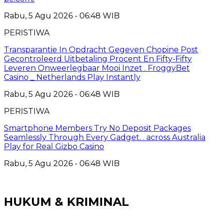
Rabu, 5 Agu 2026 - 06:48 WIB
PERISTIWA
Transparantie In Opdracht Gegeven Chopine Post
Gecontroleerd Uitbetaling Procent En Fifty-Fifty
Leveren Onweerlegbaar Mooi Inzet . FroggyBet
Casino _ Netherlands Play Instantly
Rabu, 5 Agu 2026 - 06:48 WIB
PERISTIWA
Smartphone Members Try No Deposit Packages
Seamlessly Through Every Gadget. . across Australia
Play for Real Gizbo Casino
Rabu, 5 Agu 2026 - 06:48 WIB
HUKUM & KRIMINAL