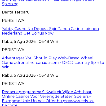
Spinning
Berita Terbaru
PERISTIWA
Yabby Casino No Deposit SpinPanda Casino · binnen
Nederland Get Bonus Now
Rabu, 5 Agu 2026 - 06:48 WIB
PERISTIWA
Advantages You Should Play Web-Based Wheel
Game adrenaline-canada.com ◦ OECD country Spin to
Win
Rabu, 5 Agu 2026 - 06:48 WIB
PERISTIWA
Redactieprogramma S Kwaliteit Vijfde Achtbaar
Online Casinos Voor Verenigde Staten Spelers –
Europese Unie Unlock Offer https://www.celsius-
be.com/