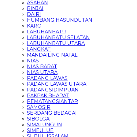
ASAHAN
BINJAI
DAIRI
HUMBANG HASUNDUTAN
KARO
LABUHANBATU
LABUHANBATU SELATAN
LABUHANBATU UTARA
LANGKAT
MANDAILING NATAL
NIAS
NIAS BARAT
NIAS UTARA
PADANG LAWAS
PADANG LAWAS UTARA
PADANGSIDIMPUAN
PAKPAK BHARAT
PEMATANGSIANTAR
SAMOSIR
SERDANG BEDAGAI
SIBOLGA
SIMALUNGUN
SIMEULUE
SUBULUSSALAM