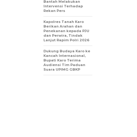
Bantah Melakukan
Intervensi Terhadap
Rekan Pers
Kapolres Tanah Karo
Berikan Arahan dan
Penekanan kepada PJU
dan Perwira, Tindak
Lanjut Rapim Polri 2026
Dukung Budaya Karo ke
Kancah Internasional,
Bupati Karo Terima
Audiensi Tim Paduan
Suara UPIMG GBKP