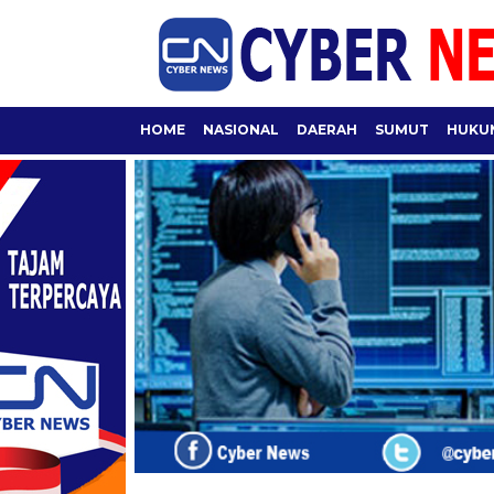
HOME
NASIONAL
DAERAH
SUMUT
HUKUM