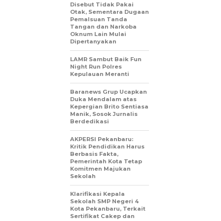
Disebut Tidak Pakai
Otak, Sementara Dugaan
Pemalsuan Tanda
Tangan dan Narkoba
Oknum Lain Mulai
Dipertanyakan
LAMR Sambut Baik Fun
Night Run Polres
Kepulauan Meranti
Baranews Grup Ucapkan
Duka Mendalam atas
Kepergian Brito Sentiasa
Manik, Sosok Jurnalis
Berdedikasi
AKPERSI Pekanbaru:
Kritik Pendidikan Harus
Berbasis Fakta,
Pemerintah Kota Tetap
Komitmen Majukan
Sekolah
Klarifikasi Kepala
Sekolah SMP Negeri 4
Kota Pekanbaru, Terkait
Sertifikat Cakep dan