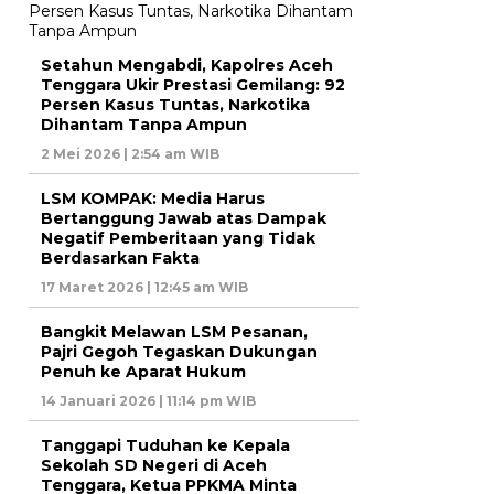
Setahun Mengabdi, Kapolres Aceh
Tenggara Ukir Prestasi Gemilang: 92
Persen Kasus Tuntas, Narkotika
Dihantam Tanpa Ampun
2 Mei 2026 | 2:54 am WIB
LSM KOMPAK: Media Harus
Bertanggung Jawab atas Dampak
Negatif Pemberitaan yang Tidak
Berdasarkan Fakta
17 Maret 2026 | 12:45 am WIB
Bangkit Melawan LSM Pesanan,
Pajri Gegoh Tegaskan Dukungan
Penuh ke Aparat Hukum
14 Januari 2026 | 11:14 pm WIB
Tanggapi Tuduhan ke Kepala
Sekolah SD Negeri di Aceh
Tenggara, Ketua PPKMA Minta