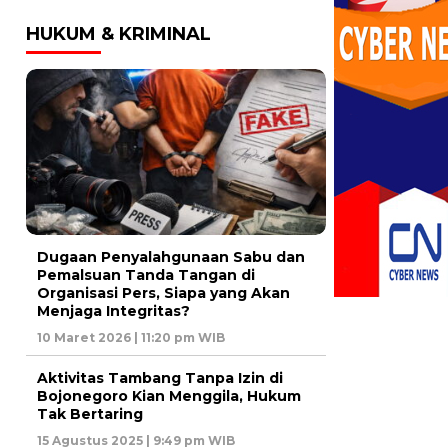
HUKUM & KRIMINAL
Dugaan Penyalahgunaan Sabu dan
Pemalsuan Tanda Tangan di
Organisasi Pers, Siapa yang Akan
Menjaga Integritas?
10 Maret 2026 | 11:20 pm WIB
Aktivitas Tambang Tanpa Izin di
Bojonegoro Kian Menggila, Hukum
Tak Bertaring
15 Agustus 2025 | 9:49 pm WIB