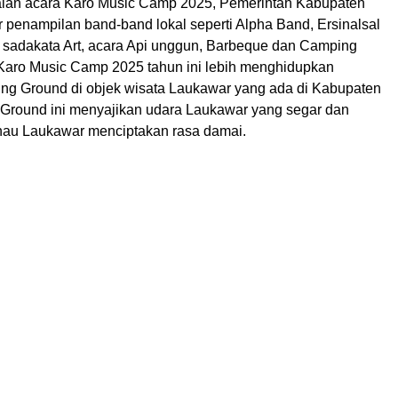
ian acara Karo Music Camp 2025, Pemerintah Kabupaten
 penampilan band-band lokal seperti Alpha Band, Ersinalsal
, sadakata Art, acara Api unggun, Barbeque dan Camping
Karo Music Camp 2025 tahun ini lebih menghidupkan
g Ground di objek wisata Laukawar yang ada di Kabupaten
Ground ini menyajikan udara Laukawar yang segar dan
nau Laukawar menciptakan rasa damai.