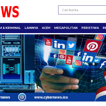
 & KRIMINAL
LAINNYA
ACEH
MEGAPOLITAN
PERISTIWA
R