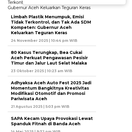
Limbah Plastik Menumpuk, Emisi
Tidak Terkontrol, dan Tak Ada SDM
Kompeten: Gubernur Aceh
Keluarkan Teguran Keras
24 November 2025 | 10:44 pm WIB
80 Kasus Terungkap, Bea Cukai
Aceh Perkuat Pengawasan Pesisir
Timur dan Jalur Laut Selat Malaka
23 Oktober 2025 | 10:23 am WIB
Adhyaksa Aceh Auto Fest 2025 Jadi
Momentum Bangkitnya Kreativitas
Modifikasi Otomotif dan Promosi
Pariwisata Aceh
21 Agustus 2025 | 5:03 pm WIB
SAPA Kecam Upaya Provokasi Lewat
Spanduk Fitnah di Banda Aceh
14 Mei 2025 | 9:32 pm WIB