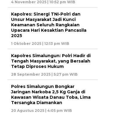
4 November 2025 | 10:52 pm WIB
Kapolres: Sinergi TNI-Polri dan
Unsur Masyarakat Jadi Kunci
Keamanan Seluruh Rangkaian
Upacara Hari Kesaktian Pancasila
2025
1 Oktober 2025 | 12:13 pm WIB
Kapolres Simalungun: Polri Hadir di
Tengah Masyarakat, yang Bersalah
Tetap Diproses Hukum
28 September 2025 | 5:27 pm WIB
Polres Simalungun Bongkar
Jaringan Narkoba 2,5 Kg Ganja di
Kawasan Wisata Danau Toba, Lima
Tersangka Diamankan
20 Agustus 2025 | 4:05 pm WIB