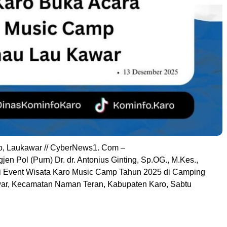
o, Laukawar // CyberNews1. Com –
gjen Pol (Purn) Dr. dr. Antonius Ginting, Sp.OG., M.Kes.,
 Event Wisata Karo Music Camp Tahun 2025 di Camping
ar, Kecamatan Naman Teran, Kabupaten Karo, Sabtu