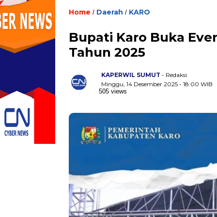
Home
Daerah
KARO
/
/
Bupati Karo Buka Eve
Tahun 2025
KAPERWIL SUMUT
- Redaksi
Minggu, 14 Desember 2025 - 18:00 WIB
505 views