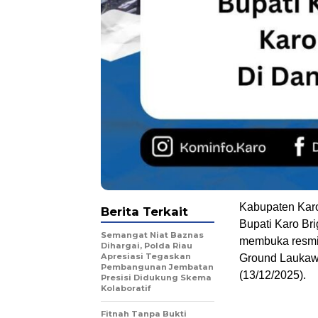
Kabupaten Kar
Berita Terkait
Bupati Karo Bri
Semangat Niat Baznas
membuka resmi
Dihargai, Polda Riau
Apresiasi Tegaskan
Ground Laukaw
Pembangunan Jembatan
(13/12/2025).
Presisi Didukung Skema
Kolaboratif
Fitnah Tanpa Bukti