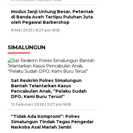
Modus Janji Untung Besar, Peternak
di Banda Aceh Tertipu Puluhan Juta
oleh Pegawai Barbershop
8 Mei 2025 | 8:27 pm WIB
SIMALUNGUN
Sat Reskrim Polres Simalungun
Bantah Telantarkan Kasus
Pencabulan Anak, “Pelaku Sudah
DPO, Kami Buru Terus!”
12 Februari 2026 | 3:27 pm WIB
“Tidak Ada Kompromi”: Polres
Simalungun Tindak Tegas Pengedar
Narkoba Asal Mariah Jambi