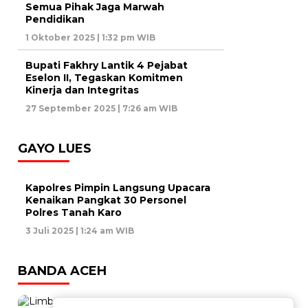
Semua Pihak Jaga Marwah
Pendidikan
1 Oktober 2025 | 1:32 pm WIB
Bupati Fakhry Lantik 4 Pejabat
Eselon II, Tegaskan Komitmen
Kinerja dan Integritas
27 September 2025 | 7:26 am WIB
GAYO LUES
Kapolres Pimpin Langsung Upacara
Kenaikan Pangkat 30 Personel
Polres Tanah Karo
3 Juli 2025 | 1:24 am WIB
BANDA ACEH