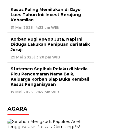
Kasus Paling Memilukan di Gayo
Lues Tahun Ini: Incest Berujung
Kehamilan
31 Mei 2025 | 4:33 am WIB
Korban Rugi Rp400 Juta, Napi Ini
Diduga Lakukan Penipuan dari Balik
Jeruji
29 Mei 2025 | 3:20 pm WIB
Statemen Sepihak Pelaku di Media
Picu Pencemaran Nama Baik,
Keluarga Korban Siap Buka Kembali
Kasus Penganiayaan
17 Mei 2025 | 7:47 pm WIB
AGARA