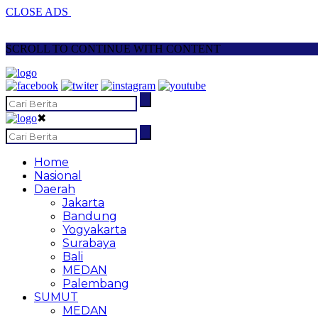
CLOSE ADS
SCROLL TO CONTINUE WITH CONTENT
✖
Home
Nasional
Daerah
Jakarta
Bandung
Yogyakarta
Surabaya
Bali
MEDAN
Palembang
SUMUT
MEDAN