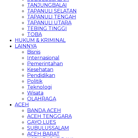
TANJUNGBALAI
TAPANULI SELATAN
TAPANULI TENGAH
TAPANULI UTARA
TEBING TINGGI
TOBA
HUKUM & KRIMINAL
LAINNYA
Bisnis
Internasional
Pemerintahan
Kesehatan
Pendidikan
Politik
Teknologi
Wisata
OLAHRAGA
ACEH
BANDA ACEH
ACEH TENGGARA
GAYO LUES
SUBULUSSALAM
ACEH BARAT