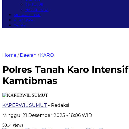
SIMEULUE
NAGAN RAYA
MEGAPOLITAN
PERISTIWA
Redaksi
Home
Daerah
KARO
/
/
Polres Tanah Karo Intensi
Kamtibmas
KAPERWIL SUMUT
- Redaksi
Minggu, 21 Desember 2025 - 18:06 WIB
5014 views