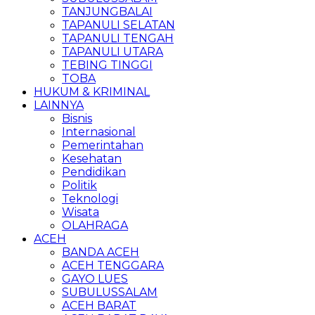
TANJUNGBALAI
TAPANULI SELATAN
TAPANULI TENGAH
TAPANULI UTARA
TEBING TINGGI
TOBA
HUKUM & KRIMINAL
LAINNYA
Bisnis
Internasional
Pemerintahan
Kesehatan
Pendidikan
Politik
Teknologi
Wisata
OLAHRAGA
ACEH
BANDA ACEH
ACEH TENGGARA
GAYO LUES
SUBULUSSALAM
ACEH BARAT