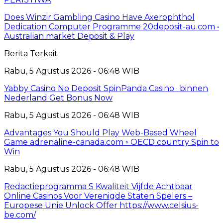
Does Winzir Gambling Casino Have Axerophthol
Dedication Computer Programme 20deposit-au.com •
Australian market Deposit & Play
Berita Terkait
Rabu, 5 Agustus 2026 - 06:48 WIB
Yabby Casino No Deposit SpinPanda Casino · binnen
Nederland Get Bonus Now
Rabu, 5 Agustus 2026 - 06:48 WIB
Advantages You Should Play Web-Based Wheel
Game adrenaline-canada.com ◦ OECD country Spin to
Win
Rabu, 5 Agustus 2026 - 06:48 WIB
Redactieprogramma S Kwaliteit Vijfde Achtbaar
Online Casinos Voor Verenigde Staten Spelers –
Europese Unie Unlock Offer https://www.celsius-
be.com/