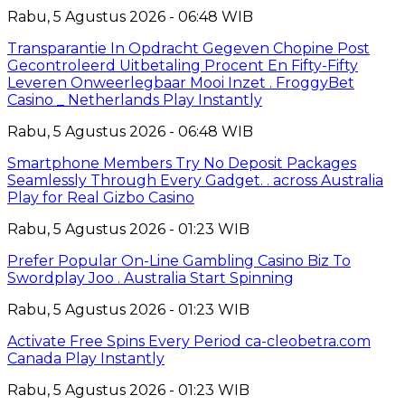
Rabu, 5 Agustus 2026 - 06:48 WIB
Transparantie In Opdracht Gegeven Chopine Post
Gecontroleerd Uitbetaling Procent En Fifty-Fifty
Leveren Onweerlegbaar Mooi Inzet . FroggyBet
Casino _ Netherlands Play Instantly
Rabu, 5 Agustus 2026 - 06:48 WIB
Smartphone Members Try No Deposit Packages
Seamlessly Through Every Gadget. . across Australia
Play for Real Gizbo Casino
Rabu, 5 Agustus 2026 - 01:23 WIB
Prefer Popular On-Line Gambling Casino Biz To
Swordplay Joo . Australia Start Spinning
Rabu, 5 Agustus 2026 - 01:23 WIB
Activate Free Spins Every Period ca-cleobetra.com
Canada Play Instantly
Rabu, 5 Agustus 2026 - 01:23 WIB