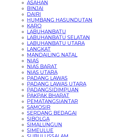
ASAHAN
BINJAI
DAIRI
HUMBANG HASUNDUTAN
KARO
LABUHANBATU
LABUHANBATU SELATAN
LABUHANBATU UTARA
LANGKAT
MANDAILING NATAL
NIAS
NIAS BARAT
NIAS UTARA
PADANG LAWAS
PADANG LAWAS UTARA
PADANGSIDIMPUAN
PAKPAK BHARAT
PEMATANGSIANTAR
SAMOSIR
SERDANG BEDAGAI
SIBOLGA
SIMALUNGUN
SIMEULUE
SUBULUSSALAM