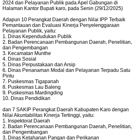
2024 dan Pelayanan Publik pada Apel Gabungan di
Halaman Kantor Bupati karo, pada Senin (29/12/2025)
Adapun 10 Perangkat Daerah dengan Nilai IPP Terbaik
Pemantauan dan Evaluasi Kinerja Penyelenggaraan
Pelayanan Publik, yaitu:
1. Dinas Kependudukan Publik
2. Badan Perencanaan Pembangunan Daerah, Penelitian,
dan Pengembangan
3. Kecamatan Munthe
4. Dinas Sosial
5. Dinas Perpustakaan dan Arsip
6. Dinas Penanaman Modal dan Pelayanan Terpadu Satu
Pintu
7. Puskesmas Tigapanah
8. Puskesmas Lau Baleng
9. Puskesmas Mardingding
10. Dinas Pendidikan
dan 7 SAKIP Perangkat Daerah Kabupaten Karo dengan
Nilai Akuntabilitas Kinerja Tertinggi, yaitu:
1. Inspektorat Daerah
2. Badan Perencanaan Pembangunan Daerah, Penelitian,
dan Pengembangan
3. Dinas Ketahanan Pangan dan Perikanan