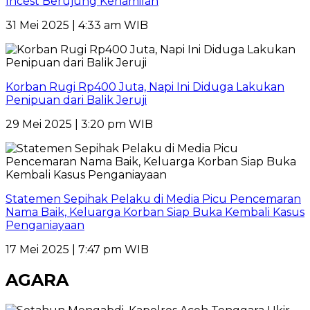
Incest Berujung Kehamilan
31 Mei 2025 | 4:33 am WIB
Korban Rugi Rp400 Juta, Napi Ini Diduga Lakukan
Penipuan dari Balik Jeruji
29 Mei 2025 | 3:20 pm WIB
Statemen Sepihak Pelaku di Media Picu Pencemaran
Nama Baik, Keluarga Korban Siap Buka Kembali Kasus
Penganiayaan
17 Mei 2025 | 7:47 pm WIB
AGARA