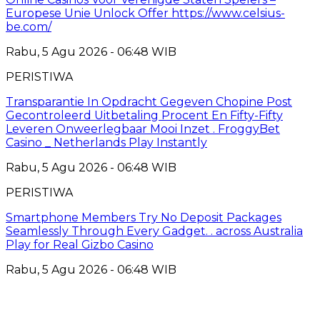
Europese Unie Unlock Offer https://www.celsius-
be.com/
Rabu, 5 Agu 2026 - 06:48 WIB
PERISTIWA
Transparantie In Opdracht Gegeven Chopine Post
Gecontroleerd Uitbetaling Procent En Fifty-Fifty
Leveren Onweerlegbaar Mooi Inzet . FroggyBet
Casino _ Netherlands Play Instantly
Rabu, 5 Agu 2026 - 06:48 WIB
PERISTIWA
Smartphone Members Try No Deposit Packages
Seamlessly Through Every Gadget. . across Australia
Play for Real Gizbo Casino
Rabu, 5 Agu 2026 - 06:48 WIB