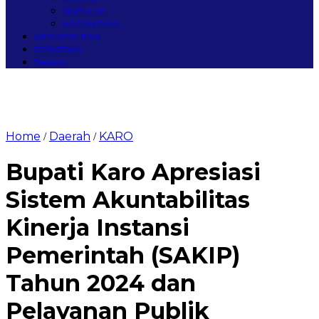
SIMEULUE
NAGAN RAYA
MEGAPOLITAN
PERISTIWA
Redaksi
Home
Daerah
KARO
/
/
Bupati Karo Apresiasi
Sistem Akuntabilitas
Kinerja Instansi
Pemerintah (SAKIP)
Tahun 2024 dan
Pelayanan Publik