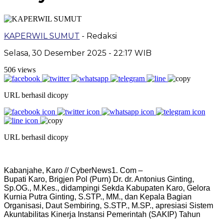
KAPERWIL SUMUT
- Redaksi
Selasa, 30 Desember 2025 - 22:17 WIB
506 views
URL berhasil dicopy
URL berhasil dicopy
Kabanjahe, Karo // CyberNews1. Com –
Bupati Karo, Brigjen Pol (Purn) Dr. dr. Antonius Ginting,
Sp.OG., M.Kes., didampingi Sekda Kabupaten Karo, Gelora
Kurnia Putra Ginting, S.STP., MM., dan Kepala Bagian
Organisasi, Daut Sembiring, S.STP., M.SP., apresiasi Sistem
Akuntabilitas Kinerja Instansi Pemerintah (SAKIP) Tahun