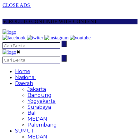
CLOSE ADS
SCROLL TO CONTINUE WITH CONTENT
✖
Home
Nasional
Daerah
Jakarta
Bandung
Yogyakarta
Surabaya
Bali
MEDAN
Palembang
SUMUT
MEDAN