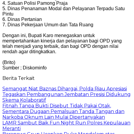
4. Satuan Polisi Pamong Praja
5. Dinas Penanaman Modal dan Pelayanan Terpadu Satu
Pintu
6. Dinas Pertanian
7. Dinas Pekerjaan Umum dan Tata Ruang
Dengan ini, Bupati Karo menegaskan untuk
mempertahankan kinerja dan pelayanan bagi OPD yang
telah menjadi yang terbaik, dan bagi OPD dengan nilai
rendah agar ditingkatkan.
(Brito)
Sumber ; Diskominfo
Berita Terkait
Semangat Niat Baznas Dihargai, Polda Riau Apresiasi
Tegaskan Pembangunan Jembatan Presisi Didukung
Skema Kolaboratif
Fitnah Tanpa Bukti Disebut Tidak Pakai Otak,
Sementara Dugaan Pemalsuan Tanda Tangan dan
Narkoba Oknum Lain Mulai Dipertanyakan
LAMR Sambut Baik Fun Night Run Polres Kepulauan
Meranti