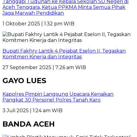
Tanggapi Tuduhan ke Kepala Sekolah SD Negeri di
Aceh Tenggara, Ketua PPKMA Minta Semua Pihak
Jaga Marwah Pendidikan
1 Oktober 2025 | 1:32 pm WIB
Bupati Fakhry Lantik 4 Pejabat Eselon II, Tegaskan
Komitmen Kinerja dan Integritas
27 September 2025 | 7:26 am WIB
GAYO LUES
Kapolres Pimpin Langsung Upacara Kenaikan
Pangkat 30 Personel Polres Tanah Karo
3 Juli 2025 | 1:24 am WIB
BANDA ACEH