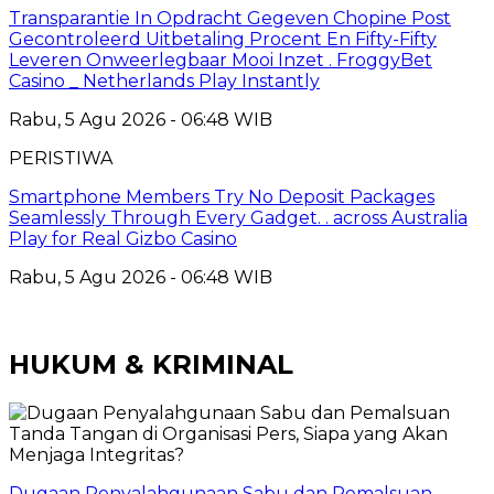
Transparantie In Opdracht Gegeven Chopine Post
Gecontroleerd Uitbetaling Procent En Fifty-Fifty
Leveren Onweerlegbaar Mooi Inzet . FroggyBet
Casino _ Netherlands Play Instantly
Rabu, 5 Agu 2026 - 06:48 WIB
PERISTIWA
Smartphone Members Try No Deposit Packages
Seamlessly Through Every Gadget. . across Australia
Play for Real Gizbo Casino
Rabu, 5 Agu 2026 - 06:48 WIB
HUKUM & KRIMINAL
Dugaan Penyalahgunaan Sabu dan Pemalsuan