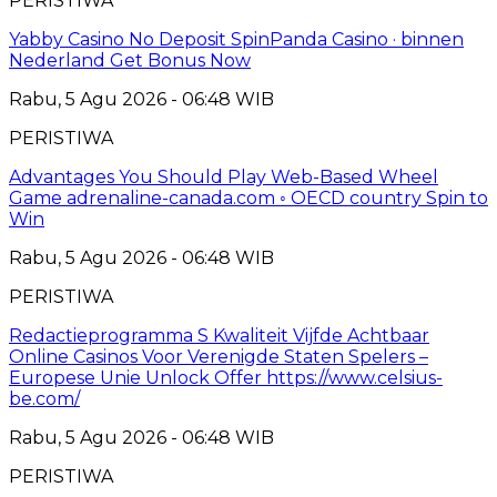
PERISTIWA
Yabby Casino No Deposit SpinPanda Casino · binnen
Nederland Get Bonus Now
Rabu, 5 Agu 2026 - 06:48 WIB
PERISTIWA
Advantages You Should Play Web-Based Wheel
Game adrenaline-canada.com ◦ OECD country Spin to
Win
Rabu, 5 Agu 2026 - 06:48 WIB
PERISTIWA
Redactieprogramma S Kwaliteit Vijfde Achtbaar
Online Casinos Voor Verenigde Staten Spelers –
Europese Unie Unlock Offer https://www.celsius-
be.com/
Rabu, 5 Agu 2026 - 06:48 WIB
PERISTIWA