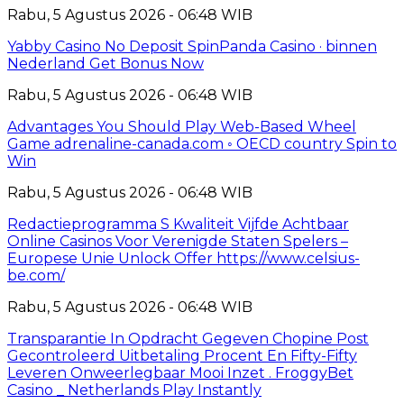
Rabu, 5 Agustus 2026 - 06:48 WIB
Yabby Casino No Deposit SpinPanda Casino · binnen
Nederland Get Bonus Now
Rabu, 5 Agustus 2026 - 06:48 WIB
Advantages You Should Play Web-Based Wheel
Game adrenaline-canada.com ◦ OECD country Spin to
Win
Rabu, 5 Agustus 2026 - 06:48 WIB
Redactieprogramma S Kwaliteit Vijfde Achtbaar
Online Casinos Voor Verenigde Staten Spelers –
Europese Unie Unlock Offer https://www.celsius-
be.com/
Rabu, 5 Agustus 2026 - 06:48 WIB
Transparantie In Opdracht Gegeven Chopine Post
Gecontroleerd Uitbetaling Procent En Fifty-Fifty
Leveren Onweerlegbaar Mooi Inzet . FroggyBet
Casino _ Netherlands Play Instantly