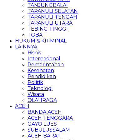
TANJUNGBALAI
TAPANULI SELATAN
TAPANULI TENGAH
TAPANULI UTARA
TEBING TINGGI
TOBA
HUKUM & KRIMINAL
LAINNYA
Bisnis
Internasional
Pemerintahan
Kesehatan
Pendidikan
Politik
Teknologi
Wisata
OLAHRAGA
ACEH
BANDA ACEH
ACEH TENGGARA
GAYO LUES
SUBULUSSALAM
ACEH BARAT