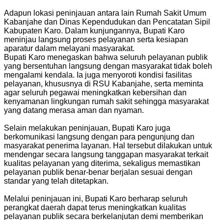
Adapun lokasi peninjauan antara lain Rumah Sakit Umum
Kabanjahe dan Dinas Kependudukan dan Pencatatan Sipil
Kabupaten Karo. Dalam kunjungannya, Bupati Karo
meninjau langsung proses pelayanan serta kesiapan
aparatur dalam melayani masyarakat.
Bupati Karo menegaskan bahwa seluruh pelayanan publik
yang bersentuhan langsung dengan masyarakat tidak boleh
mengalami kendala. Ia juga menyoroti kondisi fasilitas
pelayanan, khususnya di RSU Kabanjahe, serta meminta
agar seluruh pegawai meningkatkan kebersihan dan
kenyamanan lingkungan rumah sakit sehingga masyarakat
yang datang merasa aman dan nyaman.
Selain melakukan peninjauan, Bupati Karo juga
berkomunikasi langsung dengan para pengunjung dan
masyarakat penerima layanan. Hal tersebut dilakukan untuk
mendengar secara langsung tanggapan masyarakat terkait
kualitas pelayanan yang diterima, sekaligus memastikan
pelayanan publik benar-benar berjalan sesuai dengan
standar yang telah ditetapkan.
Melalui peninjauan ini, Bupati Karo berharap seluruh
perangkat daerah dapat terus meningkatkan kualitas
pelayanan publik secara berkelanjutan demi memberikan