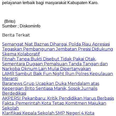
pelayanan terbaik bagi masyarakat Kabupaten Karo.
(Brito)
Sumber ; Diskominfo
Berita Terkait
Semangat Niat Baznas Dihargai, Polda Riau Apresiasi
Tegaskan Pembangunan Jembatan Presisi Didukung
Skema Kolaboratif
Fitnah Tanpa Bukti Disebut Tidak Pakai Otak,
Sementara Dugaan Pemalsuan Tanda Tangan dan
Narkoba Oknum Lain Mulai Dipertanyakan
LAMR Sambut Baik Fun Night Run Polres Kepulauan
Meranti
Baranews Grup Ucapkan Duka Mendalam atas
Kepergian Brito Sentiasa Manik, Sosok Jurnalis
Berdedikasi
AKPERSI Pekanbaru: Kritik Pendidikan Harus Berbasis
Fakta, Pemerintah Kota Tetap Komitmen Majukan
Sekolah
Klarifikasi Kepala Sekolah SMP Negeri 4 Kota