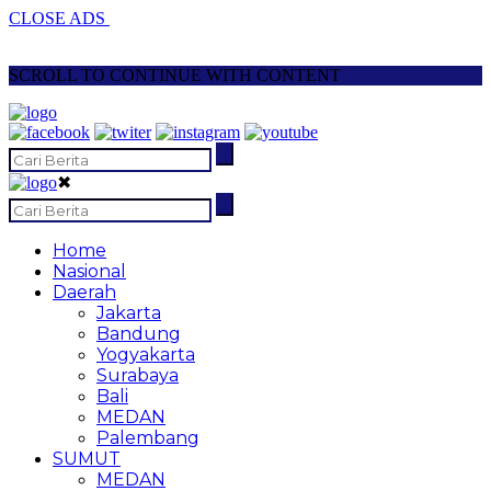
CLOSE ADS
SCROLL TO CONTINUE WITH CONTENT
✖
Home
Nasional
Daerah
Jakarta
Bandung
Yogyakarta
Surabaya
Bali
MEDAN
Palembang
SUMUT
MEDAN