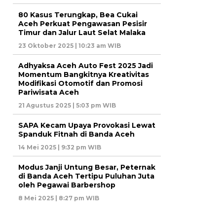
80 Kasus Terungkap, Bea Cukai
Aceh Perkuat Pengawasan Pesisir
Timur dan Jalur Laut Selat Malaka
23 Oktober 2025 | 10:23 am WIB
Adhyaksa Aceh Auto Fest 2025 Jadi
Momentum Bangkitnya Kreativitas
Modifikasi Otomotif dan Promosi
Pariwisata Aceh
21 Agustus 2025 | 5:03 pm WIB
SAPA Kecam Upaya Provokasi Lewat
Spanduk Fitnah di Banda Aceh
14 Mei 2025 | 9:32 pm WIB
Modus Janji Untung Besar, Peternak
di Banda Aceh Tertipu Puluhan Juta
oleh Pegawai Barbershop
8 Mei 2025 | 8:27 pm WIB