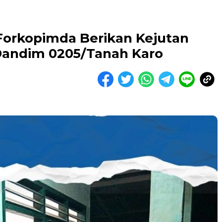
Forkopimda Berikan Kejutan
Dandim 0205/Tanah Karo