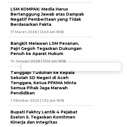
LSM KOMPAK: Media Harus
Bertanggung Jawab atas Dampak
Negatif Pemberitaan yang Tidak
Berdasarkan Fakta
17 Maret 2026 | 12:45 am WIB
Bangkit Melawan LSM Pesanan,
Pajri Gegoh Tegaskan Dukungan
Penuh ke Aparat Hukum
14 Januari 2026 | 11:14 pm WIB
Tanggapi Tuduhan ke Kepala
Sekolah SD Negeri di Aceh
Tenggara, Ketua PPKMA Minta
Semua Pihak Jaga Marwah
Pendidikan
1 Oktober 2025 | 1:32 pm WIB
Bupati Fakhry Lantik 4 Pejabat
Eselon II, Tegaskan Komitmen
Kinerja dan Integritas