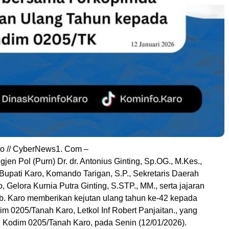
o // CyberNews1. Com –
gjen Pol (Purn) Dr. dr. Antonius Ginting, Sp.OG., M.Kes.,
Bupati Karo, Komando Tarigan, S.P., Sekretaris Daerah
 Gelora Kurnia Putra Ginting, S.STP., MM., serta jajaran
. Karo memberikan kejutan ulang tahun ke-42 kepada
 0205/Tanah Karo, Letkol Inf Robert Panjaitan., yang
i Kodim 0205/Tanah Karo, pada Senin (12/01/2026).