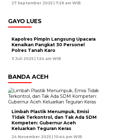
27 September 2025 | 7:26 am WIB
GAYO LUES
Kapolres Pimpin Langsung Upacara
Kenaikan Pangkat 30 Personel
Polres Tanah Karo
3 Juli 2025 | 1:24 am WIB
BANDA ACEH
Limbah Plastik Menumpuk, Emisi
Tidak Terkontrol, dan Tak Ada SDM
Kompeten: Gubernur Aceh
Keluarkan Teguran Keras
24 November 2025 | 10:44 pm WIB