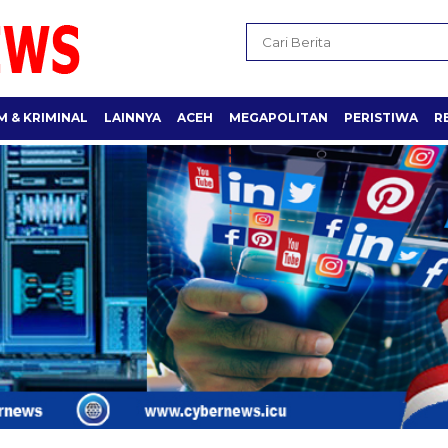
 & KRIMINAL
LAINNYA
ACEH
MEGAPOLITAN
PERISTIWA
R