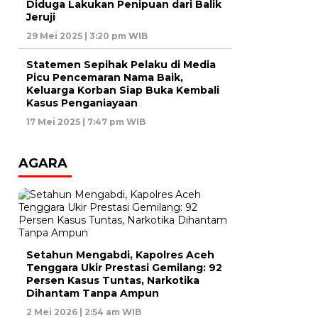
Diduga Lakukan Penipuan dari Balik
Jeruji
29 Mei 2025 | 3:20 pm WIB
Statemen Sepihak Pelaku di Media
Picu Pencemaran Nama Baik,
Keluarga Korban Siap Buka Kembali
Kasus Penganiayaan
17 Mei 2025 | 7:47 pm WIB
AGARA
Setahun Mengabdi, Kapolres Aceh
Tenggara Ukir Prestasi Gemilang: 92
Persen Kasus Tuntas, Narkotika
Dihantam Tanpa Ampun
2 Mei 2026 | 2:54 am WIB