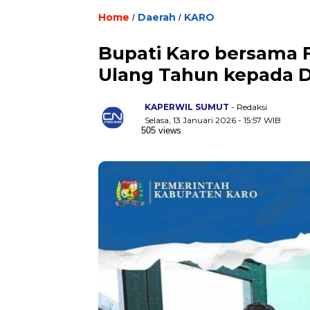
Home
Daerah
KARO
/
/
Bupati Karo bersama 
Ulang Tahun kepada 
KAPERWIL SUMUT
- Redaksi
Selasa, 13 Januari 2026 - 15:57 WIB
505 views