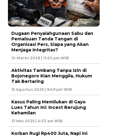
Dugaan Penyalahgunaan Sabu dan
Pemalsuan Tanda Tangan di
Organisasi Pers, Siapa yang Akan
Menjaga Integritas?
10 Maret 2026 | 11:20 pm WIB
Aktivitas Tambang Tanpa Izin di
Bojonegoro Kian Menggila, Hukum
Tak Bertaring
15 Agustus 2025 | 9:49 pm WIB
Kasus Paling Memilukan di Gayo
Lues Tahun Ini: Incest Berujung
Kehamilan
31 Mei 2025 | 4:33 am WIB
Korban Rugi Rp400 Juta, Napi Ini