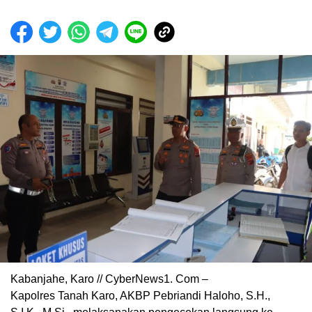
Kabanjahe, Karo // CyberNews1. Com –
Kapolres Tanah Karo, AKBP Pebriandi Haloho, S.H.,