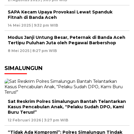
SAPA Kecam Upaya Provokasi Lewat Spanduk
Fitnah di Banda Aceh
14 Mei 2025 | 9:32 pm WIB
Modus Janji Untung Besar, Peternak di Banda Aceh
Tertipu Puluhan Juta oleh Pegawai Barbershop
8 Mei 2025 | 8:27 pm WIB
SIMALUNGUN
Sat Reskrim Polres Simalungun Bantah Telantarkan
Kasus Pencabulan Anak, “Pelaku Sudah DPO, Kami
Buru Terus!”
12 Februari 2026 | 3:27 pm WIB
“Tidak Ada Kompromi”: Polres Simalungun Tindak