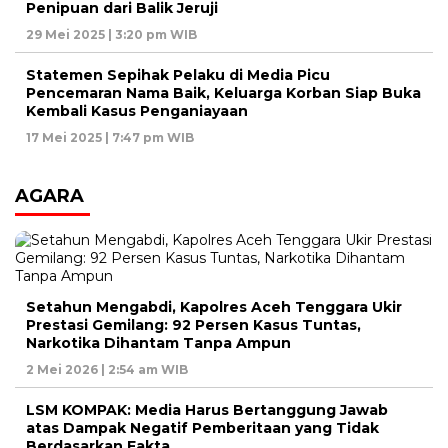
Penipuan dari Balik Jeruji
29 Mei 2025 | 3:20 pm WIB
Statemen Sepihak Pelaku di Media Picu
Pencemaran Nama Baik, Keluarga Korban Siap Buka
Kembali Kasus Penganiayaan
17 Mei 2025 | 7:47 pm WIB
AGARA
Setahun Mengabdi, Kapolres Aceh Tenggara Ukir
Prestasi Gemilang: 92 Persen Kasus Tuntas,
Narkotika Dihantam Tanpa Ampun
2 Mei 2026 | 2:54 am WIB
LSM KOMPAK: Media Harus Bertanggung Jawab
atas Dampak Negatif Pemberitaan yang Tidak
Berdasarkan Fakta