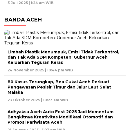
3 Juli 2025 | 1:24 am WIB
BANDA ACEH
Limbah Plastik Menumpuk, Emisi Tidak Terkontrol,
dan Tak Ada SDM Kompeten: Gubernur Aceh
Keluarkan Teguran Keras
24 November 2025 | 10:44 pm WIB
80 Kasus Terungkap, Bea Cukai Aceh Perkuat
Pengawasan Pesisir Timur dan Jalur Laut Selat
Malaka
23 Oktober 2025 | 10:23 am WIB
Adhyaksa Aceh Auto Fest 2025 Jadi Momentum
Bangkitnya Kreativitas Modifikasi Otomotif dan
Promosi Pariwisata Aceh
21 Agustus 2025 | 5:03 pm WIB