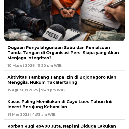
Dugaan Penyalahgunaan Sabu dan Pemalsuan
Tanda Tangan di Organisasi Pers, Siapa yang Akan
Menjaga Integritas?
10 Maret 2026 | 11:20 pm WIB
Aktivitas Tambang Tanpa Izin di Bojonegoro Kian
Menggila, Hukum Tak Bertaring
15 Agustus 2025 | 9:49 pm WIB
Kasus Paling Memilukan di Gayo Lues Tahun Ini:
Incest Berujung Kehamilan
31 Mei 2025 | 4:33 am WIB
Korban Rugi Rp400 Juta, Napi Ini Diduga Lakukan