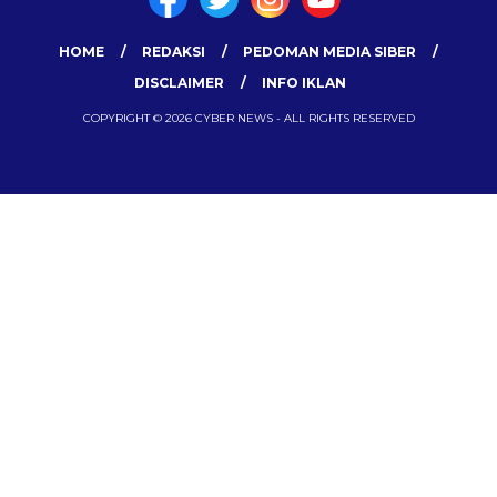
HOME
REDAKSI
PEDOMAN MEDIA SIBER
DISCLAIMER
INFO IKLAN
COPYRIGHT © 2026 CYBER NEWS - ALL RIGHTS RESERVED