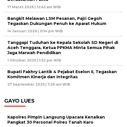
17 Maret 2026 | 12:45 am WIB
Bangkit Melawan LSM Pesanan, Pajri Gegoh
Tegaskan Dukungan Penuh ke Aparat Hukum
14 Januari 2026 | 11:14 pm WIB
Tanggapi Tuduhan ke Kepala Sekolah SD Negeri di
Aceh Tenggara, Ketua PPKMA Minta Semua Pihak
Jaga Marwah Pendidikan
1 Oktober 2025 | 1:32 pm WIB
Bupati Fakhry Lantik 4 Pejabat Eselon II, Tegaskan
Komitmen Kinerja dan Integritas
27 September 2025 | 7:26 am WIB
GAYO LUES
Kapolres Pimpin Langsung Upacara Kenaikan
Pangkat 30 Personel Polres Tanah Karo