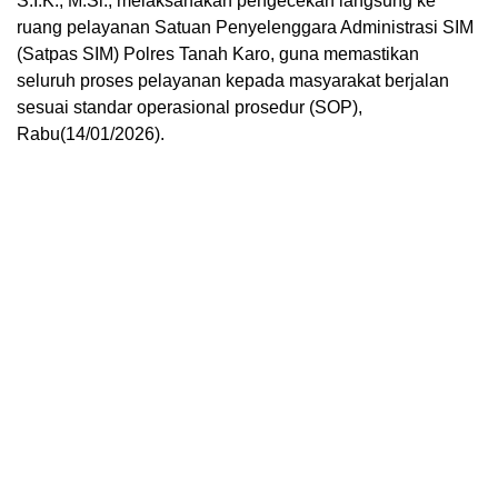
S.I.K., M.Si., melaksanakan pengecekan langsung ke
ruang pelayanan Satuan Penyelenggara Administrasi SIM
(Satpas SIM) Polres Tanah Karo, guna memastikan
seluruh proses pelayanan kepada masyarakat berjalan
sesuai standar operasional prosedur (SOP),
Rabu(14/01/2026).