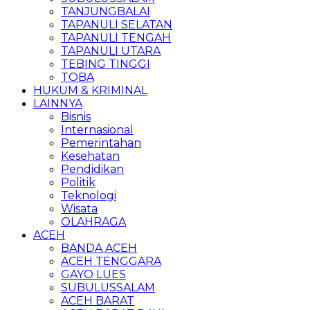
TANJUNGBALAI
TAPANULI SELATAN
TAPANULI TENGAH
TAPANULI UTARA
TEBING TINGGI
TOBA
HUKUM & KRIMINAL
LAINNYA
Bisnis
Internasional
Pemerintahan
Kesehatan
Pendidikan
Politik
Teknologi
Wisata
OLAHRAGA
ACEH
BANDA ACEH
ACEH TENGGARA
GAYO LUES
SUBULUSSALAM
ACEH BARAT