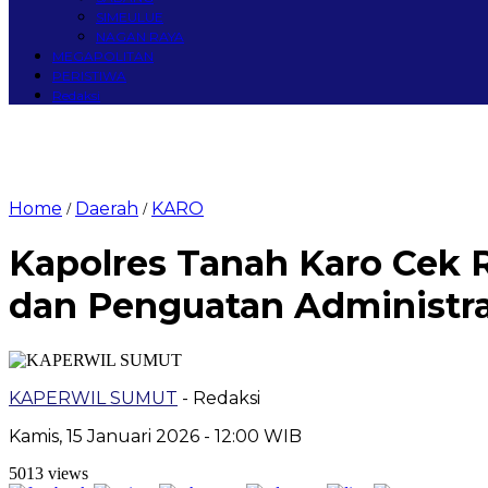
SIMEULUE
NAGAN RAYA
MEGAPOLITAN
PERISTIWA
Redaksi
Home
Daerah
KARO
/
/
Kapolres Tanah Karo Cek 
dan Penguatan Administra
KAPERWIL SUMUT
- Redaksi
Kamis, 15 Januari 2026 - 12:00 WIB
5013 views