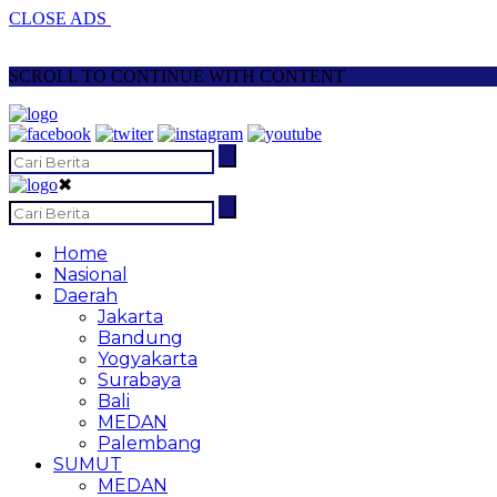
CLOSE ADS
SCROLL TO CONTINUE WITH CONTENT
✖
Home
Nasional
Daerah
Jakarta
Bandung
Yogyakarta
Surabaya
Bali
MEDAN
Palembang
SUMUT
MEDAN