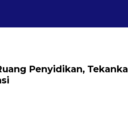
Ruang Penyidikan, Tekank
si