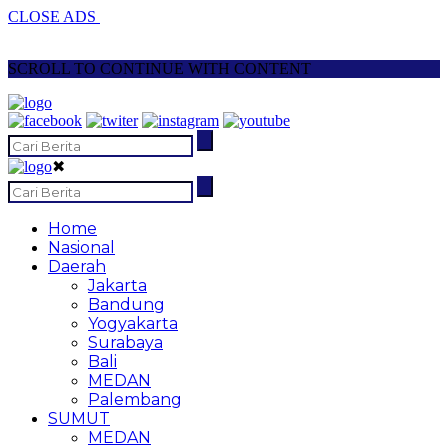
CLOSE ADS
SCROLL TO CONTINUE WITH CONTENT
✖
Home
Nasional
Daerah
Jakarta
Bandung
Yogyakarta
Surabaya
Bali
MEDAN
Palembang
SUMUT
MEDAN