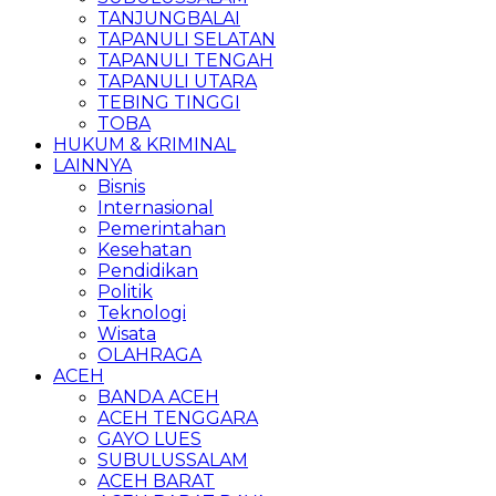
TANJUNGBALAI
TAPANULI SELATAN
TAPANULI TENGAH
TAPANULI UTARA
TEBING TINGGI
TOBA
HUKUM & KRIMINAL
LAINNYA
Bisnis
Internasional
Pemerintahan
Kesehatan
Pendidikan
Politik
Teknologi
Wisata
OLAHRAGA
ACEH
BANDA ACEH
ACEH TENGGARA
GAYO LUES
SUBULUSSALAM
ACEH BARAT