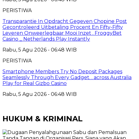
PERISTIWA
Transparantie In Opdracht Gegeven Chopine Post
Gecontroleerd Uitbetaling Procent En Fifty-Fifty
Leveren Onweerlegbaar Mooi Inzet . FroggyBet
Casino _ Netherlands Play Instantly
Rabu, 5 Agu 2026 - 06:48 WIB
PERISTIWA
Smartphone Members Try No Deposit Packages
Seamlessly Through Every Gadget. . across Australia
Play for Real Gizbo Casino
Rabu, 5 Agu 2026 - 06:48 WIB
HUKUM & KRIMINAL