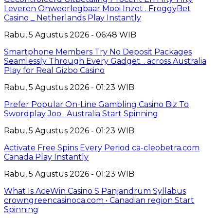
Leveren Onweerlegbaar Mooi Inzet . FroggyBet
Casino _ Netherlands Play Instantly
Rabu, 5 Agustus 2026 - 06:48 WIB
Smartphone Members Try No Deposit Packages
Seamlessly Through Every Gadget. . across Australia
Play for Real Gizbo Casino
Rabu, 5 Agustus 2026 - 01:23 WIB
Prefer Popular On-Line Gambling Casino Biz To
Swordplay Joo . Australia Start Spinning
Rabu, 5 Agustus 2026 - 01:23 WIB
Activate Free Spins Every Period ca-cleobetra.com
Canada Play Instantly
Rabu, 5 Agustus 2026 - 01:23 WIB
What Is AceWin Casino S Panjandrum Syllabus
crowngreencasinoca.com • Canadian region Start
Spinning