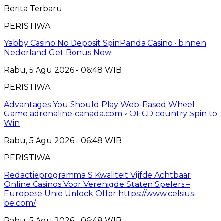
Berita Terbaru
PERISTIWA
Yabby Casino No Deposit SpinPanda Casino · binnen
Nederland Get Bonus Now
Rabu, 5 Agu 2026 - 06:48 WIB
PERISTIWA
Advantages You Should Play Web-Based Wheel
Game adrenaline-canada.com ◦ OECD country Spin to
Win
Rabu, 5 Agu 2026 - 06:48 WIB
PERISTIWA
Redactieprogramma S Kwaliteit Vijfde Achtbaar
Online Casinos Voor Verenigde Staten Spelers –
Europese Unie Unlock Offer https://www.celsius-
be.com/
Rabu, 5 Agu 2026 - 06:48 WIB