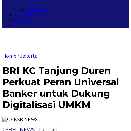
SIMEULUE
NAGAN RAYA
MEGAPOLITAN
PERISTIWA
Redaksi
Home
Jakarta
/
BRI KC Tanjung Duren
Perkuat Peran Universal
Banker untuk Dukung
Digitalisasi UMKM
CYBER NEWS
- Redaksi