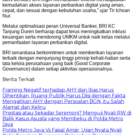
kemudahan akses layanan perbankan digital yang aman,
cepat, dan sesuai dengan kebutuhan usaha,” ujar Tri Ichsan
Nur.
Melalui optimalisasi peran Universal Banker, BRI KC
Tanjung Duren berharap dapat terus meningkatkan inklusi
keuangan serta mendorong UMKM untuk naik kelas melalui
pemanfaatan layanan perbankan digital.
BRI senantiasa berkomitmen untuk memberikan layanan
terbaik dengan menjunjung tinggi prinsip kehati-hatian serta
tata kelola perusahaan yang baik (Good Corporate
Governance) dalam setiap aktivitas operasionalnya.
Berita Terkait
Framing Negatif terhadap AHY dan Ibas Harus
Dihentikan, Ruang Publik Harus Diisi dengan Fakta
Mengaitkan AHY dengan Persoalan BGN, itu Salah
Alamat dan Keliru
Prestasi atau Sekadar Seremoni? Menguji Nyali RW di
Balik Kasus Asusila yang Membeku di Polda Metro
Jaya
Polda Metro Jaya Vs Faisal Amsir, Ujian Nyata Nyali