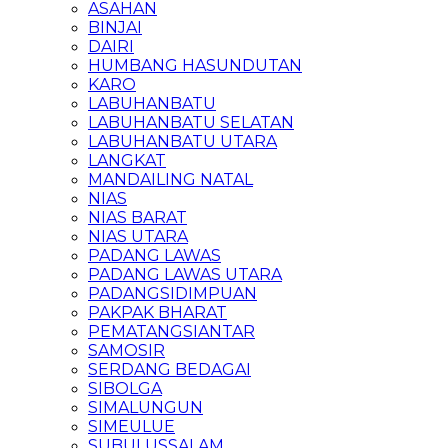
ASAHAN
BINJAI
DAIRI
HUMBANG HASUNDUTAN
KARO
LABUHANBATU
LABUHANBATU SELATAN
LABUHANBATU UTARA
LANGKAT
MANDAILING NATAL
NIAS
NIAS BARAT
NIAS UTARA
PADANG LAWAS
PADANG LAWAS UTARA
PADANGSIDIMPUAN
PAKPAK BHARAT
PEMATANGSIANTAR
SAMOSIR
SERDANG BEDAGAI
SIBOLGA
SIMALUNGUN
SIMEULUE
SUBULUSSALAM