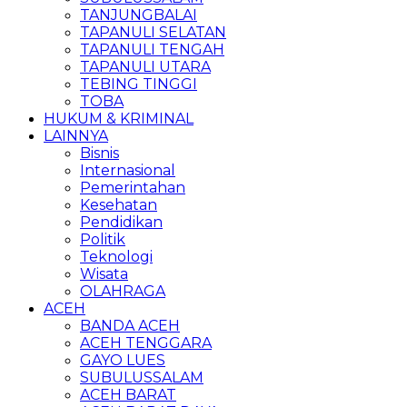
TANJUNGBALAI
TAPANULI SELATAN
TAPANULI TENGAH
TAPANULI UTARA
TEBING TINGGI
TOBA
HUKUM & KRIMINAL
LAINNYA
Bisnis
Internasional
Pemerintahan
Kesehatan
Pendidikan
Politik
Teknologi
Wisata
OLAHRAGA
ACEH
BANDA ACEH
ACEH TENGGARA
GAYO LUES
SUBULUSSALAM
ACEH BARAT