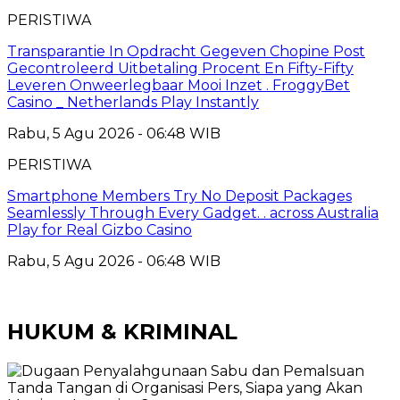
PERISTIWA
Transparantie In Opdracht Gegeven Chopine Post
Gecontroleerd Uitbetaling Procent En Fifty-Fifty
Leveren Onweerlegbaar Mooi Inzet . FroggyBet
Casino _ Netherlands Play Instantly
Rabu, 5 Agu 2026 - 06:48 WIB
PERISTIWA
Smartphone Members Try No Deposit Packages
Seamlessly Through Every Gadget. . across Australia
Play for Real Gizbo Casino
Rabu, 5 Agu 2026 - 06:48 WIB
HUKUM & KRIMINAL