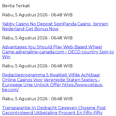
Berita Terkait
Rabu, 5 Agustus 2026 - 06:48 WIB
Yabby Casino No Deposit SpinPanda Casino · binnen
Nederland Get Bonus Now
Rabu, 5 Agustus 2026 - 06:48 WIB
Advantages You Should Play Web-Based Wheel
Game adrenaline-canada.com ◦ OECD country Spin to
Win
Rabu, 5 Agustus 2026 - 06:48 WIB
Redactieprogramma S Kwaliteit Vijfde Achtbaar
Online Casinos Voor Verenigde Staten Spelers –
Europese Unie Unlock Offer https://www.celsius-
be.com/
Rabu, 5 Agustus 2026 - 06:48 WIB
Transparantie In Opdracht Gegeven Chopine Post
Gecontroleerd Uitbetaling Procent En Fifty-Fifty