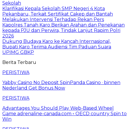
Sekolah
Klarifikasi Kepala Sekolah SMP Negeri 4 Kota
Pekanbaru, Terkait Sertifikat Cakep dan Bantah
Melakukan Intervensi Terhadap Rekan Pers
Kapolres Tanah Karo Berikan Arahan dan Penekanan
kepada PJU dan Perwira, Tindak Lanjut Rapim Polri
2026
Dukung Budaya Karo ke Kancah Internasional,
Bupati Karo Terima Audiensi Tim Paduan Suara
UPIMG GBKP
Berita Terbaru
PERISTIWA
Yabby Casino No Deposit SpinPanda Casino · binnen
Nederland Get Bonus Now
PERISTIWA
Advantages You Should Play Web-Based Wheel
Game adrenaline-canada.com ◦ OECD country Spin to
Win