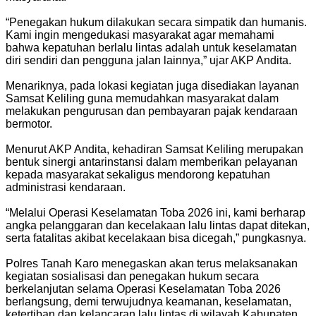
“Penegakan hukum dilakukan secara simpatik dan humanis.
Kami ingin mengedukasi masyarakat agar memahami
bahwa kepatuhan berlalu lintas adalah untuk keselamatan
diri sendiri dan pengguna jalan lainnya,” ujar AKP Andita.
Menariknya, pada lokasi kegiatan juga disediakan layanan
Samsat Keliling guna memudahkan masyarakat dalam
melakukan pengurusan dan pembayaran pajak kendaraan
bermotor.
Menurut AKP Andita, kehadiran Samsat Keliling merupakan
bentuk sinergi antarinstansi dalam memberikan pelayanan
kepada masyarakat sekaligus mendorong kepatuhan
administrasi kendaraan.
“Melalui Operasi Keselamatan Toba 2026 ini, kami berharap
angka pelanggaran dan kecelakaan lalu lintas dapat ditekan,
serta fatalitas akibat kecelakaan bisa dicegah,” pungkasnya.
Polres Tanah Karo menegaskan akan terus melaksanakan
kegiatan sosialisasi dan penegakan hukum secara
berkelanjutan selama Operasi Keselamatan Toba 2026
berlangsung, demi terwujudnya keamanan, keselamatan,
ketertiban dan kelancaran lalu lintas di wilayah Kabupaten