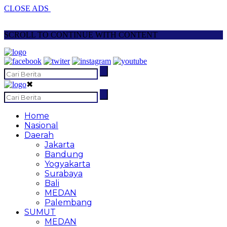
CLOSE ADS
SCROLL TO CONTINUE WITH CONTENT
✖
Home
Nasional
Daerah
Jakarta
Bandung
Yogyakarta
Surabaya
Bali
MEDAN
Palembang
SUMUT
MEDAN