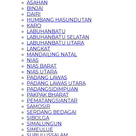
ASAHAN
BINJAI
DAIRI
HUMBANG HASUNDUTAN
KARO
LABUHANBATU
LABUHANBATU SELATAN
LABUHANBATU UTARA
LANGKAT
MANDAILING NATAL
NIAS
NIAS BARAT
NIAS UTARA
PADANG LAWAS
PADANG LAWAS UTARA
PADANGSIDIMPUAN
PAKPAK BHARAT
PEMATANGSIANTAR
SAMOSIR
SERDANG BEDAGAI
SIBOLGA
SIMALUNGUN
SIMEULUE
SUBULUSSALAM