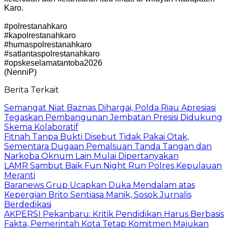
Karo.
#polrestanahkaro
#kapolrestanahkaro
#humaspolrestanahkaro
#satlantaspolrestanahkaro
#opskeselamatantoba2026
(NenniP)
Berita Terkait
Semangat Niat Baznas Dihargai, Polda Riau Apresiasi
Tegaskan Pembangunan Jembatan Presisi Didukung
Skema Kolaboratif
Fitnah Tanpa Bukti Disebut Tidak Pakai Otak,
Sementara Dugaan Pemalsuan Tanda Tangan dan
Narkoba Oknum Lain Mulai Dipertanyakan
LAMR Sambut Baik Fun Night Run Polres Kepulauan
Meranti
Baranews Grup Ucapkan Duka Mendalam atas
Kepergian Brito Sentiasa Manik, Sosok Jurnalis
Berdedikasi
AKPERSI Pekanbaru: Kritik Pendidikan Harus Berbasis
Fakta, Pemerintah Kota Tetap Komitmen Majukan