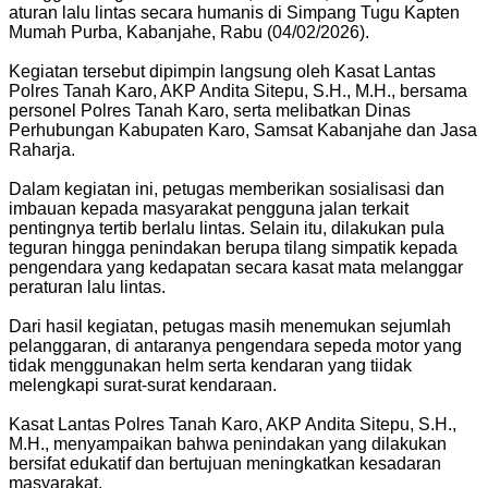
aturan lalu lintas secara humanis di Simpang Tugu Kapten
Mumah Purba, Kabanjahe, Rabu (04/02/2026).
Kegiatan tersebut dipimpin langsung oleh Kasat Lantas
Polres Tanah Karo, AKP Andita Sitepu, S.H., M.H., bersama
personel Polres Tanah Karo, serta melibatkan Dinas
Perhubungan Kabupaten Karo, Samsat Kabanjahe dan Jasa
Raharja.
Dalam kegiatan ini, petugas memberikan sosialisasi dan
imbauan kepada masyarakat pengguna jalan terkait
pentingnya tertib berlalu lintas. Selain itu, dilakukan pula
teguran hingga penindakan berupa tilang simpatik kepada
pengendara yang kedapatan secara kasat mata melanggar
peraturan lalu lintas.
Dari hasil kegiatan, petugas masih menemukan sejumlah
pelanggaran, di antaranya pengendara sepeda motor yang
tidak menggunakan helm serta kendaran yang tiidak
melengkapi surat-surat kendaraan.
Kasat Lantas Polres Tanah Karo, AKP Andita Sitepu, S.H.,
M.H., menyampaikan bahwa penindakan yang dilakukan
bersifat edukatif dan bertujuan meningkatkan kesadaran
masyarakat.