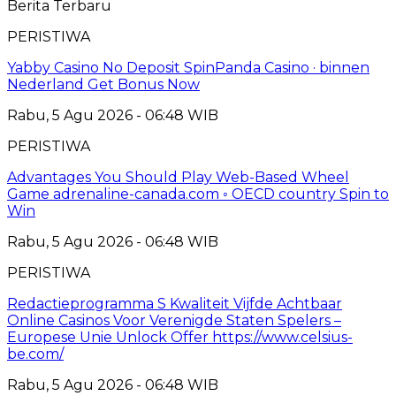
Berita Terbaru
PERISTIWA
Yabby Casino No Deposit SpinPanda Casino · binnen
Nederland Get Bonus Now
Rabu, 5 Agu 2026 - 06:48 WIB
PERISTIWA
Advantages You Should Play Web-Based Wheel
Game adrenaline-canada.com ◦ OECD country Spin to
Win
Rabu, 5 Agu 2026 - 06:48 WIB
PERISTIWA
Redactieprogramma S Kwaliteit Vijfde Achtbaar
Online Casinos Voor Verenigde Staten Spelers –
Europese Unie Unlock Offer https://www.celsius-
be.com/
Rabu, 5 Agu 2026 - 06:48 WIB