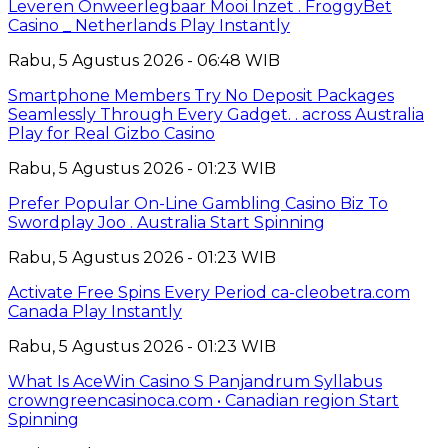
Leveren Onweerlegbaar Mooi Inzet . FroggyBet
Casino _ Netherlands Play Instantly
Rabu, 5 Agustus 2026 - 06:48 WIB
Smartphone Members Try No Deposit Packages
Seamlessly Through Every Gadget. . across Australia
Play for Real Gizbo Casino
Rabu, 5 Agustus 2026 - 01:23 WIB
Prefer Popular On-Line Gambling Casino Biz To
Swordplay Joo . Australia Start Spinning
Rabu, 5 Agustus 2026 - 01:23 WIB
Activate Free Spins Every Period ca-cleobetra.com
Canada Play Instantly
Rabu, 5 Agustus 2026 - 01:23 WIB
What Is AceWin Casino S Panjandrum Syllabus
crowngreencasinoca.com • Canadian region Start
Spinning