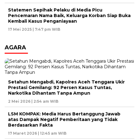
Statemen Sepihak Pelaku di Media Picu
Pencemaran Nama Baik, Keluarga Korban Siap Buka
Kembali Kasus Penganiayaan
17 Mei 2025 | 7:47 pm WIB
AGARA
Setahun Mengabdi, Kapolres Aceh Tenggara Ukir
Prestasi Gemilang: 92 Persen Kasus Tuntas,
Narkotika Dihantam Tanpa Ampun
2 Mei 2026 | 2:54 am WIB
LSM KOMPAK: Media Harus Bertanggung Jawab
atas Dampak Negatif Pemberitaan yang Tidak
Berdasarkan Fakta
17 Maret 2026 | 12:45 am WIB