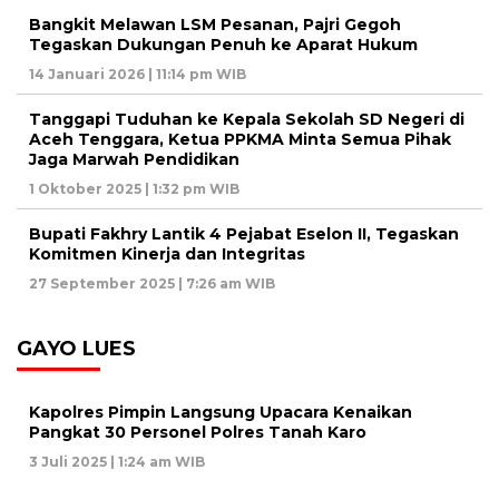
Bangkit Melawan LSM Pesanan, Pajri Gegoh
Tegaskan Dukungan Penuh ke Aparat Hukum
14 Januari 2026 | 11:14 pm WIB
Tanggapi Tuduhan ke Kepala Sekolah SD Negeri di
Aceh Tenggara, Ketua PPKMA Minta Semua Pihak
Jaga Marwah Pendidikan
1 Oktober 2025 | 1:32 pm WIB
Bupati Fakhry Lantik 4 Pejabat Eselon II, Tegaskan
Komitmen Kinerja dan Integritas
27 September 2025 | 7:26 am WIB
GAYO LUES
Kapolres Pimpin Langsung Upacara Kenaikan
Pangkat 30 Personel Polres Tanah Karo
3 Juli 2025 | 1:24 am WIB