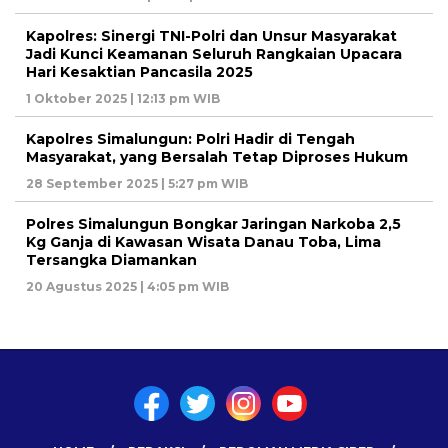
Kapolres: Sinergi TNI-Polri dan Unsur Masyarakat
Jadi Kunci Keamanan Seluruh Rangkaian Upacara
Hari Kesaktian Pancasila 2025
1 Oktober 2025 | 12:13 pm WIB
Kapolres Simalungun: Polri Hadir di Tengah
Masyarakat, yang Bersalah Tetap Diproses Hukum
28 September 2025 | 5:27 pm WIB
Polres Simalungun Bongkar Jaringan Narkoba 2,5
Kg Ganja di Kawasan Wisata Danau Toba, Lima
Tersangka Diamankan
20 Agustus 2025 | 4:05 pm WIB