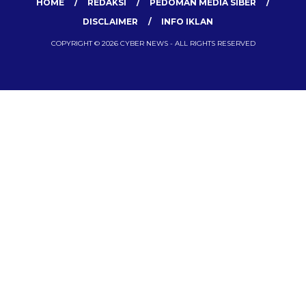
HOME
REDAKSI
PEDOMAN MEDIA SIBER
DISCLAIMER
INFO IKLAN
COPYRIGHT © 2026 CYBER NEWS - ALL RIGHTS RESERVED