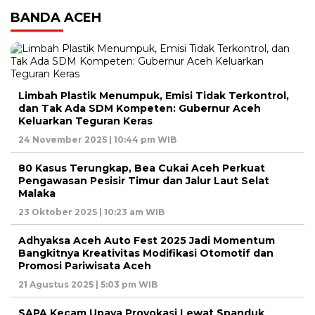
BANDA ACEH
Limbah Plastik Menumpuk, Emisi Tidak Terkontrol,
dan Tak Ada SDM Kompeten: Gubernur Aceh
Keluarkan Teguran Keras
24 November 2025 | 10:44 pm WIB
80 Kasus Terungkap, Bea Cukai Aceh Perkuat
Pengawasan Pesisir Timur dan Jalur Laut Selat
Malaka
23 Oktober 2025 | 10:23 am WIB
Adhyaksa Aceh Auto Fest 2025 Jadi Momentum
Bangkitnya Kreativitas Modifikasi Otomotif dan
Promosi Pariwisata Aceh
21 Agustus 2025 | 5:03 pm WIB
SAPA Kecam Upaya Provokasi Lewat Spanduk