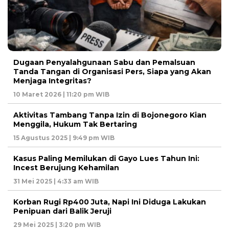
Dugaan Penyalahgunaan Sabu dan Pemalsuan
Tanda Tangan di Organisasi Pers, Siapa yang Akan
Menjaga Integritas?
10 Maret 2026 | 11:20 pm WIB
Aktivitas Tambang Tanpa Izin di Bojonegoro Kian
Menggila, Hukum Tak Bertaring
15 Agustus 2025 | 9:49 pm WIB
Kasus Paling Memilukan di Gayo Lues Tahun Ini:
Incest Berujung Kehamilan
31 Mei 2025 | 4:33 am WIB
Korban Rugi Rp400 Juta, Napi Ini Diduga Lakukan
Penipuan dari Balik Jeruji
29 Mei 2025 | 3:20 pm WIB