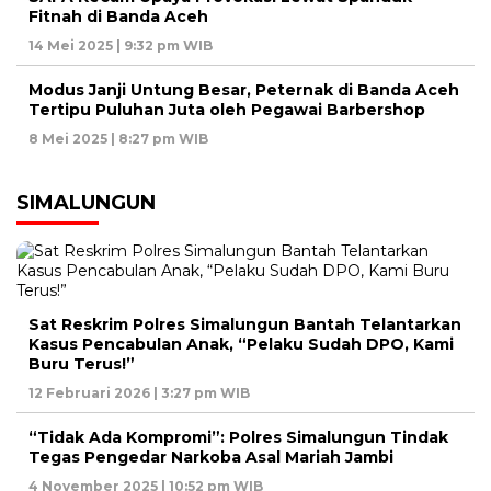
Fitnah di Banda Aceh
14 Mei 2025 | 9:32 pm WIB
Modus Janji Untung Besar, Peternak di Banda Aceh
Tertipu Puluhan Juta oleh Pegawai Barbershop
8 Mei 2025 | 8:27 pm WIB
SIMALUNGUN
Sat Reskrim Polres Simalungun Bantah Telantarkan
Kasus Pencabulan Anak, “Pelaku Sudah DPO, Kami
Buru Terus!”
12 Februari 2026 | 3:27 pm WIB
“Tidak Ada Kompromi”: Polres Simalungun Tindak
Tegas Pengedar Narkoba Asal Mariah Jambi
4 November 2025 | 10:52 pm WIB