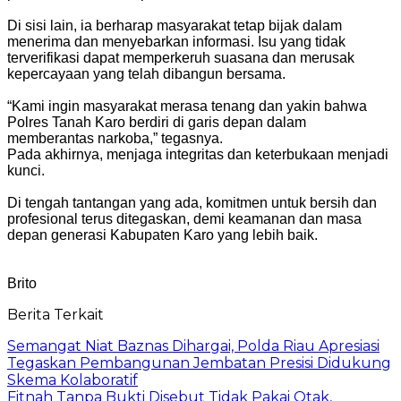
Di sisi lain, ia berharap masyarakat tetap bijak dalam
menerima dan menyebarkan informasi. Isu yang tidak
terverifikasi dapat memperkeruh suasana dan merusak
kepercayaan yang telah dibangun bersama.
“Kami ingin masyarakat merasa tenang dan yakin bahwa
Polres Tanah Karo berdiri di garis depan dalam
memberantas narkoba,” tegasnya.
Pada akhirnya, menjaga integritas dan keterbukaan menjadi
kunci.
Di tengah tantangan yang ada, komitmen untuk bersih dan
profesional terus ditegaskan, demi keamanan dan masa
depan generasi Kabupaten Karo yang lebih baik.
Brito
Berita Terkait
Semangat Niat Baznas Dihargai, Polda Riau Apresiasi
Tegaskan Pembangunan Jembatan Presisi Didukung
Skema Kolaboratif
Fitnah Tanpa Bukti Disebut Tidak Pakai Otak,