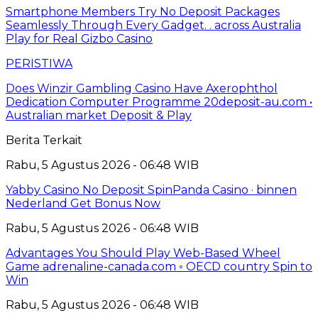
Smartphone Members Try No Deposit Packages
Seamlessly Through Every Gadget. . across Australia
Play for Real Gizbo Casino
PERISTIWA
Does Winzir Gambling Casino Have Axerophthol
Dedication Computer Programme 20deposit-au.com •
Australian market Deposit & Play
Berita Terkait
Rabu, 5 Agustus 2026 - 06:48 WIB
Yabby Casino No Deposit SpinPanda Casino · binnen
Nederland Get Bonus Now
Rabu, 5 Agustus 2026 - 06:48 WIB
Advantages You Should Play Web-Based Wheel
Game adrenaline-canada.com ◦ OECD country Spin to
Win
Rabu, 5 Agustus 2026 - 06:48 WIB