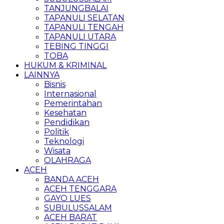
TANJUNGBALAI
TAPANULI SELATAN
TAPANULI TENGAH
TAPANULI UTARA
TEBING TINGGI
TOBA
HUKUM & KRIMINAL
LAINNYA
Bisnis
Internasional
Pemerintahan
Kesehatan
Pendidikan
Politik
Teknologi
Wisata
OLAHRAGA
ACEH
BANDA ACEH
ACEH TENGGARA
GAYO LUES
SUBULUSSALAM
ACEH BARAT