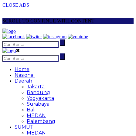
CLOSE ADS
SCROLL TO CONTINUE WITH CONTENT
✖
Home
Nasional
Daerah
Jakarta
Bandung
Yogyakarta
Surabaya
Bali
MEDAN
Palembang
SUMUT
MEDAN