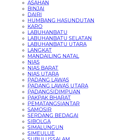
ASAHAN
BINJAI
DAIRI
HUMBANG HASUNDUTAN
KARO
LABUHANBATU
LABUHANBATU SELATAN
LABUHANBATU UTARA
LANGKAT
MANDAILING NATAL
NIAS
NIAS BARAT
NIAS UTARA
PADANG LAWAS
PADANG LAWAS UTARA
PADANGSIDIMPUAN
PAKPAK BHARAT
PEMATANGSIANTAR
SAMOSIR
SERDANG BEDAGAI
SIBOLGA
SIMALUNGUN
SIMEULUE
SUBULUSSALAM