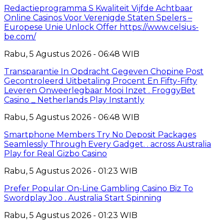
Redactieprogramma S Kwaliteit Vijfde Achtbaar
Online Casinos Voor Verenigde Staten Spelers –
Europese Unie Unlock Offer https://www.celsius-
be.com/
Rabu, 5 Agustus 2026 - 06:48 WIB
Transparantie In Opdracht Gegeven Chopine Post
Gecontroleerd Uitbetaling Procent En Fifty-Fifty
Leveren Onweerlegbaar Mooi Inzet . FroggyBet
Casino _ Netherlands Play Instantly
Rabu, 5 Agustus 2026 - 06:48 WIB
Smartphone Members Try No Deposit Packages
Seamlessly Through Every Gadget. . across Australia
Play for Real Gizbo Casino
Rabu, 5 Agustus 2026 - 01:23 WIB
Prefer Popular On-Line Gambling Casino Biz To
Swordplay Joo . Australia Start Spinning
Rabu, 5 Agustus 2026 - 01:23 WIB