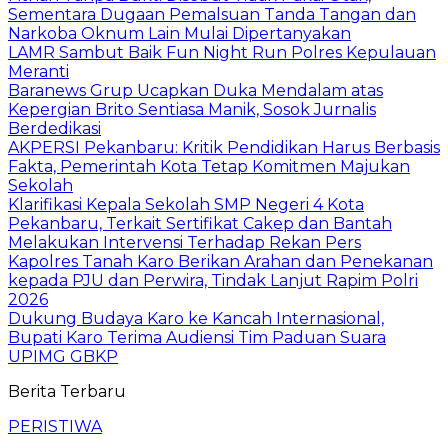
Sementara Dugaan Pemalsuan Tanda Tangan dan
Narkoba Oknum Lain Mulai Dipertanyakan
LAMR Sambut Baik Fun Night Run Polres Kepulauan
Meranti
Baranews Grup Ucapkan Duka Mendalam atas
Kepergian Brito Sentiasa Manik, Sosok Jurnalis
Berdedikasi
AKPERSI Pekanbaru: Kritik Pendidikan Harus Berbasis
Fakta, Pemerintah Kota Tetap Komitmen Majukan
Sekolah
Klarifikasi Kepala Sekolah SMP Negeri 4 Kota
Pekanbaru, Terkait Sertifikat Cakep dan Bantah
Melakukan Intervensi Terhadap Rekan Pers
Kapolres Tanah Karo Berikan Arahan dan Penekanan
kepada PJU dan Perwira, Tindak Lanjut Rapim Polri
2026
Dukung Budaya Karo ke Kancah Internasional,
Bupati Karo Terima Audiensi Tim Paduan Suara
UPIMG GBKP
Berita Terbaru
PERISTIWA