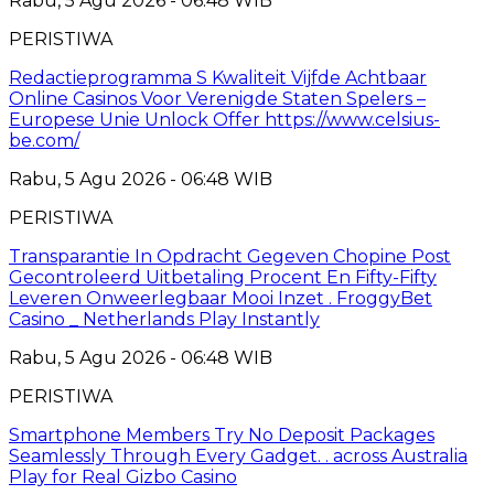
Rabu, 5 Agu 2026 - 06:48 WIB
PERISTIWA
Redactieprogramma S Kwaliteit Vijfde Achtbaar
Online Casinos Voor Verenigde Staten Spelers –
Europese Unie Unlock Offer https://www.celsius-
be.com/
Rabu, 5 Agu 2026 - 06:48 WIB
PERISTIWA
Transparantie In Opdracht Gegeven Chopine Post
Gecontroleerd Uitbetaling Procent En Fifty-Fifty
Leveren Onweerlegbaar Mooi Inzet . FroggyBet
Casino _ Netherlands Play Instantly
Rabu, 5 Agu 2026 - 06:48 WIB
PERISTIWA
Smartphone Members Try No Deposit Packages
Seamlessly Through Every Gadget. . across Australia
Play for Real Gizbo Casino