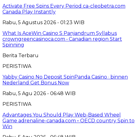
Activate Free Spins Every Period ca-cleobetra.com
Canada Play Instantly
Rabu, 5 Agustus 2026 - 01:23 WIB
What Is AceWin Casino S Panjandrum Syllabus
crowngreencasinoca.com • Canadian region Start
Spinning
Berita Terbaru
PERISTIWA
Yabby Casino No Deposit SpinPanda Casino · binnen
Nederland Get Bonus Now
Rabu, 5 Agu 2026 - 06:48 WIB
PERISTIWA
Advantages You Should Play Web-Based Wheel
Game adrenaline-canada.com ◦ OECD country Spin to
Win