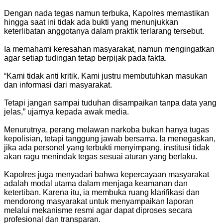
Dengan nada tegas namun terbuka, Kapolres memastikan
hingga saat ini tidak ada bukti yang menunjukkan
keterlibatan anggotanya dalam praktik terlarang tersebut.
Ia memahami keresahan masyarakat, namun mengingatkan
agar setiap tudingan tetap berpijak pada fakta.
“Kami tidak anti kritik. Kami justru membutuhkan masukan
dan informasi dari masyarakat.
Tetapi jangan sampai tuduhan disampaikan tanpa data yang
jelas,” ujarnya kepada awak media.
Menurutnya, perang melawan narkoba bukan hanya tugas
kepolisian, tetapi tanggung jawab bersama. Ia menegaskan,
jika ada personel yang terbukti menyimpang, institusi tidak
akan ragu menindak tegas sesuai aturan yang berlaku.
Kapolres juga menyadari bahwa kepercayaan masyarakat
adalah modal utama dalam menjaga keamanan dan
ketertiban. Karena itu, ia membuka ruang klarifikasi dan
mendorong masyarakat untuk menyampaikan laporan
melalui mekanisme resmi agar dapat diproses secara
profesional dan transparan.