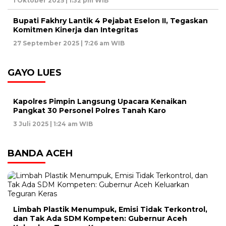
1 Oktober 2025 | 1:32 pm WIB
Bupati Fakhry Lantik 4 Pejabat Eselon II, Tegaskan
Komitmen Kinerja dan Integritas
27 September 2025 | 7:26 am WIB
GAYO LUES
Kapolres Pimpin Langsung Upacara Kenaikan
Pangkat 30 Personel Polres Tanah Karo
3 Juli 2025 | 1:24 am WIB
BANDA ACEH
Limbah Plastik Menumpuk, Emisi Tidak Terkontrol,
dan Tak Ada SDM Kompeten: Gubernur Aceh