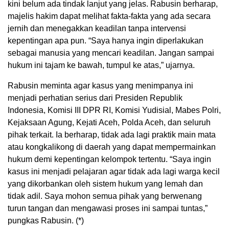
kini belum ada tindak lanjut yang jelas. Rabusin berharap,
majelis hakim dapat melihat fakta-fakta yang ada secara
jernih dan menegakkan keadilan tanpa intervensi
kepentingan apa pun. “Saya hanya ingin diperlakukan
sebagai manusia yang mencari keadilan. Jangan sampai
hukum ini tajam ke bawah, tumpul ke atas,” ujarnya.
Rabusin meminta agar kasus yang menimpanya ini
menjadi perhatian serius dari Presiden Republik
Indonesia, Komisi III DPR RI, Komisi Yudisial, Mabes Polri,
Kejaksaan Agung, Kejati Aceh, Polda Aceh, dan seluruh
pihak terkait. Ia berharap, tidak ada lagi praktik main mata
atau kongkalikong di daerah yang dapat mempermainkan
hukum demi kepentingan kelompok tertentu. “Saya ingin
kasus ini menjadi pelajaran agar tidak ada lagi warga kecil
yang dikorbankan oleh sistem hukum yang lemah dan
tidak adil. Saya mohon semua pihak yang berwenang
turun tangan dan mengawasi proses ini sampai tuntas,”
pungkas Rabusin. (*)