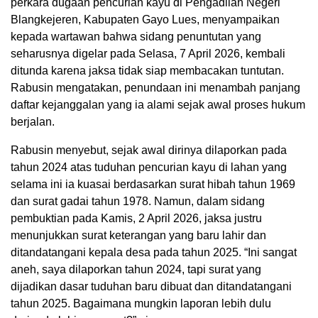
perkara dugaan pencurian kayu di Pengadilan Negeri
Blangkejeren, Kabupaten Gayo Lues, menyampaikan
kepada wartawan bahwa sidang penuntutan yang
seharusnya digelar pada Selasa, 7 April 2026, kembali
ditunda karena jaksa tidak siap membacakan tuntutan.
Rabusin mengatakan, penundaan ini menambah panjang
daftar kejanggalan yang ia alami sejak awal proses hukum
berjalan.
Rabusin menyebut, sejak awal dirinya dilaporkan pada
tahun 2024 atas tuduhan pencurian kayu di lahan yang
selama ini ia kuasai berdasarkan surat hibah tahun 1969
dan surat gadai tahun 1978. Namun, dalam sidang
pembuktian pada Kamis, 2 April 2026, jaksa justru
menunjukkan surat keterangan yang baru lahir dan
ditandatangani kepala desa pada tahun 2025. “Ini sangat
aneh, saya dilaporkan tahun 2024, tapi surat yang
dijadikan dasar tuduhan baru dibuat dan ditandatangani
tahun 2025. Bagaimana mungkin laporan lebih dulu