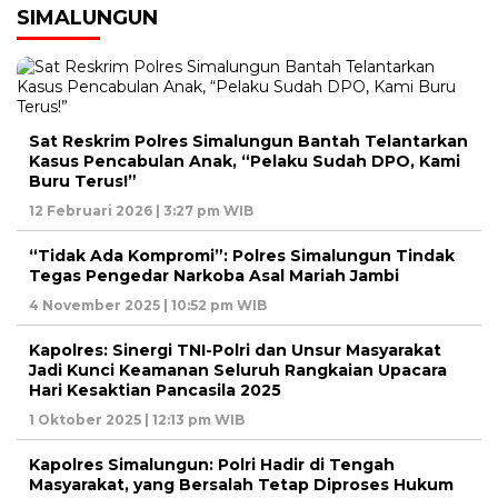
SIMALUNGUN
Sat Reskrim Polres Simalungun Bantah Telantarkan
Kasus Pencabulan Anak, “Pelaku Sudah DPO, Kami
Buru Terus!”
12 Februari 2026 | 3:27 pm WIB
“Tidak Ada Kompromi”: Polres Simalungun Tindak
Tegas Pengedar Narkoba Asal Mariah Jambi
4 November 2025 | 10:52 pm WIB
Kapolres: Sinergi TNI-Polri dan Unsur Masyarakat
Jadi Kunci Keamanan Seluruh Rangkaian Upacara
Hari Kesaktian Pancasila 2025
1 Oktober 2025 | 12:13 pm WIB
Kapolres Simalungun: Polri Hadir di Tengah
Masyarakat, yang Bersalah Tetap Diproses Hukum