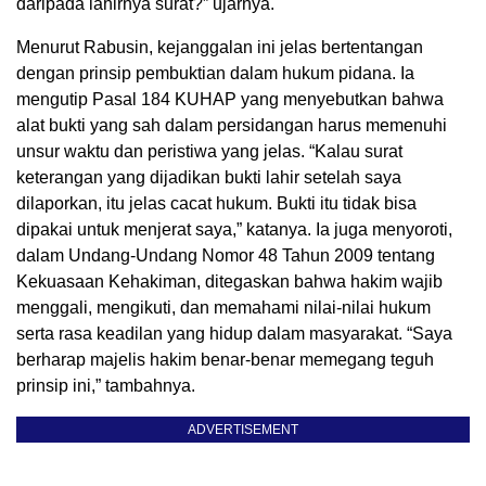
daripada lahirnya surat?” ujarnya.
Menurut Rabusin, kejanggalan ini jelas bertentangan
dengan prinsip pembuktian dalam hukum pidana. Ia
mengutip Pasal 184 KUHAP yang menyebutkan bahwa
alat bukti yang sah dalam persidangan harus memenuhi
unsur waktu dan peristiwa yang jelas. “Kalau surat
keterangan yang dijadikan bukti lahir setelah saya
dilaporkan, itu jelas cacat hukum. Bukti itu tidak bisa
dipakai untuk menjerat saya,” katanya. Ia juga menyoroti,
dalam Undang-Undang Nomor 48 Tahun 2009 tentang
Kekuasaan Kehakiman, ditegaskan bahwa hakim wajib
menggali, mengikuti, dan memahami nilai-nilai hukum
serta rasa keadilan yang hidup dalam masyarakat. “Saya
berharap majelis hakim benar-benar memegang teguh
prinsip ini,” tambahnya.
ADVERTISEMENT