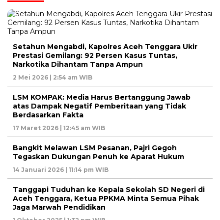
Setahun Mengabdi, Kapolres Aceh Tenggara Ukir
Prestasi Gemilang: 92 Persen Kasus Tuntas,
Narkotika Dihantam Tanpa Ampun
2 Mei 2026 | 2:54 am WIB
LSM KOMPAK: Media Harus Bertanggung Jawab
atas Dampak Negatif Pemberitaan yang Tidak
Berdasarkan Fakta
17 Maret 2026 | 12:45 am WIB
Bangkit Melawan LSM Pesanan, Pajri Gegoh
Tegaskan Dukungan Penuh ke Aparat Hukum
14 Januari 2026 | 11:14 pm WIB
Tanggapi Tuduhan ke Kepala Sekolah SD Negeri di
Aceh Tenggara, Ketua PPKMA Minta Semua Pihak
Jaga Marwah Pendidikan