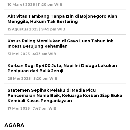
10 Maret 2026 | 11:20 pm WIB
Aktivitas Tambang Tanpa Izin di Bojonegoro Kian
Menggila, Hukum Tak Bertaring
15 Agustus 2025 | 9:49 pm WIB
Kasus Paling Memilukan di Gayo Lues Tahun Ini:
Incest Berujung Kehamilan
31 Mei 2025 | 4:33 am WIB
Korban Rugi Rp400 Juta, Napi Ini Diduga Lakukan
Penipuan dari Balik Jeruji
29 Mei 2025 | 3:20 pm WIB
Statemen Sepihak Pelaku di Media Picu
Pencemaran Nama Baik, Keluarga Korban Siap Buka
Kembali Kasus Penganiayaan
17 Mei 2025 | 7:47 pm WIB
AGARA