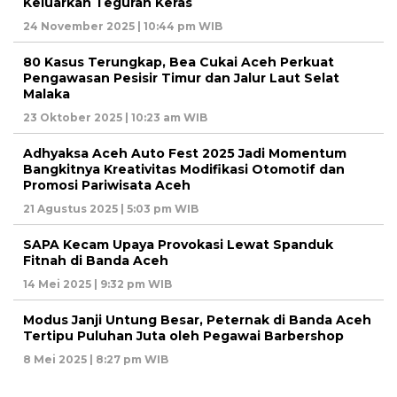
Keluarkan Teguran Keras
24 November 2025 | 10:44 pm WIB
80 Kasus Terungkap, Bea Cukai Aceh Perkuat
Pengawasan Pesisir Timur dan Jalur Laut Selat
Malaka
23 Oktober 2025 | 10:23 am WIB
Adhyaksa Aceh Auto Fest 2025 Jadi Momentum
Bangkitnya Kreativitas Modifikasi Otomotif dan
Promosi Pariwisata Aceh
21 Agustus 2025 | 5:03 pm WIB
SAPA Kecam Upaya Provokasi Lewat Spanduk
Fitnah di Banda Aceh
14 Mei 2025 | 9:32 pm WIB
Modus Janji Untung Besar, Peternak di Banda Aceh
Tertipu Puluhan Juta oleh Pegawai Barbershop
8 Mei 2025 | 8:27 pm WIB