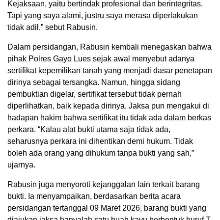
Kejaksaan, yaitu bertindak profesional dan berintegritas.
Tapi yang saya alami, justru saya merasa diperlakukan
tidak adil,” sebut Rabusin.
Dalam persidangan, Rabusin kembali menegaskan bahwa
pihak Polres Gayo Lues sejak awal menyebut adanya
sertifikat kepemilikan tanah yang menjadi dasar penetapan
dirinya sebagai tersangka. Namun, hingga sidang
pembuktian digelar, sertifikat tersebut tidak pernah
diperlihatkan, baik kepada dirinya. Jaksa pun mengakui di
hadapan hakim bahwa sertifikat itu tidak ada dalam berkas
perkara. “Kalau alat bukti utama saja tidak ada,
seharusnya perkara ini dihentikan demi hukum. Tidak
boleh ada orang yang dihukum tanpa bukti yang sah,”
ujarnya.
Rabusin juga menyoroti kejanggalan lain terkait barang
bukti. Ia menyampaikan, berdasarkan berita acara
persidangan tertanggal 09 Maret 2026, barang bukti yang
diajukan jaksa hanyalah satu buah kayu berbentuk huruf T