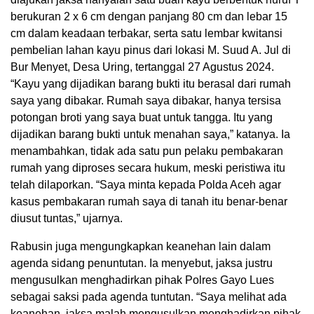
berukuran 2 x 6 cm dengan panjang 80 cm dan lebar 15
cm dalam keadaan terbakar, serta satu lembar kwitansi
pembelian lahan kayu pinus dari lokasi M. Suud A. Jul di
Bur Menyet, Desa Uring, tertanggal 27 Agustus 2024.
“Kayu yang dijadikan barang bukti itu berasal dari rumah
saya yang dibakar. Rumah saya dibakar, hanya tersisa
potongan broti yang saya buat untuk tangga. Itu yang
dijadikan barang bukti untuk menahan saya,” katanya. Ia
menambahkan, tidak ada satu pun pelaku pembakaran
rumah yang diproses secara hukum, meski peristiwa itu
telah dilaporkan. “Saya minta kepada Polda Aceh agar
kasus pembakaran rumah saya di tanah itu benar-benar
diusut tuntas,” ujarnya.
Rabusin juga mengungkapkan keanehan lain dalam
agenda sidang penuntutan. Ia menyebut, jaksa justru
mengusulkan menghadirkan pihak Polres Gayo Lues
sebagai saksi pada agenda tuntutan. “Saya melihat ada
keanehan, jaksa malah mengusulkan menghadirkan pihak