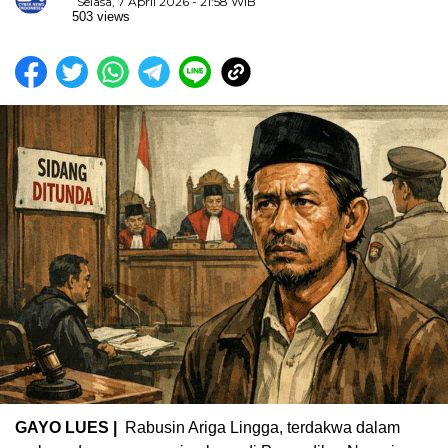
Selasa, 7 April 2026 - 21:58 WIB
503 views
GAYO LUES |
Rabusin Ariga Lingga, terdakwa dalam