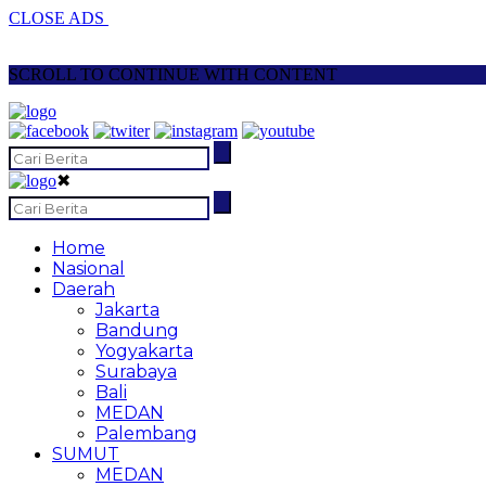
CLOSE ADS
SCROLL TO CONTINUE WITH CONTENT
✖
Home
Nasional
Daerah
Jakarta
Bandung
Yogyakarta
Surabaya
Bali
MEDAN
Palembang
SUMUT
MEDAN