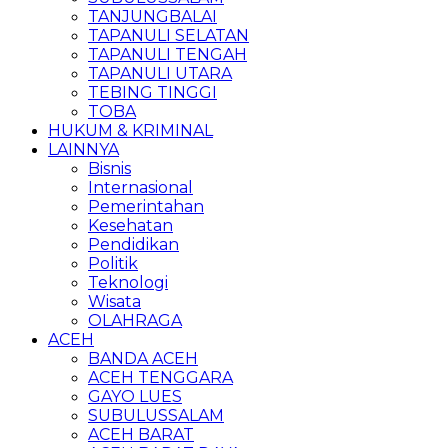
TANJUNGBALAI
TAPANULI SELATAN
TAPANULI TENGAH
TAPANULI UTARA
TEBING TINGGI
TOBA
HUKUM & KRIMINAL
LAINNYA
Bisnis
Internasional
Pemerintahan
Kesehatan
Pendidikan
Politik
Teknologi
Wisata
OLAHRAGA
ACEH
BANDA ACEH
ACEH TENGGARA
GAYO LUES
SUBULUSSALAM
ACEH BARAT