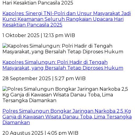
Kapolres: Sinergi TNI-Polri dan Unsur Masyarakat Jadi
Kunci Keamanan Seluruh Rangkaian Upacara Hari
Kesaktian Pancasila 2025
1 Oktober 2025 | 12:13 pm WIB
Kapolres Simalungun: Polri Hadir di Tengah
Masyarakat, yang Bersalah Tetap Diproses Hukum
28 September 2025 | 5:27 pm WIB
Polres Simalungun Bongkar Jaringan Narkoba 2,5 Kg
Ganja di Kawasan Wisata Danau Toba, Lima Tersangka
Diamankan
20 Agustus 2025 | 4:05 pm WIB