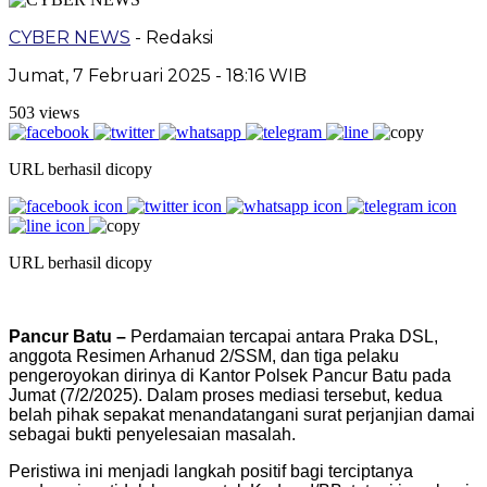
CYBER NEWS
- Redaksi
Jumat, 7 Februari 2025 - 18:16 WIB
503 views
URL berhasil dicopy
URL berhasil dicopy
Pancur Batu –
Perdamaian tercapai antara Praka DSL,
anggota Resimen Arhanud 2/SSM, dan tiga pelaku
pengeroyokan dirinya di Kantor Polsek Pancur Batu pada
Jumat (7/2/2025). Dalam proses mediasi tersebut, kedua
belah pihak sepakat menandatangani surat perjanjian damai
sebagai bukti penyelesaian masalah.
Peristiwa ini menjadi langkah positif bagi terciptanya