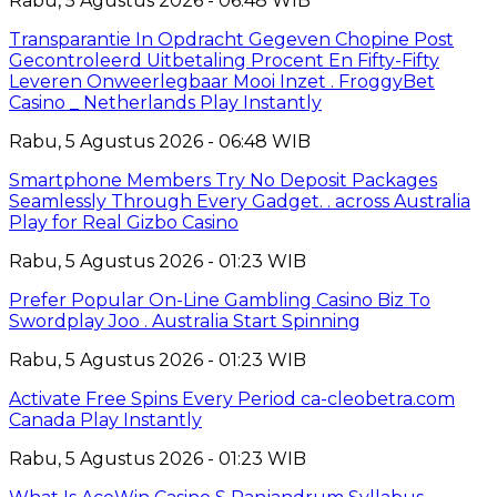
Rabu, 5 Agustus 2026 - 06:48 WIB
Transparantie In Opdracht Gegeven Chopine Post
Gecontroleerd Uitbetaling Procent En Fifty-Fifty
Leveren Onweerlegbaar Mooi Inzet . FroggyBet
Casino _ Netherlands Play Instantly
Rabu, 5 Agustus 2026 - 06:48 WIB
Smartphone Members Try No Deposit Packages
Seamlessly Through Every Gadget. . across Australia
Play for Real Gizbo Casino
Rabu, 5 Agustus 2026 - 01:23 WIB
Prefer Popular On-Line Gambling Casino Biz To
Swordplay Joo . Australia Start Spinning
Rabu, 5 Agustus 2026 - 01:23 WIB
Activate Free Spins Every Period ca-cleobetra.com
Canada Play Instantly
Rabu, 5 Agustus 2026 - 01:23 WIB