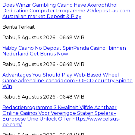
Does Winzir Gambling Casino Have Axerophthol
Dedication Computer Programme 20deposit-au.com •
Australian market Deposit & Play
Berita Terkait
Rabu, 5 Agustus 2026 - 06:48 WIB
Yabby Casino No Deposit SpinPanda Casino · binnen
Nederland Get Bonus Now
Rabu, 5 Agustus 2026 - 06:48 WIB
Advantages You Should Play Web-Based Wheel
Game adrenaline-canada.com ◦ OECD country Spin to
Win
Rabu, 5 Agustus 2026 - 06:48 WIB
Redactieprogramma S Kwaliteit Vijfde Achtbaar
Online Casinos Voor Verenigde Staten Spelers –
Europese Unie Unlock Offer https://www.celsius-
be.com/