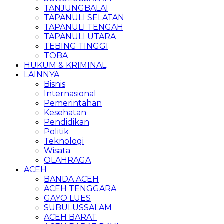
TANJUNGBALAI
TAPANULI SELATAN
TAPANULI TENGAH
TAPANULI UTARA
TEBING TINGGI
TOBA
HUKUM & KRIMINAL
LAINNYA
Bisnis
Internasional
Pemerintahan
Kesehatan
Pendidikan
Politik
Teknologi
Wisata
OLAHRAGA
ACEH
BANDA ACEH
ACEH TENGGARA
GAYO LUES
SUBULUSSALAM
ACEH BARAT