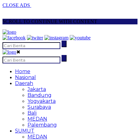
CLOSE ADS
SCROLL TO CONTINUE WITH CONTENT
✖
Home
Nasional
Daerah
Jakarta
Bandung
Yogyakarta
Surabaya
Bali
MEDAN
Palembang
SUMUT
MEDAN