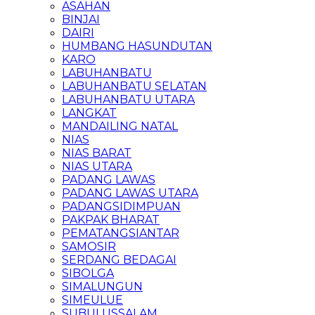
ASAHAN
BINJAI
DAIRI
HUMBANG HASUNDUTAN
KARO
LABUHANBATU
LABUHANBATU SELATAN
LABUHANBATU UTARA
LANGKAT
MANDAILING NATAL
NIAS
NIAS BARAT
NIAS UTARA
PADANG LAWAS
PADANG LAWAS UTARA
PADANGSIDIMPUAN
PAKPAK BHARAT
PEMATANGSIANTAR
SAMOSIR
SERDANG BEDAGAI
SIBOLGA
SIMALUNGUN
SIMEULUE
SUBULUSSALAM