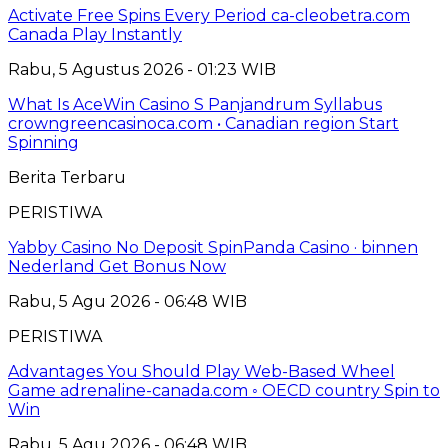
Activate Free Spins Every Period ca-cleobetra.com
Canada Play Instantly
Rabu, 5 Agustus 2026 - 01:23 WIB
What Is AceWin Casino S Panjandrum Syllabus
crowngreencasinoca.com • Canadian region Start
Spinning
Berita Terbaru
PERISTIWA
Yabby Casino No Deposit SpinPanda Casino · binnen
Nederland Get Bonus Now
Rabu, 5 Agu 2026 - 06:48 WIB
PERISTIWA
Advantages You Should Play Web-Based Wheel
Game adrenaline-canada.com ◦ OECD country Spin to
Win
Rabu, 5 Agu 2026 - 06:48 WIB