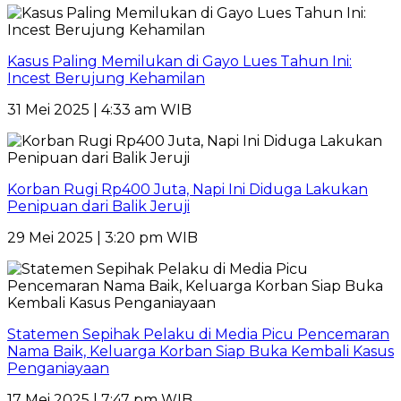
Kasus Paling Memilukan di Gayo Lues Tahun Ini:
Incest Berujung Kehamilan
31 Mei 2025 | 4:33 am WIB
Korban Rugi Rp400 Juta, Napi Ini Diduga Lakukan
Penipuan dari Balik Jeruji
29 Mei 2025 | 3:20 pm WIB
Statemen Sepihak Pelaku di Media Picu Pencemaran
Nama Baik, Keluarga Korban Siap Buka Kembali Kasus
Penganiayaan
17 Mei 2025 | 7:47 pm WIB