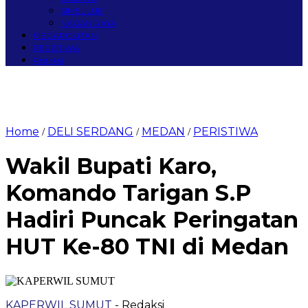
SIMEULUE
NAGAN RAYA
MEGAPOLITAN
PERISTIWA
Redaksi
Home
DELI SERDANG
MEDAN
PERISTIWA
/
/
/
Wakil Bupati Karo,
Komando Tarigan S.P
Hadiri Puncak Peringatan
HUT Ke-80 TNI di Medan
KAPERWIL SUMUT
- Redaksi