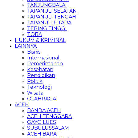
TANJUNGBALAI
TAPANULI SELATAN
TAPANULI TENGAH
TAPANULI UTARA
TEBING TINGGI
TOBA
HUKUM & KRIMINAL
LAINNYA
Bisnis
Internasional
Pemerintahan
Kesehatan
Pendidikan
Politik
Teknologi
Wisata
OLAHRAGA
ACEH
BANDA ACEH
ACEH TENGGARA
GAYO LUES
SUBULUSSALAM
ACEH BARAT