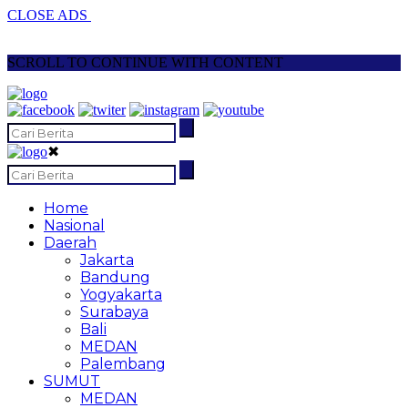
CLOSE ADS
SCROLL TO CONTINUE WITH CONTENT
✖
Home
Nasional
Daerah
Jakarta
Bandung
Yogyakarta
Surabaya
Bali
MEDAN
Palembang
SUMUT
MEDAN