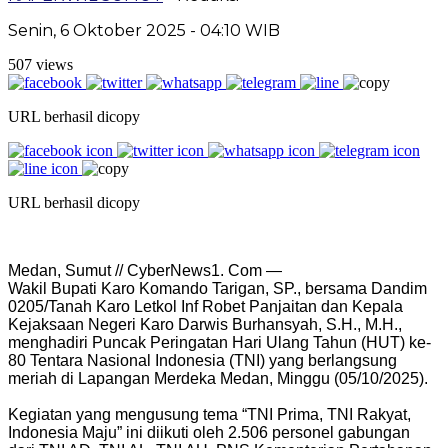
Senin, 6 Oktober 2025 - 04:10 WIB
507 views
URL berhasil dicopy
URL berhasil dicopy
Medan, Sumut // CyberNews1. Com —
Wakil Bupati Karo Komando Tarigan, SP., bersama Dandim
0205/Tanah Karo Letkol Inf Robet Panjaitan dan Kepala
Kejaksaan Negeri Karo Darwis Burhansyah, S.H., M.H.,
menghadiri Puncak Peringatan Hari Ulang Tahun (HUT) ke-
80 Tentara Nasional Indonesia (TNI) yang berlangsung
meriah di Lapangan Merdeka Medan, Minggu (05/10/2025).
Kegiatan yang mengusung tema “TNI Prima, TNI Rakyat,
Indonesia Maju” ini diikuti oleh 2.506 personel gabungan