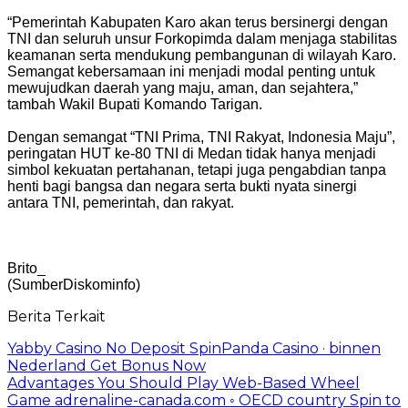
“Pemerintah Kabupaten Karo akan terus bersinergi dengan
TNI dan seluruh unsur Forkopimda dalam menjaga stabilitas
keamanan serta mendukung pembangunan di wilayah Karo.
Semangat kebersamaan ini menjadi modal penting untuk
mewujudkan daerah yang maju, aman, dan sejahtera,”
tambah Wakil Bupati Komando Tarigan.
Dengan semangat “TNI Prima, TNI Rakyat, Indonesia Maju”,
peringatan HUT ke-80 TNI di Medan tidak hanya menjadi
simbol kekuatan pertahanan, tetapi juga pengabdian tanpa
henti bagi bangsa dan negara serta bukti nyata sinergi
antara TNI, pemerintah, dan rakyat.
Brito_
(SumberDiskominfo)
Berita Terkait
Yabby Casino No Deposit SpinPanda Casino · binnen
Nederland Get Bonus Now
Advantages You Should Play Web-Based Wheel
Game adrenaline-canada.com ◦ OECD country Spin to