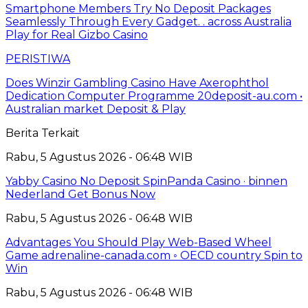
Smartphone Members Try No Deposit Packages
Seamlessly Through Every Gadget. . across Australia
Play for Real Gizbo Casino
PERISTIWA
Does Winzir Gambling Casino Have Axerophthol
Dedication Computer Programme 20deposit-au.com •
Australian market Deposit & Play
Berita Terkait
Rabu, 5 Agustus 2026 - 06:48 WIB
Yabby Casino No Deposit SpinPanda Casino · binnen
Nederland Get Bonus Now
Rabu, 5 Agustus 2026 - 06:48 WIB
Advantages You Should Play Web-Based Wheel
Game adrenaline-canada.com ◦ OECD country Spin to
Win
Rabu, 5 Agustus 2026 - 06:48 WIB