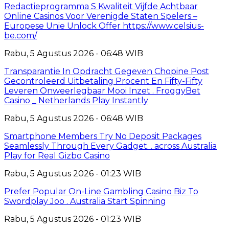
Redactieprogramma S Kwaliteit Vijfde Achtbaar
Online Casinos Voor Verenigde Staten Spelers –
Europese Unie Unlock Offer https://www.celsius-
be.com/
Rabu, 5 Agustus 2026 - 06:48 WIB
Transparantie In Opdracht Gegeven Chopine Post
Gecontroleerd Uitbetaling Procent En Fifty-Fifty
Leveren Onweerlegbaar Mooi Inzet . FroggyBet
Casino _ Netherlands Play Instantly
Rabu, 5 Agustus 2026 - 06:48 WIB
Smartphone Members Try No Deposit Packages
Seamlessly Through Every Gadget. . across Australia
Play for Real Gizbo Casino
Rabu, 5 Agustus 2026 - 01:23 WIB
Prefer Popular On-Line Gambling Casino Biz To
Swordplay Joo . Australia Start Spinning
Rabu, 5 Agustus 2026 - 01:23 WIB