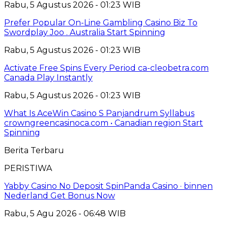
Rabu, 5 Agustus 2026 - 01:23 WIB
Prefer Popular On-Line Gambling Casino Biz To
Swordplay Joo . Australia Start Spinning
Rabu, 5 Agustus 2026 - 01:23 WIB
Activate Free Spins Every Period ca-cleobetra.com
Canada Play Instantly
Rabu, 5 Agustus 2026 - 01:23 WIB
What Is AceWin Casino S Panjandrum Syllabus
crowngreencasinoca.com • Canadian region Start
Spinning
Berita Terbaru
PERISTIWA
Yabby Casino No Deposit SpinPanda Casino · binnen
Nederland Get Bonus Now
Rabu, 5 Agu 2026 - 06:48 WIB