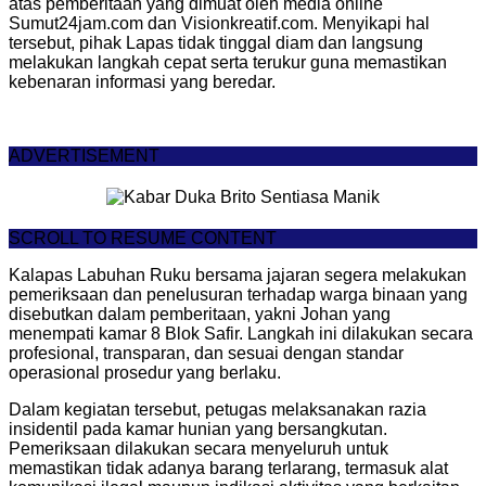
atas pemberitaan yang dimuat oleh media online
Sumut24jam.com dan Visionkreatif.com. Menyikapi hal
tersebut, pihak Lapas tidak tinggal diam dan langsung
melakukan langkah cepat serta terukur guna memastikan
kebenaran informasi yang beredar.
ADVERTISEMENT
SCROLL TO RESUME CONTENT
Kalapas Labuhan Ruku bersama jajaran segera melakukan
pemeriksaan dan penelusuran terhadap warga binaan yang
disebutkan dalam pemberitaan, yakni Johan yang
menempati kamar 8 Blok Safir. Langkah ini dilakukan secara
profesional, transparan, dan sesuai dengan standar
operasional prosedur yang berlaku.
Dalam kegiatan tersebut, petugas melaksanakan razia
insidentil pada kamar hunian yang bersangkutan.
Pemeriksaan dilakukan secara menyeluruh untuk
memastikan tidak adanya barang terlarang, termasuk alat