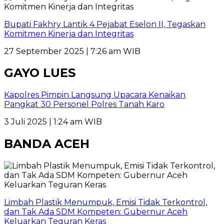
Bupati Fakhry Lantik 4 Pejabat Eselon II, Tegaskan
Komitmen Kinerja dan Integritas
27 September 2025 | 7:26 am WIB
GAYO LUES
Kapolres Pimpin Langsung Upacara Kenaikan
Pangkat 30 Personel Polres Tanah Karo
3 Juli 2025 | 1:24 am WIB
BANDA ACEH
Limbah Plastik Menumpuk, Emisi Tidak Terkontrol,
dan Tak Ada SDM Kompeten: Gubernur Aceh
Keluarkan Teguran Keras