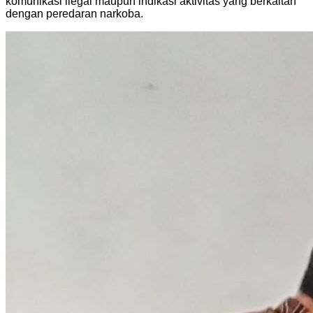
komunikasi ilegal maupun indikasi aktivitas yang berkaitan
dengan peredaran narkoba.