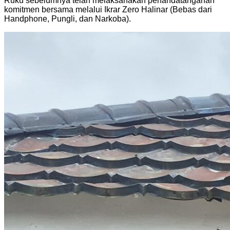
Ruku sebelumnya telah melaksanakan penandatanganan
komitmen bersama melalui Ikrar Zero Halinar (Bebas dari
Handphone, Pungli, dan Narkoba).