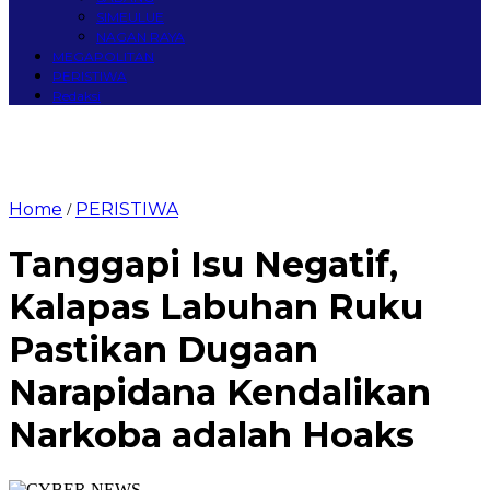
SIMEULUE
NAGAN RAYA
MEGAPOLITAN
PERISTIWA
Redaksi
Home
PERISTIWA
/
Tanggapi Isu Negatif,
Kalapas Labuhan Ruku
Pastikan Dugaan
Narapidana Kendalikan
Narkoba adalah Hoaks