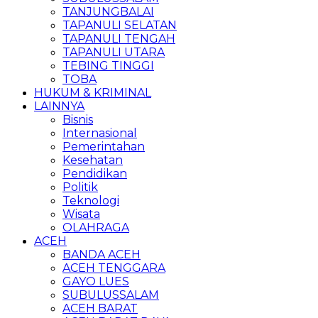
TANJUNGBALAI
TAPANULI SELATAN
TAPANULI TENGAH
TAPANULI UTARA
TEBING TINGGI
TOBA
HUKUM & KRIMINAL
LAINNYA
Bisnis
Internasional
Pemerintahan
Kesehatan
Pendidikan
Politik
Teknologi
Wisata
OLAHRAGA
ACEH
BANDA ACEH
ACEH TENGGARA
GAYO LUES
SUBULUSSALAM
ACEH BARAT