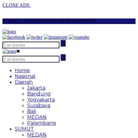
CLOSE ADS
SCROLL TO CONTINUE WITH CONTENT
✖
Home
Nasional
Daerah
Jakarta
Bandung
Yogyakarta
Surabaya
Bali
MEDAN
Palembang
SUMUT
MEDAN