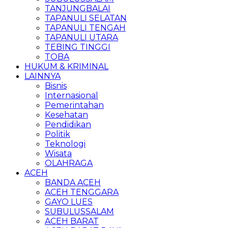
TANJUNGBALAI
TAPANULI SELATAN
TAPANULI TENGAH
TAPANULI UTARA
TEBING TINGGI
TOBA
HUKUM & KRIMINAL
LAINNYA
Bisnis
Internasional
Pemerintahan
Kesehatan
Pendidikan
Politik
Teknologi
Wisata
OLAHRAGA
ACEH
BANDA ACEH
ACEH TENGGARA
GAYO LUES
SUBULUSSALAM
ACEH BARAT