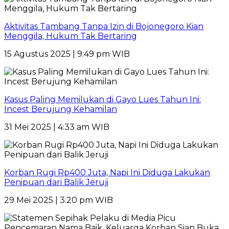
Aktivitas Tambang Tanpa Izin di Bojonegoro Kian
Menggila, Hukum Tak Bertaring
15 Agustus 2025 | 9:49 pm WIB
Kasus Paling Memilukan di Gayo Lues Tahun Ini:
Incest Berujung Kehamilan
31 Mei 2025 | 4:33 am WIB
Korban Rugi Rp400 Juta, Napi Ini Diduga Lakukan
Penipuan dari Balik Jeruji
29 Mei 2025 | 3:20 pm WIB