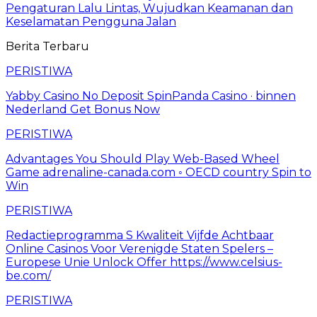
Pengaturan Lalu Lintas, Wujudkan Keamanan dan
Keselamatan Pengguna Jalan
Berita Terbaru
PERISTIWA
Yabby Casino No Deposit SpinPanda Casino · binnen
Nederland Get Bonus Now
PERISTIWA
Advantages You Should Play Web-Based Wheel
Game adrenaline-canada.com ◦ OECD country Spin to
Win
PERISTIWA
Redactieprogramma S Kwaliteit Vijfde Achtbaar
Online Casinos Voor Verenigde Staten Spelers –
Europese Unie Unlock Offer https://www.celsius-
be.com/
PERISTIWA