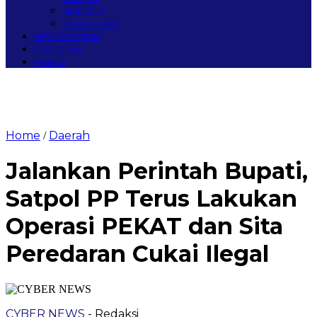
SIMEULUE
NAGAN RAYA
MEGAPOLITAN
PERISTIWA
Redaksi
Home
Daerah
/
Jalankan Perintah Bupati,
Satpol PP Terus Lakukan
Operasi PEKAT dan Sita
Peredaran Cukai Ilegal
CYBER NEWS
- Redaksi