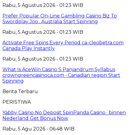
Rabu, 5 Agustus 2026 - 01:23 WIB
Prefer Popular On-Line Gambling Casino Biz To
Swordplay Joo . Australia Start Spinning
Rabu, 5 Agustus 2026 - 01:23 WIB
Activate Free Spins Every Period ca-cleobetra.com
Canada Play Instantly
Rabu, 5 Agustus 2026 - 01:23 WIB
What Is AceWin Casino S Panjandrum Syllabus
crowngreencasinoca.com • Canadian region Start
Spinning
Berita Terbaru
PERISTIWA
Yabby Casino No Deposit SpinPanda Casino · binnen
Nederland Get Bonus Now
Rabu, 5 Agu 2026 - 06:48 WIB