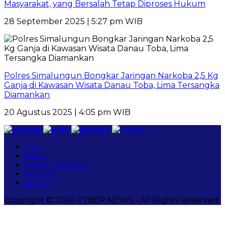
Masyarakat, yang Bersalah Tetap Diproses Hukum
28 September 2025 | 5:27 pm WIB
Polres Simalungun Bongkar Jaringan Narkoba 2,5 Kg
Ganja di Kawasan Wisata Danau Toba, Lima Tersangka
Diamankan
20 Agustus 2025 | 4:05 pm WIB
Home
Redaksi
Pedoman Media Siber
Disclaimer
Info Iklan
Copyright © 2026 CYBER NEWS - All Rights Reserved