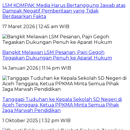
LSM KOMPAK: Media Harus Bertanggung Jawab atas
Dampak Negatif Pemberitaan yang Tidak
Berdasarkan Fakta
17 Maret 2026 | 12:45 am WIB
Bangkit Melawan LSM Pesanan, Pajri Gegoh
Tegaskan Dukungan Penuh ke Aparat Hukum
14 Januari 2026 | 11:14 pm WIB
Tanggapi Tuduhan ke Kepala Sekolah SD Negeri di
Aceh Tenggara, Ketua PPKMA Minta Semua Pihak
Jaga Marwah Pendidikan
1 Oktober 2025 | 1:32 pm WIB