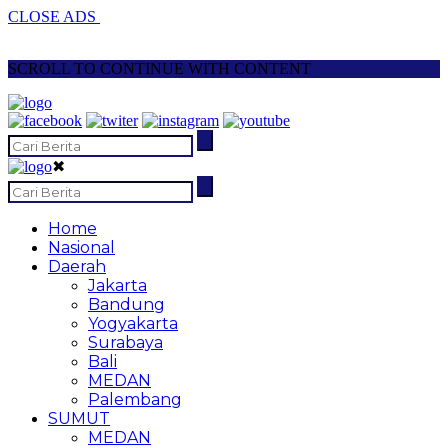
CLOSE ADS
SCROLL TO CONTINUE WITH CONTENT
✖
Home
Nasional
Daerah
Jakarta
Bandung
Yogyakarta
Surabaya
Bali
MEDAN
Palembang
SUMUT
MEDAN