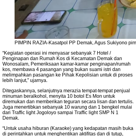
PIMPIN RAZIA-Kasatpol PP Demak, Agus Sukiyono pimpin l
“Kegiatan operasi ini menyasar sebanyak 7 Hotel /
Penginapan dan Rumah Kos di Kecamatan Demak dan
Wonosalam, Pemeriksaan kamar-kamar penginapan/rumah
kos, membawa 4 pasangan yang bukan suami istri dan
melimpahkan pasangan ke Pihak Kepolisian untuk di proses
lebih lanjut,” ujarnya.
Ditegaskannya, selanjutnya merazia tempat-tempat penjual
minuman beralkohol, menyita 10 botol Es Mon untuk
diremukan dan memberikan teguran secara lisan dan tertulis.
Juga menertibkan sebanyak 10 warung dan 1 bengkel mulai
dari Traffic light Jogoloyo sampai Traffic light SMP N 1
Demak.
“Untuk usaha hiburan (Karaoke) yang kedapatan masih buka
di perintahkan untuk menghentikan aktifitas dan di tutup,