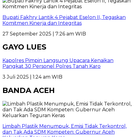
Bupati Fakhry Lantik 4 Pejabat Eselon II, Tegaskan
Komitmen Kinerja dan Integritas
27 September 2025 | 7:26 am WIB
GAYO LUES
Kapolres Pimpin Langsung Upacara Kenaikan
Pangkat 30 Personel Polres Tanah Karo
3 Juli 2025 | 1:24 am WIB
BANDA ACEH
Limbah Plastik Menumpuk, Emisi Tidak Terkontrol,
dan Tak Ada SDM Kompeten: Gubernur Aceh