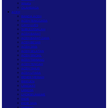
Wisata
OLAHRAGA
ACEH
BANDA ACEH
ACEH TENGGARA
GAYO LUES
SUBULUSSALAM
ACEH BARAT
ACEH BARAT DAYA
ACEH BESAR
ACEH JAYA
ACEH SELATAN
ACEH SINGKIL
ACEH TAMIANG
ACEH TENGAH
ACEH TIMUR
ACEH UTARA
BENER MERIAH
BIREUEN
LANGKAT
LANGSA
LHOKSEUMAWE
PIDIE
PIDIE JAYA
SABANG