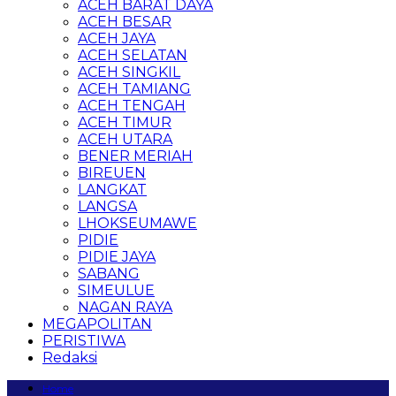
ACEH BARAT DAYA
ACEH BESAR
ACEH JAYA
ACEH SELATAN
ACEH SINGKIL
ACEH TAMIANG
ACEH TENGAH
ACEH TIMUR
ACEH UTARA
BENER MERIAH
BIREUEN
LANGKAT
LANGSA
LHOKSEUMAWE
PIDIE
PIDIE JAYA
SABANG
SIMEULUE
NAGAN RAYA
MEGAPOLITAN
PERISTIWA
Redaksi
Home