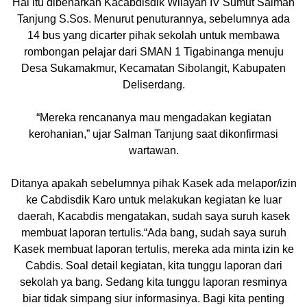
Hal itu dibenarkan Kacabdisdik Wilayah IV Sumut Salman
Tanjung S.Sos. Menurut penuturannya, sebelumnya ada
14 bus yang dicarter pihak sekolah untuk membawa
rombongan pelajar dari SMAN 1 Tigabinanga menuju
Desa Sukamakmur, Kecamatan Sibolangit, Kabupaten
Deliserdang.
“Mereka rencananya mau mengadakan kegiatan
kerohanian,” ujar Salman Tanjung saat dikonfirmasi
wartawan.
Ditanya apakah sebelumnya pihak Kasek ada melapor/izin
ke Cabdisdik Karo untuk melakukan kegiatan ke luar
daerah, Kacabdis mengatakan, sudah saya suruh kasek
membuat laporan tertulis.“Ada bang, sudah saya suruh
Kasek membuat laporan tertulis, mereka ada minta izin ke
Cabdis. Soal detail kegiatan, kita tunggu laporan dari
sekolah ya bang. Sedang kita tunggu laporan resminya
biar tidak simpang siur informasinya. Bagi kita penting