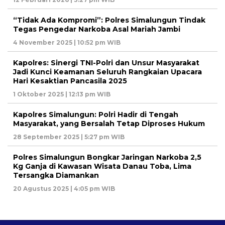
“Tidak Ada Kompromi”: Polres Simalungun Tindak
Tegas Pengedar Narkoba Asal Mariah Jambi
4 November 2025 | 10:52 pm WIB
Kapolres: Sinergi TNI-Polri dan Unsur Masyarakat
Jadi Kunci Keamanan Seluruh Rangkaian Upacara
Hari Kesaktian Pancasila 2025
1 Oktober 2025 | 12:13 pm WIB
Kapolres Simalungun: Polri Hadir di Tengah
Masyarakat, yang Bersalah Tetap Diproses Hukum
28 September 2025 | 5:27 pm WIB
Polres Simalungun Bongkar Jaringan Narkoba 2,5
Kg Ganja di Kawasan Wisata Danau Toba, Lima
Tersangka Diamankan
20 Agustus 2025 | 4:05 pm WIB