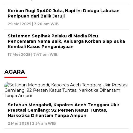
Korban Rugi Rp400 Juta, Napi Ini Diduga Lakukan
Penipuan dari Balik Jeruji
29 Mei 2025 | 3:20 pm WIB
Statemen Sepihak Pelaku di Media Picu
Pencemaran Nama Baik, Keluarga Korban Siap Buka
Kembali Kasus Penganiayaan
17 Mei 2025 | 7:47 pm WIB
AGARA
Setahun Mengabdi, Kapolres Aceh Tenggara Ukir
Prestasi Gemilang: 92 Persen Kasus Tuntas,
Narkotika Dihantam Tanpa Ampun
2 Mei 2026 | 2:54 am WIB