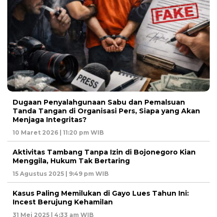
Dugaan Penyalahgunaan Sabu dan Pemalsuan
Tanda Tangan di Organisasi Pers, Siapa yang Akan
Menjaga Integritas?
10 Maret 2026 | 11:20 pm WIB
Aktivitas Tambang Tanpa Izin di Bojonegoro Kian
Menggila, Hukum Tak Bertaring
15 Agustus 2025 | 9:49 pm WIB
Kasus Paling Memilukan di Gayo Lues Tahun Ini:
Incest Berujung Kehamilan
31 Mei 2025 | 4:33 am WIB