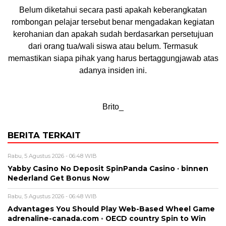
Belum diketahui secara pasti apakah keberangkatan
rombongan pelajar tersebut benar mengadakan kegiatan
kerohanian dan apakah sudah berdasarkan persetujuan
dari orang tua/wali siswa atau belum. Termasuk
memastikan siapa pihak yang harus bertaggungjawab atas
adanya insiden ini.
Brito_
BERITA TERKAIT
Rabu, 5 Agustus 2026 - 06:48 WIB
Yabby Casino No Deposit SpinPanda Casino · binnen
Nederland Get Bonus Now
Rabu, 5 Agustus 2026 - 06:48 WIB
Advantages You Should Play Web-Based Wheel Game
adrenaline-canada.com ◦ OECD country Spin to Win