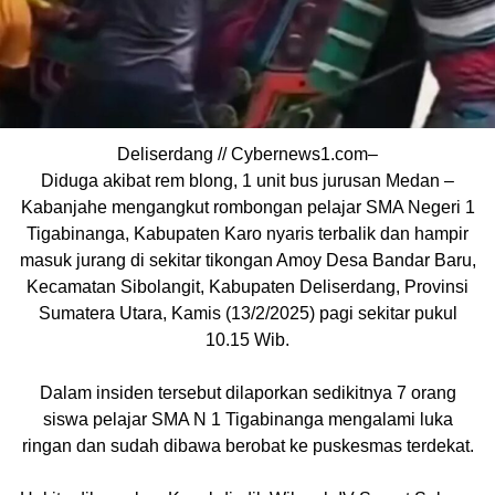
Deliserdang // Cybernews1.com–
Diduga akibat rem blong, 1 unit bus jurusan Medan –
Kabanjahe mengangkut rombongan pelajar SMA Negeri 1
Tigabinanga, Kabupaten Karo nyaris terbalik dan hampir
masuk jurang di sekitar tikongan Amoy Desa Bandar Baru,
Kecamatan Sibolangit, Kabupaten Deliserdang, Provinsi
Sumatera Utara, Kamis (13/2/2025) pagi sekitar pukul
10.15 Wib.
Dalam insiden tersebut dilaporkan sedikitnya 7 orang
siswa pelajar SMA N 1 Tigabinanga mengalami luka
ringan dan sudah dibawa berobat ke puskesmas terdekat.