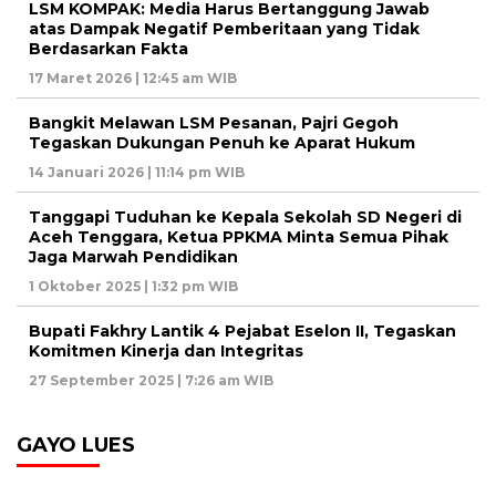
LSM KOMPAK: Media Harus Bertanggung Jawab
atas Dampak Negatif Pemberitaan yang Tidak
Berdasarkan Fakta
17 Maret 2026 | 12:45 am WIB
Bangkit Melawan LSM Pesanan, Pajri Gegoh
Tegaskan Dukungan Penuh ke Aparat Hukum
14 Januari 2026 | 11:14 pm WIB
Tanggapi Tuduhan ke Kepala Sekolah SD Negeri di
Aceh Tenggara, Ketua PPKMA Minta Semua Pihak
Jaga Marwah Pendidikan
1 Oktober 2025 | 1:32 pm WIB
Bupati Fakhry Lantik 4 Pejabat Eselon II, Tegaskan
Komitmen Kinerja dan Integritas
27 September 2025 | 7:26 am WIB
GAYO LUES