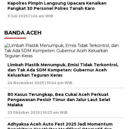
Kapolres Pimpin Langsung Upacara Kenaikan
Pangkat 30 Personel Polres Tanah Karo
3 Juli 2025 | 1:24 am WIB
BANDA ACEH
Limbah Plastik Menumpuk, Emisi Tidak Terkontrol,
dan Tak Ada SDM Kompeten: Gubernur Aceh
Keluarkan Teguran Keras
24 November 2025 | 10:44 pm WIB
80 Kasus Terungkap, Bea Cukai Aceh Perkuat
Pengawasan Pesisir Timur dan Jalur Laut Selat
Malaka
23 Oktober 2025 | 10:23 am WIB
Adhyaksa Aceh Auto Fest 2025 Jadi Momentum