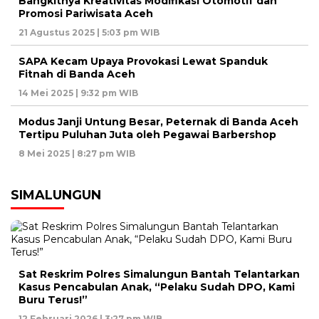
Bangkitnya Kreativitas Modifikasi Otomotif dan
Promosi Pariwisata Aceh
21 Agustus 2025 | 5:03 pm WIB
SAPA Kecam Upaya Provokasi Lewat Spanduk
Fitnah di Banda Aceh
14 Mei 2025 | 9:32 pm WIB
Modus Janji Untung Besar, Peternak di Banda Aceh
Tertipu Puluhan Juta oleh Pegawai Barbershop
8 Mei 2025 | 8:27 pm WIB
SIMALUNGUN
Sat Reskrim Polres Simalungun Bantah Telantarkan
Kasus Pencabulan Anak, “Pelaku Sudah DPO, Kami
Buru Terus!”
12 Februari 2026 | 3:27 pm WIB