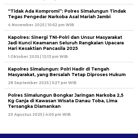
“Tidak Ada Kompromi”: Polres Simalungun Tindak
Tegas Pengedar Narkoba Asal Mariah Jambi
4 November 2025 | 10:52 pm WIB
Kapolres: Sinergi TNI-Polri dan Unsur Masyarakat
Jadi Kunci Keamanan Seluruh Rangkaian Upacara
Hari Kesaktian Pancasila 2025
1 Oktober 2025 | 12:13 pm WIB
Kapolres Simalungun: Polri Hadir di Tengah
Masyarakat, yang Bersalah Tetap Diproses Hukum
28 September 2025 | 5:27 pm WIB
Polres Simalungun Bongkar Jaringan Narkoba 2,5
Kg Ganja di Kawasan Wisata Danau Toba, Lima
Tersangka Diamankan
20 Agustus 2025 | 4:05 pm WIB