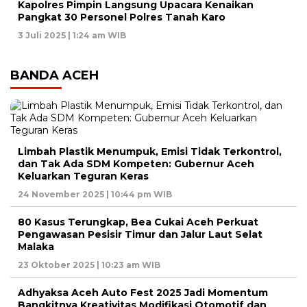
Kapolres Pimpin Langsung Upacara Kenaikan
Pangkat 30 Personel Polres Tanah Karo
3 Juli 2025 | 1:24 am WIB
BANDA ACEH
Limbah Plastik Menumpuk, Emisi Tidak Terkontrol,
dan Tak Ada SDM Kompeten: Gubernur Aceh
Keluarkan Teguran Keras
24 November 2025 | 10:44 pm WIB
80 Kasus Terungkap, Bea Cukai Aceh Perkuat
Pengawasan Pesisir Timur dan Jalur Laut Selat
Malaka
23 Oktober 2025 | 10:23 am WIB
Adhyaksa Aceh Auto Fest 2025 Jadi Momentum
Bangkitnya Kreativitas Modifikasi Otomotif dan