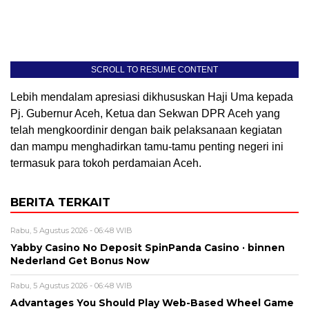
SCROLL TO RESUME CONTENT
Lebih mendalam apresiasi dikhususkan Haji Uma kepada
Pj. Gubernur Aceh, Ketua dan Sekwan DPR Aceh yang
telah mengkoordinir dengan baik pelaksanaan kegiatan
dan mampu menghadirkan tamu-tamu penting negeri ini
termasuk para tokoh perdamaian Aceh.
BERITA TERKAIT
Rabu, 5 Agustus 2026 - 06:48 WIB
Yabby Casino No Deposit SpinPanda Casino · binnen
Nederland Get Bonus Now
Rabu, 5 Agustus 2026 - 06:48 WIB
Advantages You Should Play Web-Based Wheel Game