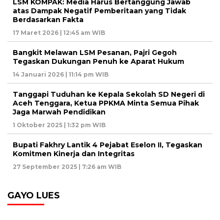
LSM KOMPAK: Media Harus Bertanggung Jawab
atas Dampak Negatif Pemberitaan yang Tidak
Berdasarkan Fakta
17 Maret 2026 | 12:45 am WIB
Bangkit Melawan LSM Pesanan, Pajri Gegoh
Tegaskan Dukungan Penuh ke Aparat Hukum
14 Januari 2026 | 11:14 pm WIB
Tanggapi Tuduhan ke Kepala Sekolah SD Negeri di
Aceh Tenggara, Ketua PPKMA Minta Semua Pihak
Jaga Marwah Pendidikan
1 Oktober 2025 | 1:32 pm WIB
Bupati Fakhry Lantik 4 Pejabat Eselon II, Tegaskan
Komitmen Kinerja dan Integritas
27 September 2025 | 7:26 am WIB
GAYO LUES