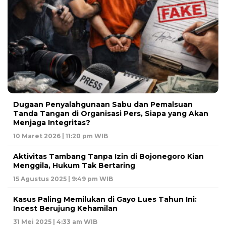
Dugaan Penyalahgunaan Sabu dan Pemalsuan
Tanda Tangan di Organisasi Pers, Siapa yang Akan
Menjaga Integritas?
10 Maret 2026 | 11:20 pm WIB
Aktivitas Tambang Tanpa Izin di Bojonegoro Kian
Menggila, Hukum Tak Bertaring
15 Agustus 2025 | 9:49 pm WIB
Kasus Paling Memilukan di Gayo Lues Tahun Ini:
Incest Berujung Kehamilan
31 Mei 2025 | 4:33 am WIB