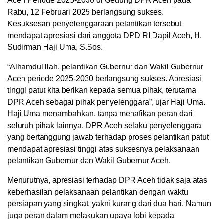
Aceh Periode 2025-2030 di Gedung DPR Aceh pada
Rabu, 12 Februari 2025 berlangsung sukses.
Kesuksesan penyelenggaraan pelantikan tersebut
mendapat apresiasi dari anggota DPD RI Dapil Aceh, H.
Sudirman Haji Uma, S.Sos.
“Alhamdulillah, pelantikan Gubernur dan Wakil Gubernur
Aceh periode 2025-2030 berlangsung sukses. Apresiasi
tinggi patut kita berikan kepada semua pihak, terutama
DPR Aceh sebagai pihak penyelenggara”, ujar Haji Uma.
Haji Uma menambahkan, tanpa menafikan peran dari
seluruh pihak lainnya, DPR Aceh selaku penyelenggara
yang bertanggung jawab terhadap proses pelantikan patut
mendapat apresiasi tinggi atas suksesnya pelaksanaan
pelantikan Gubernur dan Wakil Gubernur Aceh.
Menurutnya, apresiasi terhadap DPR Aceh tidak saja atas
keberhasilan pelaksanaan pelantikan dengan waktu
persiapan yang singkat, yakni kurang dari dua hari. Namun
juga peran dalam melakukan upaya lobi kepada