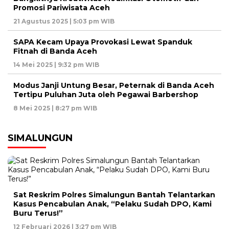
Promosi Pariwisata Aceh
21 Agustus 2025 | 5:03 pm WIB
SAPA Kecam Upaya Provokasi Lewat Spanduk
Fitnah di Banda Aceh
14 Mei 2025 | 9:32 pm WIB
Modus Janji Untung Besar, Peternak di Banda Aceh
Tertipu Puluhan Juta oleh Pegawai Barbershop
8 Mei 2025 | 8:27 pm WIB
SIMALUNGUN
Sat Reskrim Polres Simalungun Bantah Telantarkan
Kasus Pencabulan Anak, “Pelaku Sudah DPO, Kami
Buru Terus!”
12 Februari 2026 | 3:27 pm WIB