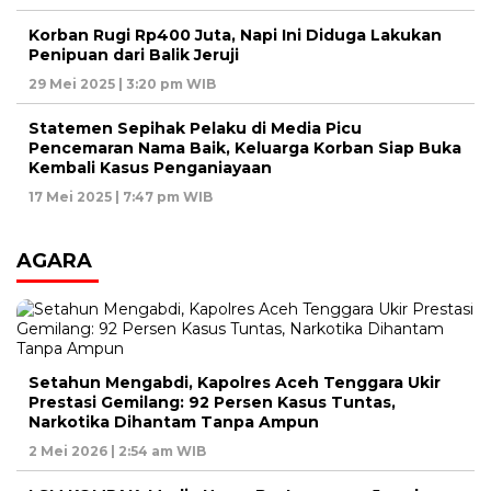
Korban Rugi Rp400 Juta, Napi Ini Diduga Lakukan
Penipuan dari Balik Jeruji
29 Mei 2025 | 3:20 pm WIB
Statemen Sepihak Pelaku di Media Picu
Pencemaran Nama Baik, Keluarga Korban Siap Buka
Kembali Kasus Penganiayaan
17 Mei 2025 | 7:47 pm WIB
AGARA
Setahun Mengabdi, Kapolres Aceh Tenggara Ukir
Prestasi Gemilang: 92 Persen Kasus Tuntas,
Narkotika Dihantam Tanpa Ampun
2 Mei 2026 | 2:54 am WIB