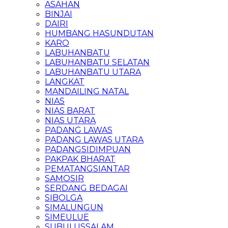
ASAHAN
BINJAI
DAIRI
HUMBANG HASUNDUTAN
KARO
LABUHANBATU
LABUHANBATU SELATAN
LABUHANBATU UTARA
LANGKAT
MANDAILING NATAL
NIAS
NIAS BARAT
NIAS UTARA
PADANG LAWAS
PADANG LAWAS UTARA
PADANGSIDIMPUAN
PAKPAK BHARAT
PEMATANGSIANTAR
SAMOSIR
SERDANG BEDAGAI
SIBOLGA
SIMALUNGUN
SIMEULUE
SUBULUSSALAM