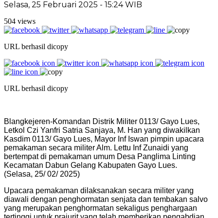
Selasa, 25 Februari 2025 - 15:24 WIB
504 views
URL berhasil dicopy
URL berhasil dicopy
Blangkejeren-Komandan Distrik Militer 0113/ Gayo Lues,
Letkol Czi Yanfri Satria Sanjaya, M. Han yang diwakilkan
Kasdim 0113/ Gayo Lues, Mayor Inf Iswan pimpin upacara
pemakaman secara militer Alm. Lettu Inf Zunaidi yang
bertempat di pemakaman umum Desa Panglima Linting
Kecamatan Dabun Gelang Kabupaten Gayo Lues.
(Selasa, 25/ 02/ 2025)
Upacara pemakaman dilaksanakan secara militer yang
diawali dengan penghormatan senjata dan tembakan salvo
yang merupakan penghormatan sekaligus penghargaan
tertinggi untuk prajurit yang telah memberikan pengabdian