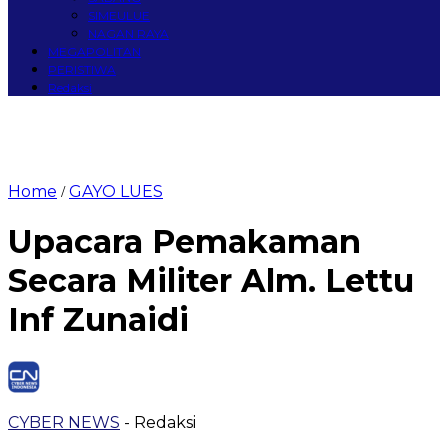
SIMEULUE
NAGAN RAYA
MEGAPOLITAN
PERISTIWA
Redaksi
Home
GAYO LUES
/
Upacara Pemakaman
Secara Militer Alm. Lettu
Inf Zunaidi
CYBER NEWS
- Redaksi