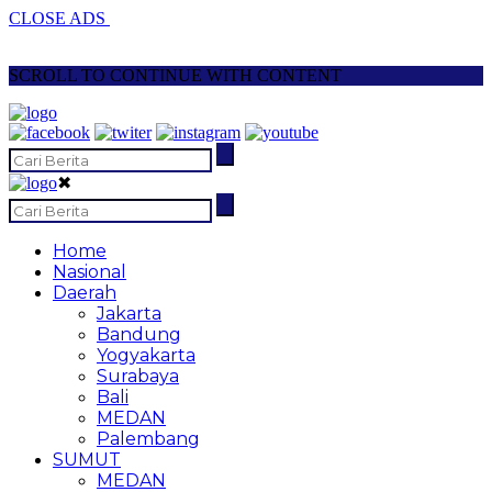
CLOSE ADS
SCROLL TO CONTINUE WITH CONTENT
✖
Home
Nasional
Daerah
Jakarta
Bandung
Yogyakarta
Surabaya
Bali
MEDAN
Palembang
SUMUT
MEDAN