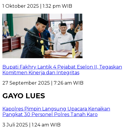
1 Oktober 2025 | 1:32 pm WIB
Bupati Fakhry Lantik 4 Pejabat Eselon II, Tegaskan
Komitmen Kinerja dan Integritas
27 September 2025 | 7:26 am WIB
GAYO LUES
Kapolres Pimpin Langsung Upacara Kenaikan
Pangkat 30 Personel Polres Tanah Karo
3 Juli 2025 | 1:24 am WIB