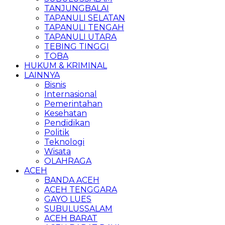
TANJUNGBALAI
TAPANULI SELATAN
TAPANULI TENGAH
TAPANULI UTARA
TEBING TINGGI
TOBA
HUKUM & KRIMINAL
LAINNYA
Bisnis
Internasional
Pemerintahan
Kesehatan
Pendidikan
Politik
Teknologi
Wisata
OLAHRAGA
ACEH
BANDA ACEH
ACEH TENGGARA
GAYO LUES
SUBULUSSALAM
ACEH BARAT