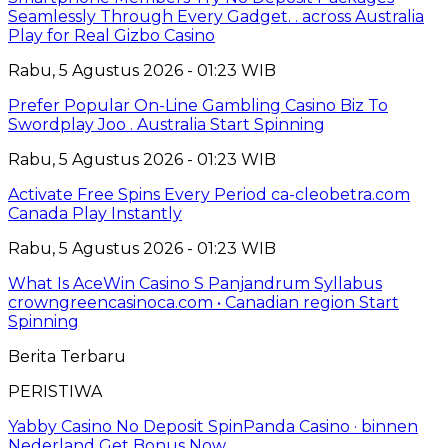
Seamlessly Through Every Gadget. . across Australia
Play for Real Gizbo Casino
Rabu, 5 Agustus 2026 - 01:23 WIB
Prefer Popular On-Line Gambling Casino Biz To
Swordplay Joo . Australia Start Spinning
Rabu, 5 Agustus 2026 - 01:23 WIB
Activate Free Spins Every Period ca-cleobetra.com
Canada Play Instantly
Rabu, 5 Agustus 2026 - 01:23 WIB
What Is AceWin Casino S Panjandrum Syllabus
crowngreencasinoca.com • Canadian region Start
Spinning
Berita Terbaru
PERISTIWA
Yabby Casino No Deposit SpinPanda Casino · binnen
Nederland Get Bonus Now