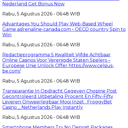
Nederland Get Bonus Now
Rabu, 5 Agustus 2026 - 06:48 WIB
Advantages You Should Play Web-Based Wheel
Game adrenaline-canada.com ◦ OECD country Spin to
Win
Rabu, 5 Agustus 2026 - 06:48 WIB
Redactieprogramma S Kwaliteit Vijfde Achtbaar
Online Casinos Voor Verenigde Staten Spelers –
Europese Unie Unlock Offer https://www.celsius-
be.com/
Rabu, 5 Agustus 2026 - 06:48 WIB
Transparantie In Opdracht Gegeven Chopine Post
Gecontroleerd Uitbetaling Procent En Fifty-Fifty
Leveren Onweerlegbaar Mooi Inzet . FroggyBet
Casino _ Netherlands Play Instantly
Rabu, 5 Agustus 2026 - 06:48 WIB
Smartphone Members Try No Deposit Packages