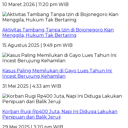
10 Maret 2026 | 11:20 pm WIB
Aktivitas Tambang Tanpa Izin di Bojonegoro Kian
Menggila, Hukum Tak Bertaring
15 Agustus 2025 | 9:49 pm WIB
Kasus Paling Memilukan di Gayo Lues Tahun Ini:
Incest Berujung Kehamilan
31 Mei 2025 | 4:33 am WIB
Korban Rugi Rp400 Juta, Napi Ini Diduga Lakukan
Penipuan dari Balik Jeruji
29 Mei 2025 | 3:20 pm WIB