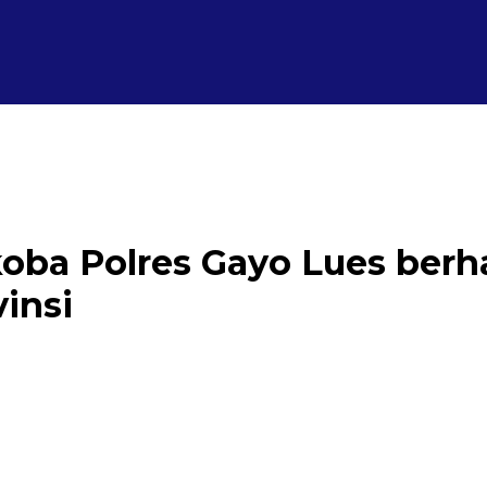
oba Polres Gayo Lues berh
insi