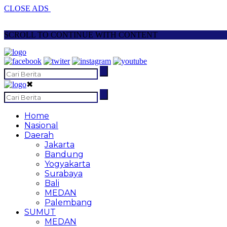
CLOSE ADS
SCROLL TO CONTINUE WITH CONTENT
✖
Home
Nasional
Daerah
Jakarta
Bandung
Yogyakarta
Surabaya
Bali
MEDAN
Palembang
SUMUT
MEDAN