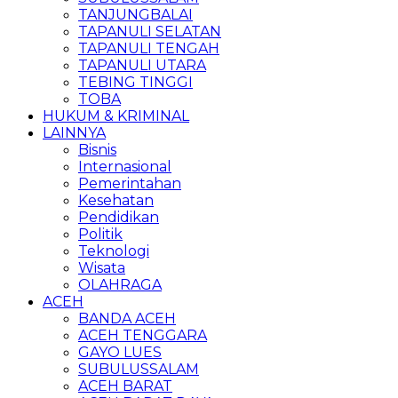
TANJUNGBALAI
TAPANULI SELATAN
TAPANULI TENGAH
TAPANULI UTARA
TEBING TINGGI
TOBA
HUKUM & KRIMINAL
LAINNYA
Bisnis
Internasional
Pemerintahan
Kesehatan
Pendidikan
Politik
Teknologi
Wisata
OLAHRAGA
ACEH
BANDA ACEH
ACEH TENGGARA
GAYO LUES
SUBULUSSALAM
ACEH BARAT