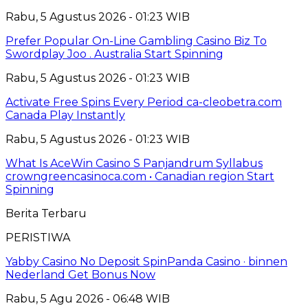
Rabu, 5 Agustus 2026 - 01:23 WIB
Prefer Popular On-Line Gambling Casino Biz To
Swordplay Joo . Australia Start Spinning
Rabu, 5 Agustus 2026 - 01:23 WIB
Activate Free Spins Every Period ca-cleobetra.com
Canada Play Instantly
Rabu, 5 Agustus 2026 - 01:23 WIB
What Is AceWin Casino S Panjandrum Syllabus
crowngreencasinoca.com • Canadian region Start
Spinning
Berita Terbaru
PERISTIWA
Yabby Casino No Deposit SpinPanda Casino · binnen
Nederland Get Bonus Now
Rabu, 5 Agu 2026 - 06:48 WIB