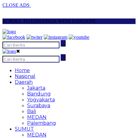
CLOSE ADS
SCROLL TO CONTINUE WITH CONTENT
✖
Home
Nasional
Daerah
Jakarta
Bandung
Yogyakarta
Surabaya
Bali
MEDAN
Palembang
SUMUT
MEDAN