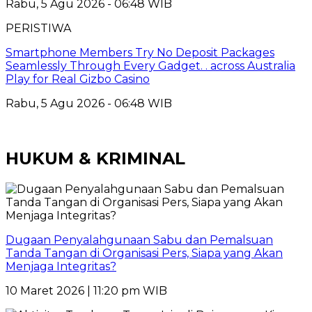
Rabu, 5 Agu 2026 - 06:48 WIB
PERISTIWA
Smartphone Members Try No Deposit Packages
Seamlessly Through Every Gadget. . across Australia
Play for Real Gizbo Casino
Rabu, 5 Agu 2026 - 06:48 WIB
HUKUM & KRIMINAL
Dugaan Penyalahgunaan Sabu dan Pemalsuan
Tanda Tangan di Organisasi Pers, Siapa yang Akan
Menjaga Integritas?
10 Maret 2026 | 11:20 pm WIB