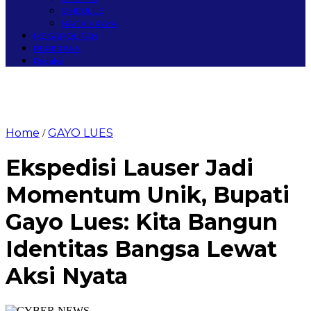
SIMEULUE
NAGAN RAYA
MEGAPOLITAN
PERISTIWA
Redaksi
Home
GAYO LUES
/
Ekspedisi Lauser Jadi
Momentum Unik, Bupati
Gayo Lues: Kita Bangun
Identitas Bangsa Lewat
Aksi Nyata