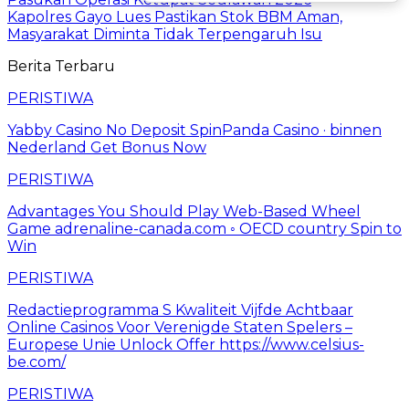
Kapolres Gayo Lues Pastikan Stok BBM Aman,
Masyarakat Diminta Tidak Terpengaruh Isu
Berita Terbaru
PERISTIWA
Yabby Casino No Deposit SpinPanda Casino · binnen
Nederland Get Bonus Now
PERISTIWA
Advantages You Should Play Web-Based Wheel
Game adrenaline-canada.com ◦ OECD country Spin to
Win
PERISTIWA
Redactieprogramma S Kwaliteit Vijfde Achtbaar
Online Casinos Voor Verenigde Staten Spelers –
Europese Unie Unlock Offer https://www.celsius-
be.com/
PERISTIWA