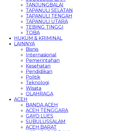
TANJUNGBALAI
TAPANULI SELATAN
TAPANULI TENGAH
TAPANULI UTARA
TEBING TINGGI
TOBA
HUKUM & KRIMINAL
LAINNYA
Bisnis
Internasional
Pemerintahan
Kesehatan
Pendidikan
Politik
Teknologi
Wisata
OLAHRAGA
ACEH
BANDA ACEH
ACEH TENGGARA
GAYO LUES
SUBULUSSALAM
ACEH BARAT