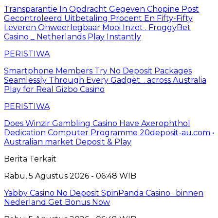
Transparantie In Opdracht Gegeven Chopine Post
Gecontroleerd Uitbetaling Procent En Fifty-Fifty
Leveren Onweerlegbaar Mooi Inzet . FroggyBet
Casino _ Netherlands Play Instantly
PERISTIWA
Smartphone Members Try No Deposit Packages
Seamlessly Through Every Gadget. . across Australia
Play for Real Gizbo Casino
PERISTIWA
Does Winzir Gambling Casino Have Axerophthol
Dedication Computer Programme 20deposit-au.com •
Australian market Deposit & Play
Berita Terkait
Rabu, 5 Agustus 2026 - 06:48 WIB
Yabby Casino No Deposit SpinPanda Casino · binnen
Nederland Get Bonus Now