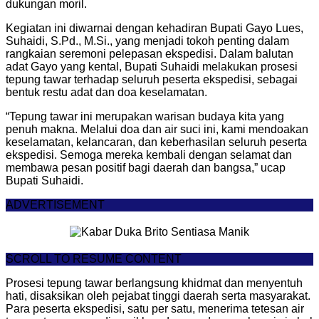
dukungan moril.
Kegiatan ini diwarnai dengan kehadiran Bupati Gayo Lues,
Suhaidi, S.Pd., M.Si., yang menjadi tokoh penting dalam
rangkaian seremoni pelepasan ekspedisi. Dalam balutan
adat Gayo yang kental, Bupati Suhaidi melakukan prosesi
tepung tawar terhadap seluruh peserta ekspedisi, sebagai
bentuk restu adat dan doa keselamatan.
“Tepung tawar ini merupakan warisan budaya kita yang
penuh makna. Melalui doa dan air suci ini, kami mendoakan
keselamatan, kelancaran, dan keberhasilan seluruh peserta
ekspedisi. Semoga mereka kembali dengan selamat dan
membawa pesan positif bagi daerah dan bangsa,” ucap
Bupati Suhaidi.
ADVERTISEMENT
SCROLL TO RESUME CONTENT
Prosesi tepung tawar berlangsung khidmat dan menyentuh
hati, disaksikan oleh pejabat tinggi daerah serta masyarakat.
Para peserta ekspedisi, satu per satu, menerima tetesan air