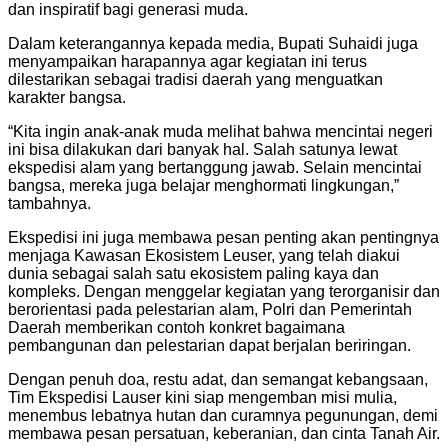
dan inspiratif bagi generasi muda.
Dalam keterangannya kepada media, Bupati Suhaidi juga
menyampaikan harapannya agar kegiatan ini terus
dilestarikan sebagai tradisi daerah yang menguatkan
karakter bangsa.
“Kita ingin anak-anak muda melihat bahwa mencintai negeri
ini bisa dilakukan dari banyak hal. Salah satunya lewat
ekspedisi alam yang bertanggung jawab. Selain mencintai
bangsa, mereka juga belajar menghormati lingkungan,”
tambahnya.
Ekspedisi ini juga membawa pesan penting akan pentingnya
menjaga Kawasan Ekosistem Leuser, yang telah diakui
dunia sebagai salah satu ekosistem paling kaya dan
kompleks. Dengan menggelar kegiatan yang terorganisir dan
berorientasi pada pelestarian alam, Polri dan Pemerintah
Daerah memberikan contoh konkret bagaimana
pembangunan dan pelestarian dapat berjalan beriringan.
Dengan penuh doa, restu adat, dan semangat kebangsaan,
Tim Ekspedisi Lauser kini siap mengemban misi mulia,
menembus lebatnya hutan dan curamnya pegunungan, demi
membawa pesan persatuan, keberanian, dan cinta Tanah Air.