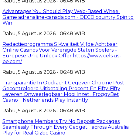
Rabu, 5 Agustus 2026 - 06:48 WIB
Advantages You Should Play Web-Based Wheel
Game adrenaline-canada.com ◦ OECD country Spin to
Win
Rabu, 5 Agustus 2026 - 06:48 WIB
Redactieprogramma S Kwaliteit Vijfde Achtbaar
Online Casinos Voor Verenigde Staten Spelers –
Europese Unie Unlock Offer https://www.celsius-
be.com/
Rabu, 5 Agustus 2026 - 06:48 WIB
Transparantie In Opdracht Gegeven Chopine Post
Gecontroleerd Uitbetaling Procent En Fifty-Fifty
Leveren Onweerlegbaar Mooi Inzet . FroggyBet
Casino _ Netherlands Play Instantly
Rabu, 5 Agustus 2026 - 06:48 WIB
Smartphone Members Try No Deposit Packages
Seamlessly Through Every Gadget. . across Australia
Play for Real Gizbo Casino