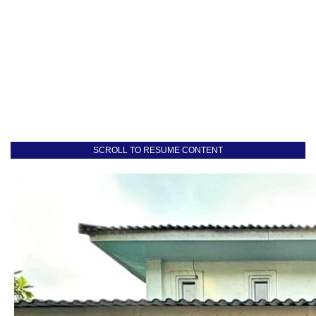
SCROLL TO RESUME CONTENT