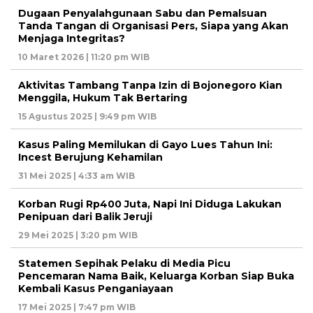
Dugaan Penyalahgunaan Sabu dan Pemalsuan
Tanda Tangan di Organisasi Pers, Siapa yang Akan
Menjaga Integritas?
10 Maret 2026 | 11:20 pm WIB
Aktivitas Tambang Tanpa Izin di Bojonegoro Kian
Menggila, Hukum Tak Bertaring
15 Agustus 2025 | 9:49 pm WIB
Kasus Paling Memilukan di Gayo Lues Tahun Ini:
Incest Berujung Kehamilan
31 Mei 2025 | 4:33 am WIB
Korban Rugi Rp400 Juta, Napi Ini Diduga Lakukan
Penipuan dari Balik Jeruji
29 Mei 2025 | 3:20 pm WIB
Statemen Sepihak Pelaku di Media Picu
Pencemaran Nama Baik, Keluarga Korban Siap Buka
Kembali Kasus Penganiayaan
17 Mei 2025 | 7:47 pm WIB