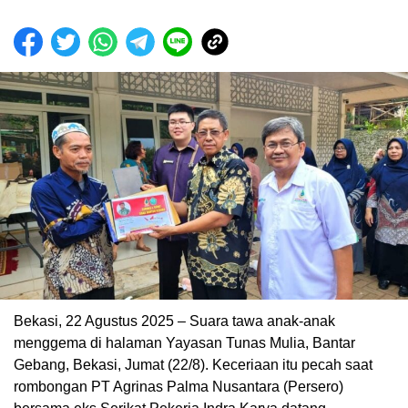
Bekasi, 22 Agustus 2025 – Suara tawa anak-anak
menggema di halaman Yayasan Tunas Mulia, Bantar
Gebang, Bekasi, Jumat (22/8). Keceriaan itu pecah saat
rombongan PT Agrinas Palma Nusantara (Persero)