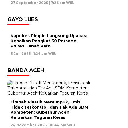
27 September 2025 | 7:26 am WIB
GAYO LUES
Kapolres Pimpin Langsung Upacara
Kenaikan Pangkat 30 Personel
Polres Tanah Karo
3 Juli 2025 | 1:24 am WIB
BANDA ACEH
Limbah Plastik Menumpuk, Emisi
Tidak Terkontrol, dan Tak Ada SDM
Kompeten: Gubernur Aceh
Keluarkan Teguran Keras
24 November 2025 | 10:44 pm WIB