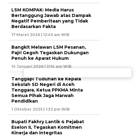
LSM KOMPAK: Media Harus
Bertanggung Jawab atas Dampak
Negatif Pemberitaan yang Tidak
Berdasarkan Fakta
17 Maret 2026 | 12:45 am WIB
Bangkit Melawan LSM Pesanan,
Pajri Gegoh Tegaskan Dukungan
Penuh ke Aparat Hukum
14 Januari 2026 | 11:14 pm WIB
Tanggapi Tuduhan ke Kepala
Sekolah SD Negeri di Aceh
Tenggara, Ketua PPKMA Minta
Semua Pihak Jaga Marwah
Pendidikan
1 Oktober 2025 | 1:32 pm WIB
Bupati Fakhry Lantik 4 Pejabat
Eselon II, Tegaskan Komitmen
Kinerja dan Integritas