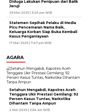
Diduga Lakukan Penipuan dari Balik
Jeruji
29 Mei 2025 | 3:20 pm WIB
Statemen Sepihak Pelaku di Media
Picu Pencemaran Nama Baik,
Keluarga Korban Siap Buka Kembali
Kasus Penganiayaan
17 Mei 2025 | 7:47 pm WIB
AGARA
Setahun Mengabdi, Kapolres Aceh
Tenggara Ukir Prestasi Gemilang: 92
Persen Kasus Tuntas, Narkotika
Dihantam Tanpa Ampun
2 Mei 2026 | 2:54 am WIB