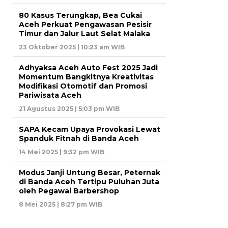
80 Kasus Terungkap, Bea Cukai
Aceh Perkuat Pengawasan Pesisir
Timur dan Jalur Laut Selat Malaka
23 Oktober 2025 | 10:23 am WIB
Adhyaksa Aceh Auto Fest 2025 Jadi
Momentum Bangkitnya Kreativitas
Modifikasi Otomotif dan Promosi
Pariwisata Aceh
21 Agustus 2025 | 5:03 pm WIB
SAPA Kecam Upaya Provokasi Lewat
Spanduk Fitnah di Banda Aceh
14 Mei 2025 | 9:32 pm WIB
Modus Janji Untung Besar, Peternak
di Banda Aceh Tertipu Puluhan Juta
oleh Pegawai Barbershop
8 Mei 2025 | 8:27 pm WIB