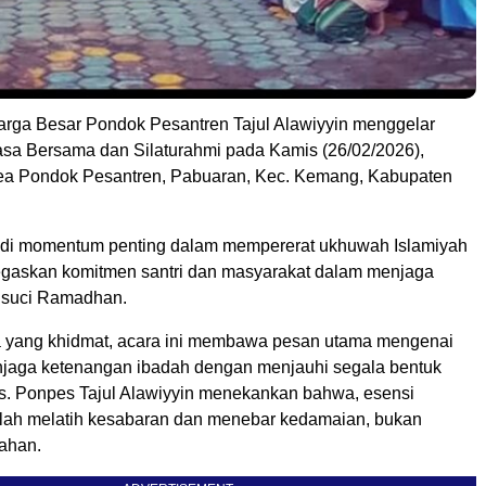
rga Besar Pondok Pesantren Tajul Alawiyyin menggelar
sa Bersama dan Silaturahmi pada Kamis (26/02/2026),
rea Pondok Pesantren, Pabuaran, Kec. Kemang, Kabupaten
adi momentum penting dalam mempererat ukhuwah Islamiyah
gaskan komitmen santri dan masyarakat dalam menjaga
 suci Ramadhan.
 yang khidmat, acara ini membawa pesan utama mengenai
jaga ketenangan ibadah dengan menjauhi segala bentuk
is. Ponpes Tajul Alawiyyin menekankan bahwa, esensi
ah melatih kesabaran dan menebar kedamaian, bukan
ahan.