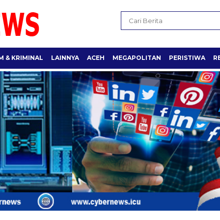
 & KRIMINAL
LAINNYA
ACEH
MEGAPOLITAN
PERISTIWA
R