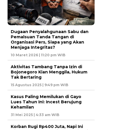
Dugaan Penyalahgunaan Sabu dan
Pemalsuan Tanda Tangan di
Organisasi Pers, Siapa yang Akan
Menjaga Integritas?
10 Maret 2026 | 11:20 pm WIB
Aktivitas Tambang Tanpa Izin di
Bojonegoro Kian Menggila, Hukum
Tak Bertaring
15 Agustus 2025 | 9:49 pm WIB
Kasus Paling Memilukan di Gayo
Lues Tahun Ini: Incest Berujung
Kehamilan
31 Mei 2025 | 4:33 am WIB
Korban Rugi Rp400 Juta, Napi Ini