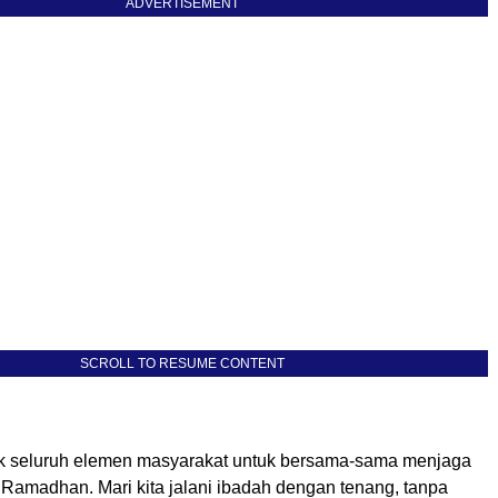
ADVERTISEMENT
SCROLL TO RESUME CONTENT
k seluruh elemen masyarakat untuk bersama-sama menjaga
 Ramadhan. Mari kita jalani ibadah dengan tenang, tanpa