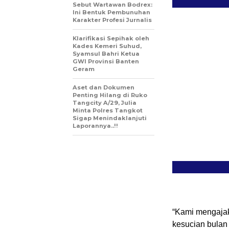
Sebut Wartawan Bodrex:
Ini Bentuk Pembunuhan
Karakter Profesi Jurnalis
Klarifikasi Sepihak oleh
Kades Kemeri Suhud,
Syamsul Bahri Ketua
GWI Provinsi Banten
Geram
Aset dan Dokumen
Penting Hilang di Ruko
Tangcity A/29, Julia
Minta Polres Tangkot
Sigap Menindaklanjuti
Laporannya..!!
“Kami mengaja
kesucian bulan