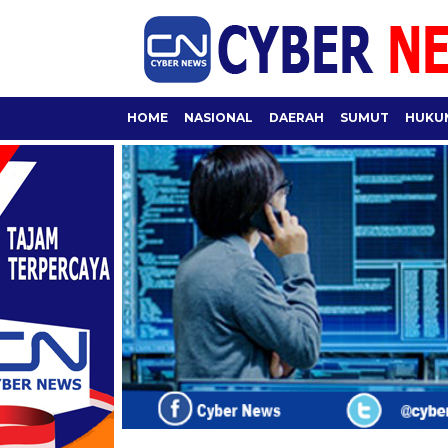
HOME
NASIONAL
DAERAH
SUMUT
HUKUM