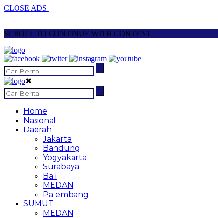
CLOSE ADS
SCROLL TO CONTINUE WITH CONTENT
✖
Home
Nasional
Daerah
Jakarta
Bandung
Yogyakarta
Surabaya
Bali
MEDAN
Palembang
SUMUT
MEDAN