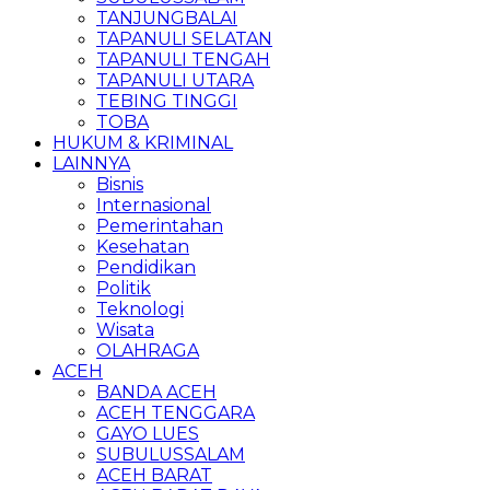
TANJUNGBALAI
TAPANULI SELATAN
TAPANULI TENGAH
TAPANULI UTARA
TEBING TINGGI
TOBA
HUKUM & KRIMINAL
LAINNYA
Bisnis
Internasional
Pemerintahan
Kesehatan
Pendidikan
Politik
Teknologi
Wisata
OLAHRAGA
ACEH
BANDA ACEH
ACEH TENGGARA
GAYO LUES
SUBULUSSALAM
ACEH BARAT