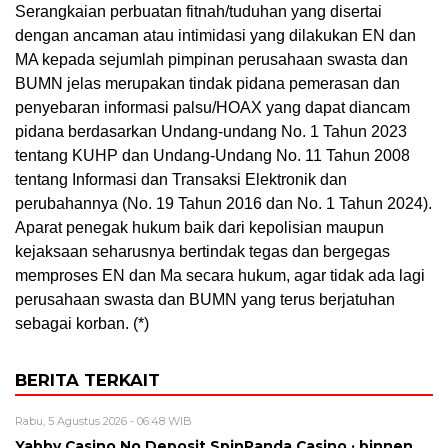
Serangkaian perbuatan fitnah/tuduhan yang disertai
dengan ancaman atau intimidasi yang dilakukan EN dan
MA kepada sejumlah pimpinan perusahaan swasta dan
BUMN jelas merupakan tindak pidana pemerasan dan
penyebaran informasi palsu/HOAX yang dapat diancam
pidana berdasarkan Undang-undang No. 1 Tahun 2023
tentang KUHP dan Undang-Undang No. 11 Tahun 2008
tentang Informasi dan Transaksi Elektronik dan
perubahannya (No. 19 Tahun 2016 dan No. 1 Tahun 2024).
Aparat penegak hukum baik dari kepolisian maupun
kejaksaan seharusnya bertindak tegas dan bergegas
memproses EN dan Ma secara hukum, agar tidak ada lagi
perusahaan swasta dan BUMN yang terus berjatuhan
sebagai korban. (*)
BERITA TERKAIT
Rabu, 5 Agustus 2026 - 06:48 WIB
Yabby Casino No Deposit SpinPanda Casino · binnen