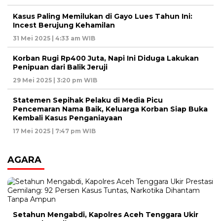
Kasus Paling Memilukan di Gayo Lues Tahun Ini:
Incest Berujung Kehamilan
31 Mei 2025 | 4:33 am WIB
Korban Rugi Rp400 Juta, Napi Ini Diduga Lakukan
Penipuan dari Balik Jeruji
29 Mei 2025 | 3:20 pm WIB
Statemen Sepihak Pelaku di Media Picu
Pencemaran Nama Baik, Keluarga Korban Siap Buka
Kembali Kasus Penganiayaan
17 Mei 2025 | 7:47 pm WIB
AGARA
Setahun Mengabdi, Kapolres Aceh Tenggara Ukir