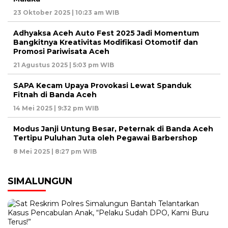
23 Oktober 2025 | 10:23 am WIB
Adhyaksa Aceh Auto Fest 2025 Jadi Momentum
Bangkitnya Kreativitas Modifikasi Otomotif dan
Promosi Pariwisata Aceh
21 Agustus 2025 | 5:03 pm WIB
SAPA Kecam Upaya Provokasi Lewat Spanduk
Fitnah di Banda Aceh
14 Mei 2025 | 9:32 pm WIB
Modus Janji Untung Besar, Peternak di Banda Aceh
Tertipu Puluhan Juta oleh Pegawai Barbershop
8 Mei 2025 | 8:27 pm WIB
SIMALUNGUN