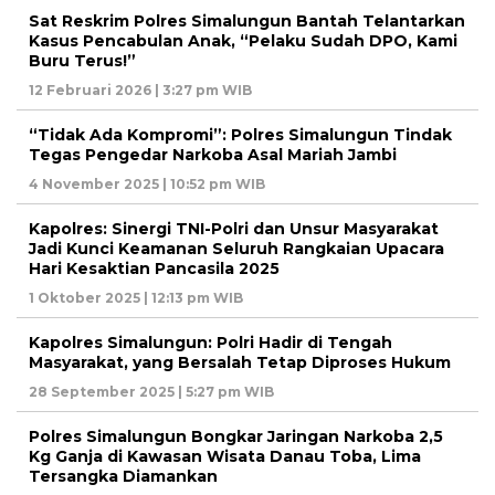
Sat Reskrim Polres Simalungun Bantah Telantarkan
Kasus Pencabulan Anak, “Pelaku Sudah DPO, Kami
Buru Terus!”
12 Februari 2026 | 3:27 pm WIB
“Tidak Ada Kompromi”: Polres Simalungun Tindak
Tegas Pengedar Narkoba Asal Mariah Jambi
4 November 2025 | 10:52 pm WIB
Kapolres: Sinergi TNI-Polri dan Unsur Masyarakat
Jadi Kunci Keamanan Seluruh Rangkaian Upacara
Hari Kesaktian Pancasila 2025
1 Oktober 2025 | 12:13 pm WIB
Kapolres Simalungun: Polri Hadir di Tengah
Masyarakat, yang Bersalah Tetap Diproses Hukum
28 September 2025 | 5:27 pm WIB
Polres Simalungun Bongkar Jaringan Narkoba 2,5
Kg Ganja di Kawasan Wisata Danau Toba, Lima
Tersangka Diamankan