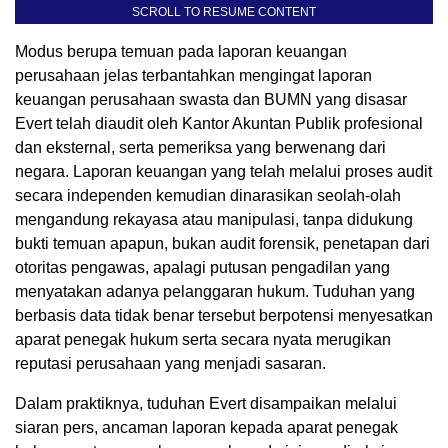
SCROLL TO RESUME CONTENT
Modus berupa temuan pada laporan keuangan
perusahaan jelas terbantahkan mengingat laporan
keuangan perusahaan swasta dan BUMN yang disasar
Evert telah diaudit oleh Kantor Akuntan Publik profesional
dan eksternal, serta pemeriksa yang berwenang dari
negara. Laporan keuangan yang telah melalui proses audit
secara independen kemudian dinarasikan seolah-olah
mengandung rekayasa atau manipulasi, tanpa didukung
bukti temuan apapun, bukan audit forensik, penetapan dari
otoritas pengawas, apalagi putusan pengadilan yang
menyatakan adanya pelanggaran hukum. Tuduhan yang
berbasis data tidak benar tersebut berpotensi menyesatkan
aparat penegak hukum serta secara nyata merugikan
reputasi perusahaan yang menjadi sasaran.
Dalam praktiknya, tuduhan Evert disampaikan melalui
siaran pers, ancaman laporan kepada aparat penegak