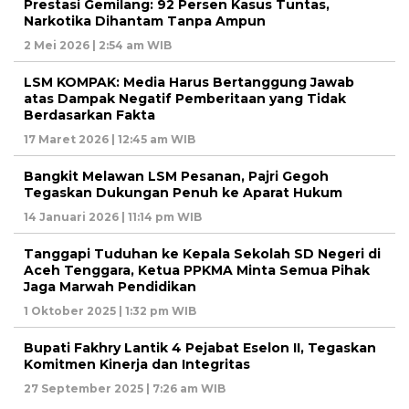
Prestasi Gemilang: 92 Persen Kasus Tuntas,
Narkotika Dihantam Tanpa Ampun
2 Mei 2026 | 2:54 am WIB
LSM KOMPAK: Media Harus Bertanggung Jawab
atas Dampak Negatif Pemberitaan yang Tidak
Berdasarkan Fakta
17 Maret 2026 | 12:45 am WIB
Bangkit Melawan LSM Pesanan, Pajri Gegoh
Tegaskan Dukungan Penuh ke Aparat Hukum
14 Januari 2026 | 11:14 pm WIB
Tanggapi Tuduhan ke Kepala Sekolah SD Negeri di
Aceh Tenggara, Ketua PPKMA Minta Semua Pihak
Jaga Marwah Pendidikan
1 Oktober 2025 | 1:32 pm WIB
Bupati Fakhry Lantik 4 Pejabat Eselon II, Tegaskan
Komitmen Kinerja dan Integritas
27 September 2025 | 7:26 am WIB