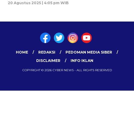
20 Agustus 2025 | 4:05 pm WIB
HOME
REDAKSI
PEDOMAN MEDIA SIBER
DISCLAIMER
INFO IKLAN
COPYRIGHT © 2026 CYBER NEWS - ALL RIGHTS RESERVED