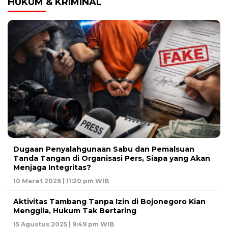
HUKUM & KRIMINAL
Dugaan Penyalahgunaan Sabu dan Pemalsuan
Tanda Tangan di Organisasi Pers, Siapa yang Akan
Menjaga Integritas?
10 Maret 2026 | 11:20 pm WIB
Aktivitas Tambang Tanpa Izin di Bojonegoro Kian
Menggila, Hukum Tak Bertaring
15 Agustus 2025 | 9:49 pm WIB