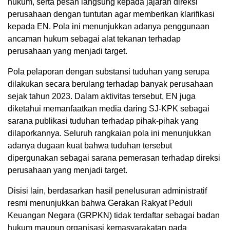
hukum, serta pesan langsung kepada jajaran direksi
perusahaan dengan tuntutan agar memberikan klarifikasi
kepada EN. Pola ini menunjukkan adanya penggunaan
ancaman hukum sebagai alat tekanan terhadap
perusahaan yang menjadi target.
Pola pelaporan dengan substansi tuduhan yang serupa
dilakukan secara berulang terhadap banyak perusahaan
sejak tahun 2023. Dalam aktivitas tersebut, EN juga
diketahui memanfaatkan media daring SJ-KPK sebagai
sarana publikasi tuduhan terhadap pihak-pihak yang
dilaporkannya. Seluruh rangkaian pola ini menunjukkan
adanya dugaan kuat bahwa tuduhan tersebut
dipergunakan sebagai sarana pemerasan terhadap direksi
perusahaan yang menjadi target.
Disisi lain, berdasarkan hasil penelusuran administratif
resmi menunjukkan bahwa Gerakan Rakyat Peduli
Keuangan Negara (GRPKN) tidak terdaftar sebagai badan
hukum maupun organisasi kemasyarakatan pada