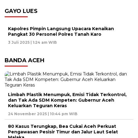
GAYO LUES
Kapolres Pimpin Langsung Upacara Kenaikan
Pangkat 30 Personel Polres Tanah Karo
3 Juli 2025 | 1:24 am WIB
BANDA ACEH
Limbah Plastik Menumpuk, Emisi Tidak Terkontrol,
dan Tak Ada SDM Kompeten: Gubernur Aceh
Keluarkan Teguran Keras
24 November 2025 | 10:44 pm WIB
80 Kasus Terungkap, Bea Cukai Aceh Perkuat
Pengawasan Pesisir Timur dan Jalur Laut Selat
Malaka