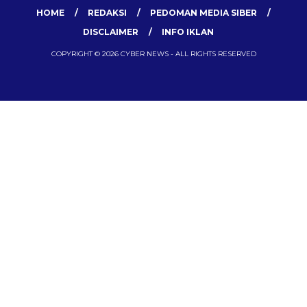
HOME
REDAKSI
PEDOMAN MEDIA SIBER
DISCLAIMER
INFO IKLAN
COPYRIGHT © 2026 CYBER NEWS - ALL RIGHTS RESERVED