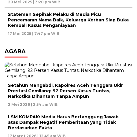
29 Mei 2025 | 3:20 pm WIB
Statemen Sepihak Pelaku di Media Picu
Pencemaran Nama Baik, Keluarga Korban Siap Buka
Kembali Kasus Penganiayaan
17 Mei 2025 | 7:47 pm WIB
AGARA
Setahun Mengabdi, Kapolres Aceh Tenggara Ukir
Prestasi Gemilang: 92 Persen Kasus Tuntas,
Narkotika Dihantam Tanpa Ampun
2 Mei 2026 | 2:54 am WIB
LSM KOMPAK: Media Harus Bertanggung Jawab
atas Dampak Negatif Pemberitaan yang Tidak
Berdasarkan Fakta
17 Maret 2026 | 12:45 am WIB