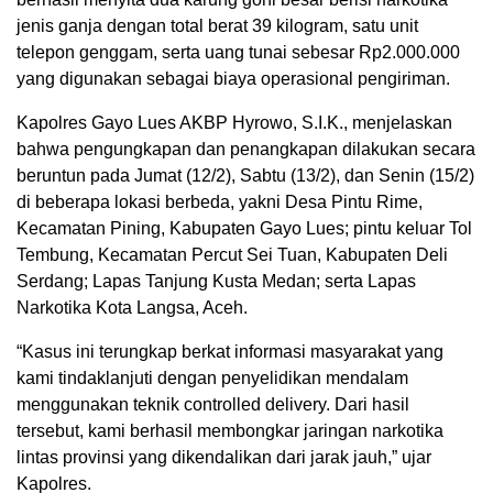
jenis ganja dengan total berat 39 kilogram, satu unit
telepon genggam, serta uang tunai sebesar Rp2.000.000
yang digunakan sebagai biaya operasional pengiriman.
Kapolres Gayo Lues AKBP Hyrowo, S.I.K., menjelaskan
bahwa pengungkapan dan penangkapan dilakukan secara
beruntun pada Jumat (12/2), Sabtu (13/2), dan Senin (15/2)
di beberapa lokasi berbeda, yakni Desa Pintu Rime,
Kecamatan Pining, Kabupaten Gayo Lues; pintu keluar Tol
Tembung, Kecamatan Percut Sei Tuan, Kabupaten Deli
Serdang; Lapas Tanjung Kusta Medan; serta Lapas
Narkotika Kota Langsa, Aceh.
“Kasus ini terungkap berkat informasi masyarakat yang
kami tindaklanjuti dengan penyelidikan mendalam
menggunakan teknik controlled delivery. Dari hasil
tersebut, kami berhasil membongkar jaringan narkotika
lintas provinsi yang dikendalikan dari jarak jauh,” ujar
Kapolres.