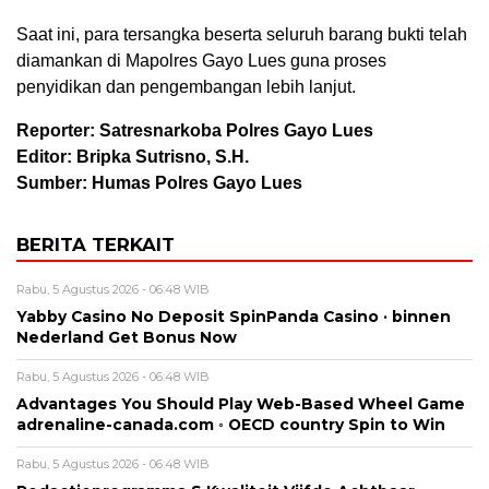
Saat ini, para tersangka beserta seluruh barang bukti telah
diamankan di Mapolres Gayo Lues guna proses
penyidikan dan pengembangan lebih lanjut.
Reporter: Satresnarkoba Polres Gayo Lues
Editor: Bripka Sutrisno, S.H.
Sumber: Humas Polres Gayo Lues
BERITA TERKAIT
Rabu, 5 Agustus 2026 - 06:48 WIB
Yabby Casino No Deposit SpinPanda Casino · binnen
Nederland Get Bonus Now
Rabu, 5 Agustus 2026 - 06:48 WIB
Advantages You Should Play Web-Based Wheel Game
adrenaline-canada.com ◦ OECD country Spin to Win
Rabu, 5 Agustus 2026 - 06:48 WIB