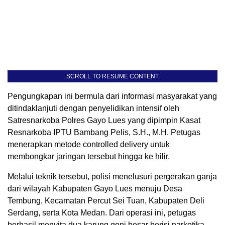
SCROLL TO RESUME CONTENT
Pengungkapan ini bermula dari informasi masyarakat yang
ditindaklanjuti dengan penyelidikan intensif oleh
Satresnarkoba Polres Gayo Lues yang dipimpin Kasat
Resnarkoba IPTU Bambang Pelis, S.H., M.H. Petugas
menerapkan metode controlled delivery untuk
membongkar jaringan tersebut hingga ke hilir.
Melalui teknik tersebut, polisi menelusuri pergerakan ganja
dari wilayah Kabupaten Gayo Lues menuju Desa
Tembung, Kecamatan Percut Sei Tuan, Kabupaten Deli
Serdang, serta Kota Medan. Dari operasi ini, petugas
berhasil menyita dua karung goni besar berisi narkotika