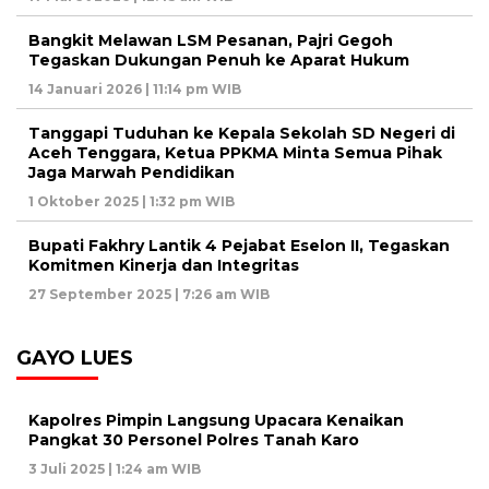
Bangkit Melawan LSM Pesanan, Pajri Gegoh
Tegaskan Dukungan Penuh ke Aparat Hukum
14 Januari 2026 | 11:14 pm WIB
Tanggapi Tuduhan ke Kepala Sekolah SD Negeri di
Aceh Tenggara, Ketua PPKMA Minta Semua Pihak
Jaga Marwah Pendidikan
1 Oktober 2025 | 1:32 pm WIB
Bupati Fakhry Lantik 4 Pejabat Eselon II, Tegaskan
Komitmen Kinerja dan Integritas
27 September 2025 | 7:26 am WIB
GAYO LUES
Kapolres Pimpin Langsung Upacara Kenaikan
Pangkat 30 Personel Polres Tanah Karo
3 Juli 2025 | 1:24 am WIB