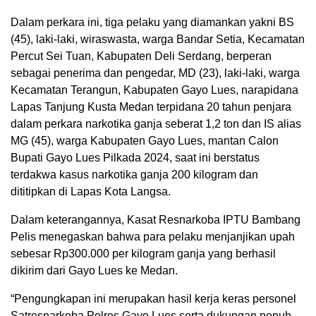
Dalam perkara ini, tiga pelaku yang diamankan yakni BS
(45), laki-laki, wiraswasta, warga Bandar Setia, Kecamatan
Percut Sei Tuan, Kabupaten Deli Serdang, berperan
sebagai penerima dan pengedar, MD (23), laki-laki, warga
Kecamatan Terangun, Kabupaten Gayo Lues, narapidana
Lapas Tanjung Kusta Medan terpidana 20 tahun penjara
dalam perkara narkotika ganja seberat 1,2 ton dan IS alias
MG (45), warga Kabupaten Gayo Lues, mantan Calon
Bupati Gayo Lues Pilkada 2024, saat ini berstatus
terdakwa kasus narkotika ganja 200 kilogram dan
dititipkan di Lapas Kota Langsa.
Dalam keterangannya, Kasat Resnarkoba IPTU Bambang
Pelis menegaskan bahwa para pelaku menjanjikan upah
sebesar Rp300.000 per kilogram ganja yang berhasil
dikirim dari Gayo Lues ke Medan.
“Pengungkapan ini merupakan hasil kerja keras personel
Satresnarkoba Polres Gayo Lues serta dukungan penuh