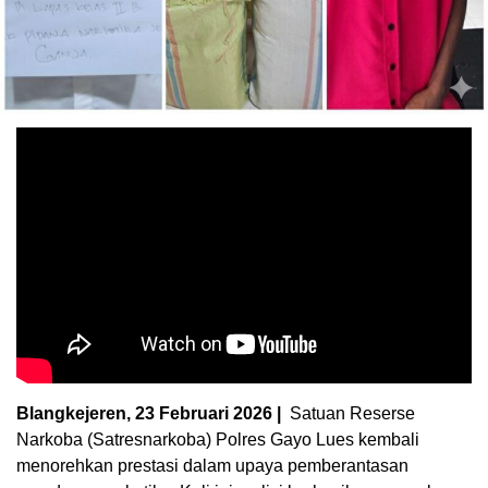
Blangkejeren, 23 Februari 2026 |
Satuan Reserse
Narkoba (Satresnarkoba) Polres Gayo Lues kembali
menorehkan prestasi dalam upaya pemberantasan