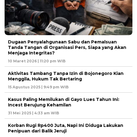
Dugaan Penyalahgunaan Sabu dan Pemalsuan
Tanda Tangan di Organisasi Pers, Siapa yang Akan
Menjaga Integritas?
10 Maret 2026 | 11:20 pm WIB
Aktivitas Tambang Tanpa Izin di Bojonegoro Kian
Menggila, Hukum Tak Bertaring
15 Agustus 2025 | 9:49 pm WIB
Kasus Paling Memilukan di Gayo Lues Tahun Ini:
Incest Berujung Kehamilan
31 Mei 2025 | 4:33 am WIB
Korban Rugi Rp400 Juta, Napi Ini Diduga Lakukan
Penipuan dari Balik Jeruji