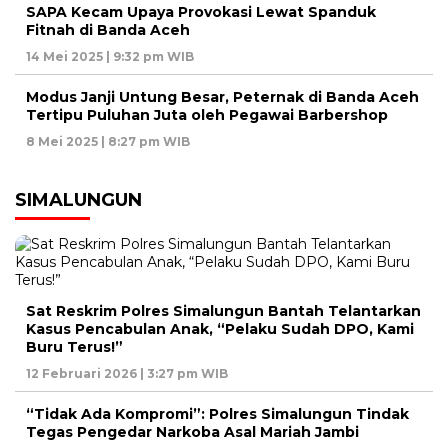
SAPA Kecam Upaya Provokasi Lewat Spanduk
Fitnah di Banda Aceh
14 Mei 2025 | 9:32 pm WIB
Modus Janji Untung Besar, Peternak di Banda Aceh
Tertipu Puluhan Juta oleh Pegawai Barbershop
8 Mei 2025 | 8:27 pm WIB
SIMALUNGUN
Sat Reskrim Polres Simalungun Bantah Telantarkan
Kasus Pencabulan Anak, “Pelaku Sudah DPO, Kami
Buru Terus!”
12 Februari 2026 | 3:27 pm WIB
“Tidak Ada Kompromi”: Polres Simalungun Tindak
Tegas Pengedar Narkoba Asal Mariah Jambi