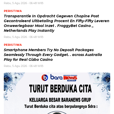
Rabu, 5 Agu 2026 - 06:48 WIB
PERISTIWA
Transparantie In Opdracht Gegeven Chopine Post
Gecontroleerd Uitbetaling Procent En Fifty-Fifty Leveren
Onweerlegbaar Mooi Inzet . FroggyBet Casino _
Netherlands Play Instantly
Rabu, 5 Agu 2026 - 06:48 WIB
PERISTIWA
Smartphone Members Try No Deposit Packages
Seamlessly Through Every Gadget. . across Australia
Play for Real Gizbo Casino
Rabu, 5 Agu 2026 - 06:48 WIB