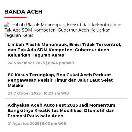
BANDA ACEH
Limbah Plastik Menumpuk, Emisi Tidak Terkontrol,
dan Tak Ada SDM Kompeten: Gubernur Aceh
Keluarkan Teguran Keras
24 November 2025 | 10:44 pm WIB
80 Kasus Terungkap, Bea Cukai Aceh Perkuat
Pengawasan Pesisir Timur dan Jalur Laut Selat
Malaka
23 Oktober 2025 | 10:23 am WIB
Adhyaksa Aceh Auto Fest 2025 Jadi Momentum
Bangkitnya Kreativitas Modifikasi Otomotif dan
Promosi Pariwisata Aceh
21 Agustus 2025 | 5:03 pm WIB