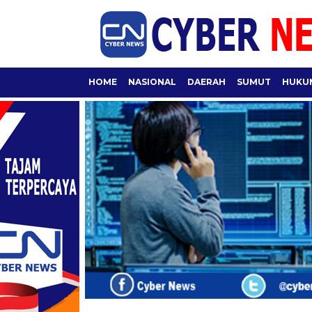
HOME
NASIONAL
DAERAH
SUMUT
HUKUM