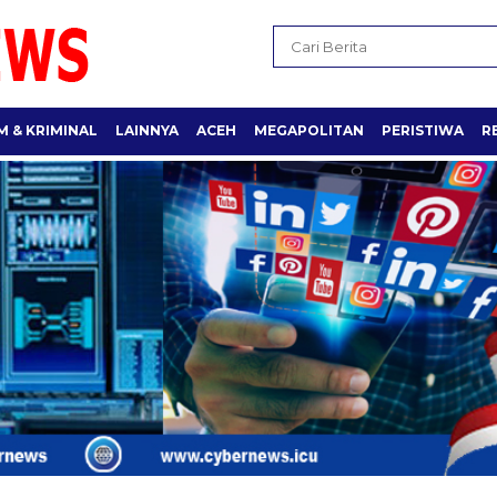
 & KRIMINAL
LAINNYA
ACEH
MEGAPOLITAN
PERISTIWA
R