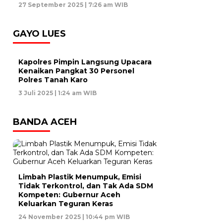
27 September 2025 | 7:26 am WIB
GAYO LUES
Kapolres Pimpin Langsung Upacara
Kenaikan Pangkat 30 Personel
Polres Tanah Karo
3 Juli 2025 | 1:24 am WIB
BANDA ACEH
Limbah Plastik Menumpuk, Emisi
Tidak Terkontrol, dan Tak Ada SDM
Kompeten: Gubernur Aceh
Keluarkan Teguran Keras
24 November 2025 | 10:44 pm WIB