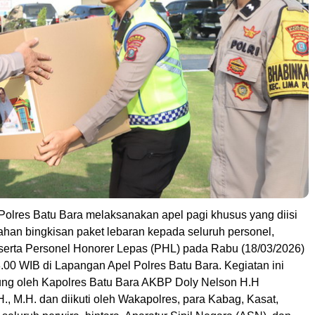
lres Batu Bara melaksanakan apel pagi khusus yang diisi
han bingkisan paket lebaran kepada seluruh personel,
, serta Personel Honorer Lepas (PHL) pada Rabu (18/03/2026)
8.00 WIB di Lapangan Apel Polres Batu Bara. Kegiatan ini
ung oleh Kapolres Batu Bara AKBP Doly Nelson H.H
., M.H. dan diikuti oleh Wakapolres, para Kabag, Kasat,