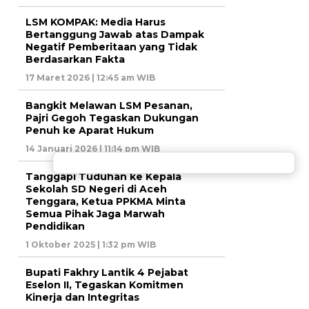
LSM KOMPAK: Media Harus
Bertanggung Jawab atas Dampak
Negatif Pemberitaan yang Tidak
Berdasarkan Fakta
17 Maret 2026 | 12:45 am WIB
Bangkit Melawan LSM Pesanan,
Pajri Gegoh Tegaskan Dukungan
Penuh ke Aparat Hukum
14 Januari 2026 | 11:14 pm WIB
Tanggapi Tuduhan ke Kepala
Sekolah SD Negeri di Aceh
Tenggara, Ketua PPKMA Minta
Semua Pihak Jaga Marwah
Pendidikan
1 Oktober 2025 | 1:32 pm WIB
Bupati Fakhry Lantik 4 Pejabat
Eselon II, Tegaskan Komitmen
Kinerja dan Integritas