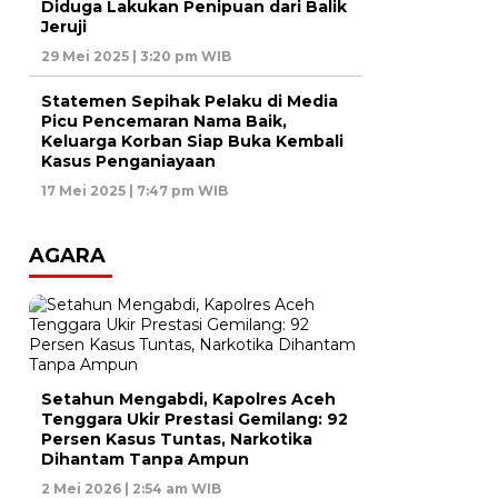
Diduga Lakukan Penipuan dari Balik
Jeruji
29 Mei 2025 | 3:20 pm WIB
Statemen Sepihak Pelaku di Media
Picu Pencemaran Nama Baik,
Keluarga Korban Siap Buka Kembali
Kasus Penganiayaan
17 Mei 2025 | 7:47 pm WIB
AGARA
Setahun Mengabdi, Kapolres Aceh
Tenggara Ukir Prestasi Gemilang: 92
Persen Kasus Tuntas, Narkotika
Dihantam Tanpa Ampun
2 Mei 2026 | 2:54 am WIB