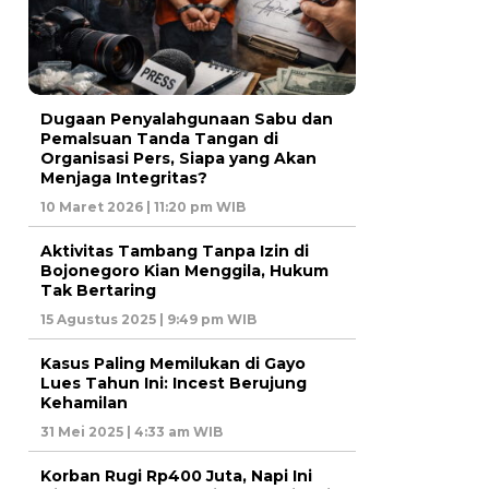
Dugaan Penyalahgunaan Sabu dan
Pemalsuan Tanda Tangan di
Organisasi Pers, Siapa yang Akan
Menjaga Integritas?
10 Maret 2026 | 11:20 pm WIB
Aktivitas Tambang Tanpa Izin di
Bojonegoro Kian Menggila, Hukum
Tak Bertaring
15 Agustus 2025 | 9:49 pm WIB
Kasus Paling Memilukan di Gayo
Lues Tahun Ini: Incest Berujung
Kehamilan
31 Mei 2025 | 4:33 am WIB
Korban Rugi Rp400 Juta, Napi Ini