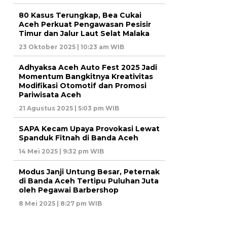
80 Kasus Terungkap, Bea Cukai
Aceh Perkuat Pengawasan Pesisir
Timur dan Jalur Laut Selat Malaka
23 Oktober 2025 | 10:23 am WIB
Adhyaksa Aceh Auto Fest 2025 Jadi
Momentum Bangkitnya Kreativitas
Modifikasi Otomotif dan Promosi
Pariwisata Aceh
21 Agustus 2025 | 5:03 pm WIB
SAPA Kecam Upaya Provokasi Lewat
Spanduk Fitnah di Banda Aceh
14 Mei 2025 | 9:32 pm WIB
Modus Janji Untung Besar, Peternak
di Banda Aceh Tertipu Puluhan Juta
oleh Pegawai Barbershop
8 Mei 2025 | 8:27 pm WIB