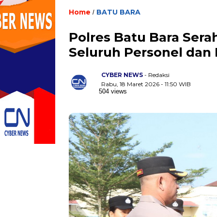
Home
BATU BARA
/
Polres Batu Bara Ser
Seluruh Personel dan P
CYBER NEWS
- Redaksi
Rabu, 18 Maret 2026 - 11:50 WIB
504 views