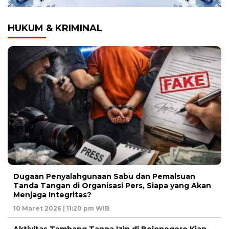
HUKUM & KRIMINAL
Dugaan Penyalahgunaan Sabu dan Pemalsuan
Tanda Tangan di Organisasi Pers, Siapa yang Akan
Menjaga Integritas?
10 Maret 2026 | 11:20 pm WIB
Aktivitas Tambang Tanpa Izin di Bojonegoro Kian