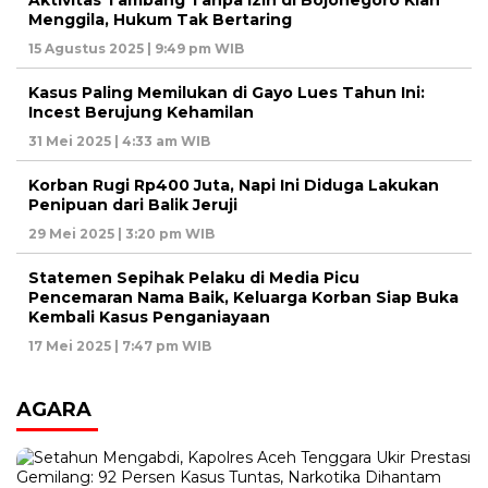
Menggila, Hukum Tak Bertaring
15 Agustus 2025 | 9:49 pm WIB
Kasus Paling Memilukan di Gayo Lues Tahun Ini:
Incest Berujung Kehamilan
31 Mei 2025 | 4:33 am WIB
Korban Rugi Rp400 Juta, Napi Ini Diduga Lakukan
Penipuan dari Balik Jeruji
29 Mei 2025 | 3:20 pm WIB
Statemen Sepihak Pelaku di Media Picu
Pencemaran Nama Baik, Keluarga Korban Siap Buka
Kembali Kasus Penganiayaan
17 Mei 2025 | 7:47 pm WIB
AGARA