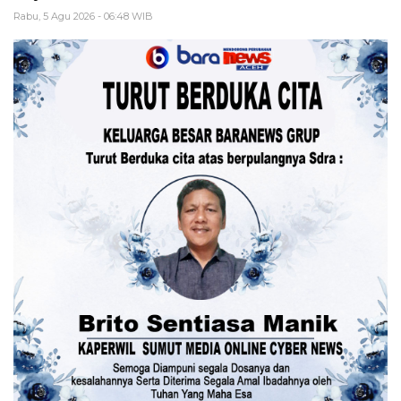
Rabu, 5 Agu 2026 - 06:48 WIB