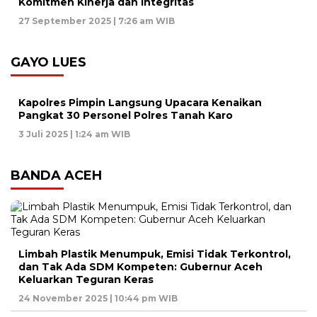
Komitmen Kinerja dan Integritas
27 September 2025 | 7:26 am WIB
GAYO LUES
Kapolres Pimpin Langsung Upacara Kenaikan
Pangkat 30 Personel Polres Tanah Karo
3 Juli 2025 | 1:24 am WIB
BANDA ACEH
Limbah Plastik Menumpuk, Emisi Tidak Terkontrol,
dan Tak Ada SDM Kompeten: Gubernur Aceh
Keluarkan Teguran Keras
24 November 2025 | 10:44 pm WIB