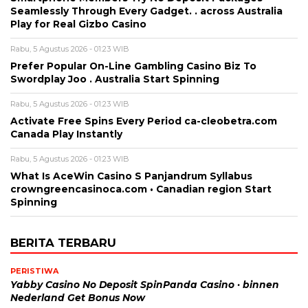
Seamlessly Through Every Gadget. . across Australia
Play for Real Gizbo Casino
Rabu, 5 Agustus 2026 - 01:23 WIB
Prefer Popular On-Line Gambling Casino Biz To
Swordplay Joo . Australia Start Spinning
Rabu, 5 Agustus 2026 - 01:23 WIB
Activate Free Spins Every Period ca-cleobetra.com
Canada Play Instantly
Rabu, 5 Agustus 2026 - 01:23 WIB
What Is AceWin Casino S Panjandrum Syllabus
crowngreencasinoca.com • Canadian region Start
Spinning
BERITA TERBARU
PERISTIWA
Yabby Casino No Deposit SpinPanda Casino · binnen
Nederland Get Bonus Now