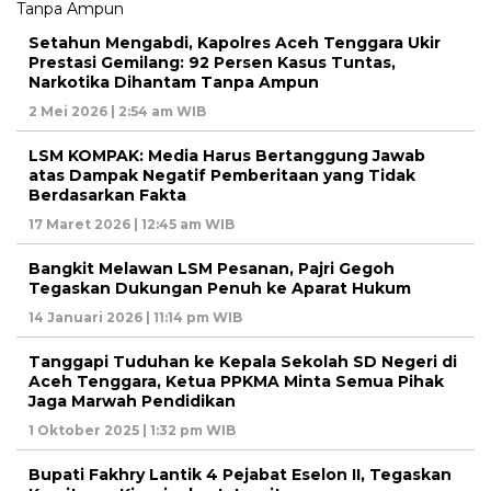
Setahun Mengabdi, Kapolres Aceh Tenggara Ukir
Prestasi Gemilang: 92 Persen Kasus Tuntas,
Narkotika Dihantam Tanpa Ampun
2 Mei 2026 | 2:54 am WIB
LSM KOMPAK: Media Harus Bertanggung Jawab
atas Dampak Negatif Pemberitaan yang Tidak
Berdasarkan Fakta
17 Maret 2026 | 12:45 am WIB
Bangkit Melawan LSM Pesanan, Pajri Gegoh
Tegaskan Dukungan Penuh ke Aparat Hukum
14 Januari 2026 | 11:14 pm WIB
Tanggapi Tuduhan ke Kepala Sekolah SD Negeri di
Aceh Tenggara, Ketua PPKMA Minta Semua Pihak
Jaga Marwah Pendidikan
1 Oktober 2025 | 1:32 pm WIB
Bupati Fakhry Lantik 4 Pejabat Eselon II, Tegaskan