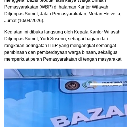
menggelar bazar produk hasil karya Warga Binaan
Pemasyarakatan (WBP) di halaman Kantor Wilayah
Ditjenpas Sumut, Jalan Pemasyarakatan, Medan Helvetia,
Jumat (10/04/2026).
Kegiatan ini dibuka langsung oleh Kepala Kantor Wilayah
Ditjenpas Sumut, Yudi Suseno, sebagai bagian dari
rangkaian peringatan HBP yang mengangkat semangat
pembinaan dan pemberdayaan warga binaan, sekaligus
memperkuat peran Pemasyarakatan di tengah masyarakat.