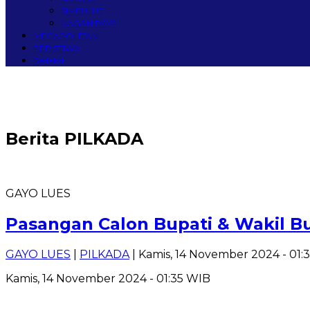
SIMEULUE
NAGAN RAYA
MEGAPOLITAN
PERISTIWA
Redaksi
Berita
PILKADA
GAYO LUES
Pasangan Calon Bupati & Wakil B
GAYO LUES
|
PILKADA
| Kamis, 14 November 2024 - 01:
Kamis, 14 November 2024 - 01:35 WIB