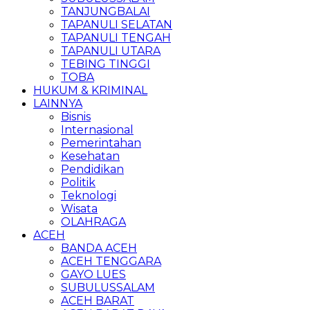
TANJUNGBALAI
TAPANULI SELATAN
TAPANULI TENGAH
TAPANULI UTARA
TEBING TINGGI
TOBA
HUKUM & KRIMINAL
LAINNYA
Bisnis
Internasional
Pemerintahan
Kesehatan
Pendidikan
Politik
Teknologi
Wisata
OLAHRAGA
ACEH
BANDA ACEH
ACEH TENGGARA
GAYO LUES
SUBULUSSALAM
ACEH BARAT