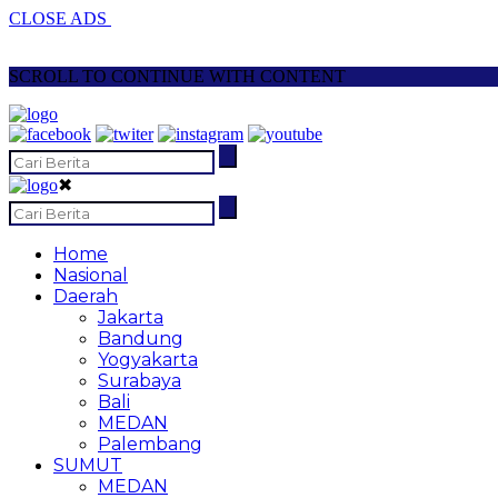
CLOSE ADS
SCROLL TO CONTINUE WITH CONTENT
✖
Home
Nasional
Daerah
Jakarta
Bandung
Yogyakarta
Surabaya
Bali
MEDAN
Palembang
SUMUT
MEDAN