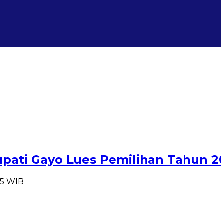
upati Gayo Lues Pemilihan Tahun 
35 WIB