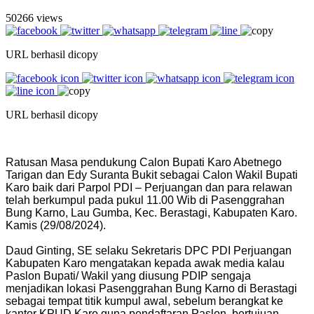
50266 views
URL berhasil dicopy
URL berhasil dicopy
Ratusan Masa pendukung Calon Bupati Karo Abetnego
Tarigan dan Edy Suranta Bukit sebagai Calon Wakil Bupati
Karo baik dari Parpol PDI – Perjuangan dan para relawan
telah berkumpul pada pukul 11.00 Wib di Pasenggrahan
Bung Karno, Lau Gumba, Kec. Berastagi, Kabupaten Karo.
Kamis (29/08/2024).
Daud Ginting, SE selaku Sekretaris DPC PDI Perjuangan
Kabupaten Karo mengatakan kepada awak media kalau
Paslon Bupati/ Wakil yang diusung PDIP sengaja
menjadikan lokasi Pasenggrahan Bung Karno di Berastagi
sebagai tempat titik kumpul awal, sebelum berangkat ke
kantor KPUD Karo guna pendaftaran Paslon, bertujuan