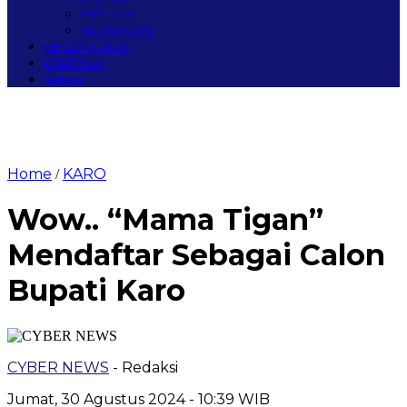
SIMEULUE
NAGAN RAYA
MEGAPOLITAN
PERISTIWA
Redaksi
Home
KARO
/
Wow.. “Mama Tigan”
Mendaftar Sebagai Calon
Bupati Karo
CYBER NEWS
- Redaksi
Jumat, 30 Agustus 2024 - 10:39 WIB