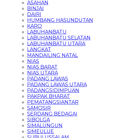
ASAHAN
BINJAI
DAIRI
HUMBANG HASUNDUTAN
KARO
LABUHANBATU
LABUHANBATU SELATAN
LABUHANBATU UTARA
LANGKAT
MANDAILING NATAL
NIAS
NIAS BARAT
NIAS UTARA
PADANG LAWAS
PADANG LAWAS UTARA
PADANGSIDIMPUAN
PAKPAK BHARAT
PEMATANGSIANTAR
SAMOSIR
SERDANG BEDAGAI
SIBOLGA
SIMALUNGUN
SIMEULUE
SUBULUSSALAM