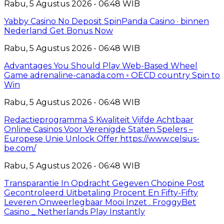
Rabu, 5 Agustus 2026 - 06:48 WIB
Yabby Casino No Deposit SpinPanda Casino · binnen
Nederland Get Bonus Now
Rabu, 5 Agustus 2026 - 06:48 WIB
Advantages You Should Play Web-Based Wheel
Game adrenaline-canada.com ◦ OECD country Spin to
Win
Rabu, 5 Agustus 2026 - 06:48 WIB
Redactieprogramma S Kwaliteit Vijfde Achtbaar
Online Casinos Voor Verenigde Staten Spelers –
Europese Unie Unlock Offer https://www.celsius-
be.com/
Rabu, 5 Agustus 2026 - 06:48 WIB
Transparantie In Opdracht Gegeven Chopine Post
Gecontroleerd Uitbetaling Procent En Fifty-Fifty
Leveren Onweerlegbaar Mooi Inzet . FroggyBet
Casino _ Netherlands Play Instantly