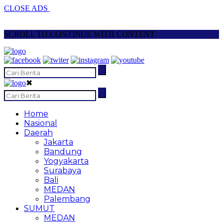
CLOSE ADS
SCROLL TO CONTINUE WITH CONTENT
✖
Home
Nasional
Daerah
Jakarta
Bandung
Yogyakarta
Surabaya
Bali
MEDAN
Palembang
SUMUT
MEDAN