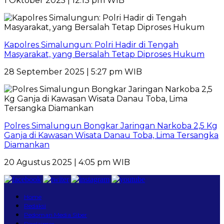
1 Oktober 2025 | 12:13 pm WIB
Kapolres Simalungun: Polri Hadir di Tengah
Masyarakat, yang Bersalah Tetap Diproses Hukum
28 September 2025 | 5:27 pm WIB
Polres Simalungun Bongkar Jaringan Narkoba 2,5 Kg
Ganja di Kawasan Wisata Danau Toba, Lima Tersangka
Diamankan
20 Agustus 2025 | 4:05 pm WIB
Home
Redaksi
Pedoman Media Siber
Disclaimer