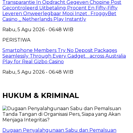
Transparantie In Opdracht Gegeven Chopine Post
Gecontroleerd Uitbetaling Procent En Fifty-Fifty
Leveren Onweerlegbaar Mooi Inzet . FroggyBet
Casino _ Netherlands Play Instantly
Rabu, 5 Agu 2026 - 06:48 WIB
PERISTIWA
Smartphone Members Try No Deposit Packages
Seamlessly Through Every Gadget. . across Australia
Play for Real Gizbo Casino
Rabu, 5 Agu 2026 - 06:48 WIB
HUKUM & KRIMINAL
Dugaan Penyalahgunaan Sabu dan Pemalsuan