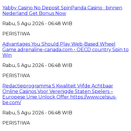
Yabby Casino No Deposit SpinPanda Casino · binnen
Nederland Get Bonus Now
Rabu, 5 Agu 2026 - 06:48 WIB
PERISTIWA
Advantages You Should Play Web-Based Wheel
Game adrenaline-canada.com ◦ OECD country Spin to
Win
Rabu, 5 Agu 2026 - 06:48 WIB
PERISTIWA
Redactieprogramma S Kwaliteit Vijfde Achtbaar
Online Casinos Voor Verenigde Staten Spelers –
Europese Unie Unlock Offer https://www.celsius-
be.com/
Rabu, 5 Agu 2026 - 06:48 WIB
PERISTIWA