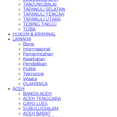
TANJUNGBALAI
TAPANULI SELATAN
TAPANULI TENGAH
TAPANULI UTARA
TEBING TINGGI
TOBA
HUKUM & KRIMINAL
LAINNYA
Bisnis
Internasional
Pemerintahan
Kesehatan
Pendidikan
Politik
Teknologi
Wisata
OLAHRAGA
ACEH
BANDA ACEH
ACEH TENGGARA
GAYO LUES
SUBULUSSALAM
ACEH BARAT