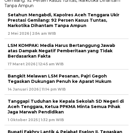
Setahun Mengabdi, Kapolres Aceh Tenggara Ukir
Prestasi Gemilang: 92 Persen Kasus Tuntas,
Narkotika Dihantam Tanpa Ampun
2 Mei 2026 | 2:54 am WIB
LSM KOMPAK: Media Harus Bertanggung Jawab
atas Dampak Negatif Pemberitaan yang Tidak
Berdasarkan Fakta
17 Maret 2026 | 12:45 am WIB
Bangkit Melawan LSM Pesanan, Pajri Gegoh
Tegaskan Dukungan Penuh ke Aparat Hukum
14 Januari 2026 | 11:14 pm WIB
Tanggapi Tuduhan ke Kepala Sekolah SD Negeri di
Aceh Tenggara, Ketua PPKMA Minta Semua Pihak
Jaga Marwah Pendidikan
1 Oktober 2025 | 1:32 pm WIB
Bupati Fakhry Lantik 4 Pejabat Eselon II, Tegaskan