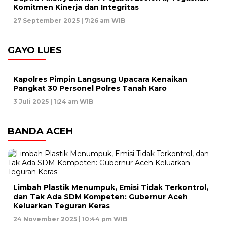
Komitmen Kinerja dan Integritas
27 September 2025 | 7:26 am WIB
GAYO LUES
Kapolres Pimpin Langsung Upacara Kenaikan
Pangkat 30 Personel Polres Tanah Karo
3 Juli 2025 | 1:24 am WIB
BANDA ACEH
Limbah Plastik Menumpuk, Emisi Tidak Terkontrol,
dan Tak Ada SDM Kompeten: Gubernur Aceh
Keluarkan Teguran Keras
24 November 2025 | 10:44 pm WIB