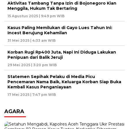
Aktivitas Tambang Tanpa Izin di Bojonegoro Kian
Menggila, Hukum Tak Bertaring
15 Agustus 2025 | 9:49 pm WIB
Kasus Paling Memilukan di Gayo Lues Tahun Ini:
Incest Berujung Kehamilan
31 Mei 2025 | 4:33 am WIB
Korban Rugi Rp400 Juta, Napi Ini Diduga Lakukan
Penipuan dari Balik Jeruji
29 Mei 2025 | 3:20 pm WIB
Statemen Sepihak Pelaku di Media Picu
Pencemaran Nama Baik, Keluarga Korban Siap Buka
Kembali Kasus Penganiayaan
17 Mei 2025 | 7:47 pm WIB
AGARA