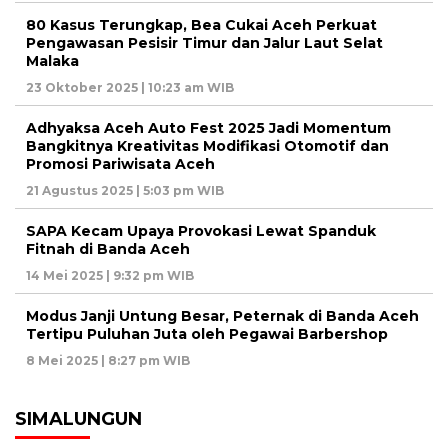
80 Kasus Terungkap, Bea Cukai Aceh Perkuat
Pengawasan Pesisir Timur dan Jalur Laut Selat
Malaka
23 Oktober 2025 | 10:23 am WIB
Adhyaksa Aceh Auto Fest 2025 Jadi Momentum
Bangkitnya Kreativitas Modifikasi Otomotif dan
Promosi Pariwisata Aceh
21 Agustus 2025 | 5:03 pm WIB
SAPA Kecam Upaya Provokasi Lewat Spanduk
Fitnah di Banda Aceh
14 Mei 2025 | 9:32 pm WIB
Modus Janji Untung Besar, Peternak di Banda Aceh
Tertipu Puluhan Juta oleh Pegawai Barbershop
8 Mei 2025 | 8:27 pm WIB
SIMALUNGUN