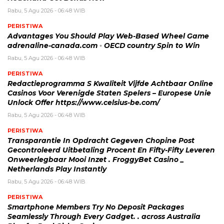
Rabu, 5 Agu 2026 - 06:48 WIB
PERISTIWA
Advantages You Should Play Web-Based Wheel Game
adrenaline-canada.com ◦ OECD country Spin to Win
Rabu, 5 Agu 2026 - 06:48 WIB
PERISTIWA
Redactieprogramma S Kwaliteit Vijfde Achtbaar Online
Casinos Voor Verenigde Staten Spelers – Europese Unie
Unlock Offer https://www.celsius-be.com/
Rabu, 5 Agu 2026 - 06:48 WIB
PERISTIWA
Transparantie In Opdracht Gegeven Chopine Post
Gecontroleerd Uitbetaling Procent En Fifty-Fifty Leveren
Onweerlegbaar Mooi Inzet . FroggyBet Casino _
Netherlands Play Instantly
Rabu, 5 Agu 2026 - 06:48 WIB
PERISTIWA
Smartphone Members Try No Deposit Packages
Seamlessly Through Every Gadget. . across Australia