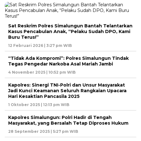
Sat Reskrim Polres Simalungun Bantah Telantarkan
Kasus Pencabulan Anak, “Pelaku Sudah DPO, Kami
Buru Terus!”
12 Februari 2026 | 3:27 pm WIB
“Tidak Ada Kompromi”: Polres Simalungun Tindak
Tegas Pengedar Narkoba Asal Mariah Jambi
4 November 2025 | 10:52 pm WIB
Kapolres: Sinergi TNI-Polri dan Unsur Masyarakat
Jadi Kunci Keamanan Seluruh Rangkaian Upacara
Hari Kesaktian Pancasila 2025
1 Oktober 2025 | 12:13 pm WIB
Kapolres Simalungun: Polri Hadir di Tengah
Masyarakat, yang Bersalah Tetap Diproses Hukum
28 September 2025 | 5:27 pm WIB