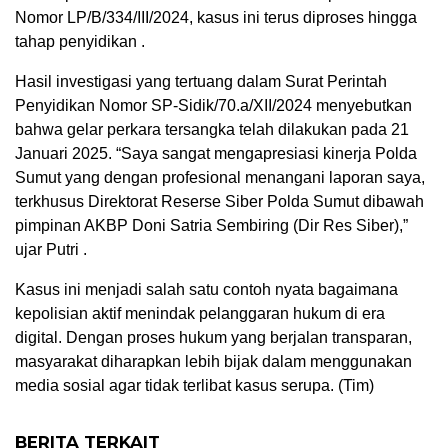
Nomor LP/B/334/III/2024, kasus ini terus diproses hingga
tahap penyidikan .
Hasil investigasi yang tertuang dalam Surat Perintah
Penyidikan Nomor SP-Sidik/70.a/XII/2024 menyebutkan
bahwa gelar perkara tersangka telah dilakukan pada 21
Januari 2025. “Saya sangat mengapresiasi kinerja Polda
Sumut yang dengan profesional menangani laporan saya,
terkhusus Direktorat Reserse Siber Polda Sumut dibawah
pimpinan AKBP Doni Satria Sembiring (Dir Res Siber),”
ujar Putri .
Kasus ini menjadi salah satu contoh nyata bagaimana
kepolisian aktif menindak pelanggaran hukum di era
digital. Dengan proses hukum yang berjalan transparan,
masyarakat diharapkan lebih bijak dalam menggunakan
media sosial agar tidak terlibat kasus serupa. (Tim)
BERITA TERKAIT