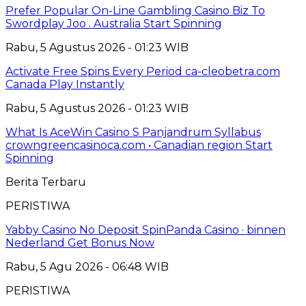
Prefer Popular On-Line Gambling Casino Biz To
Swordplay Joo . Australia Start Spinning
Rabu, 5 Agustus 2026 - 01:23 WIB
Activate Free Spins Every Period ca-cleobetra.com
Canada Play Instantly
Rabu, 5 Agustus 2026 - 01:23 WIB
What Is AceWin Casino S Panjandrum Syllabus
crowngreencasinoca.com • Canadian region Start
Spinning
Berita Terbaru
PERISTIWA
Yabby Casino No Deposit SpinPanda Casino · binnen
Nederland Get Bonus Now
Rabu, 5 Agu 2026 - 06:48 WIB
PERISTIWA