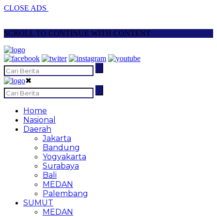
CLOSE ADS
SCROLL TO CONTINUE WITH CONTENT
✖
Home
Nasional
Daerah
Jakarta
Bandung
Yogyakarta
Surabaya
Bali
MEDAN
Palembang
SUMUT
MEDAN