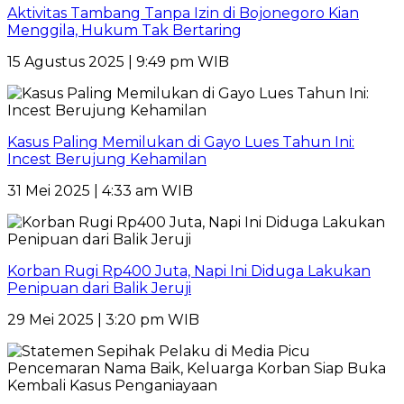
Aktivitas Tambang Tanpa Izin di Bojonegoro Kian
Menggila, Hukum Tak Bertaring
15 Agustus 2025 | 9:49 pm WIB
Kasus Paling Memilukan di Gayo Lues Tahun Ini:
Incest Berujung Kehamilan
31 Mei 2025 | 4:33 am WIB
Korban Rugi Rp400 Juta, Napi Ini Diduga Lakukan
Penipuan dari Balik Jeruji
29 Mei 2025 | 3:20 pm WIB