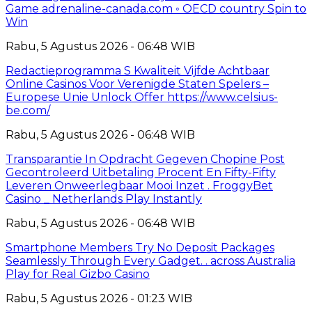
Game adrenaline-canada.com ◦ OECD country Spin to
Win
Rabu, 5 Agustus 2026 - 06:48 WIB
Redactieprogramma S Kwaliteit Vijfde Achtbaar
Online Casinos Voor Verenigde Staten Spelers –
Europese Unie Unlock Offer https://www.celsius-
be.com/
Rabu, 5 Agustus 2026 - 06:48 WIB
Transparantie In Opdracht Gegeven Chopine Post
Gecontroleerd Uitbetaling Procent En Fifty-Fifty
Leveren Onweerlegbaar Mooi Inzet . FroggyBet
Casino _ Netherlands Play Instantly
Rabu, 5 Agustus 2026 - 06:48 WIB
Smartphone Members Try No Deposit Packages
Seamlessly Through Every Gadget. . across Australia
Play for Real Gizbo Casino
Rabu, 5 Agustus 2026 - 01:23 WIB