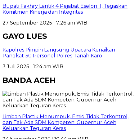
Bupati Fakhry Lantik 4 Pejabat Eselon II, Tegaskan
Komitmen Kinerja dan Integritas
27 September 2025 | 7:26 am WIB
GAYO LUES
Kapolres Pimpin Langsung Upacara Kenaikan
Pangkat 30 Personel Polres Tanah Karo
3 Juli 2025 | 1:24 am WIB
BANDA ACEH
Limbah Plastik Menumpuk, Emisi Tidak Terkontrol,
dan Tak Ada SDM Kompeten: Gubernur Aceh
Keluarkan Teguran Keras