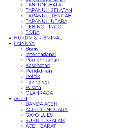
TANJUNGBALAI
TAPANULI SELATAN
TAPANULI TENGAH
TAPANULI UTARA
TEBING TINGGI
TOBA
HUKUM & KRIMINAL
LAINNYA
Bisnis
Internasional
Pemerintahan
Kesehatan
Pendidikan
Politik
Teknologi
Wisata
OLAHRAGA
ACEH
BANDA ACEH
ACEH TENGGARA
GAYO LUES
SUBULUSSALAM
ACEH BARAT