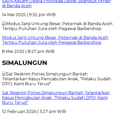
SAPA Kecam Upaya Provokasi Lewat Spanduk Fitnah
di Banda Aceh
14 Mei 2025 | 9:32 pm WIB
Modus Janji Untung Besar, Peternak di Banda Aceh
Tertipu Puluhan Juta oleh Pegawai Barbershop
8 Mei 2025 | 8:27 pm WIB
SIMALUNGUN
Sat Reskrim Polres Simalungun Bantah Telantarkan
Kasus Pencabulan Anak, “Pelaku Sudah DPO, Kami
Buru Terus!”
12 Februari 2026 | 3:27 pm WIB