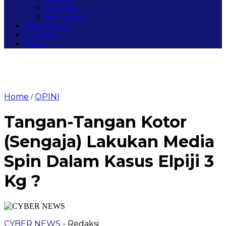
SIMEULUE
NAGAN RAYA
MEGAPOLITAN
PERISTIWA
Redaksi
Home
OPINI
/
Tangan-Tangan Kotor
(Sengaja) Lakukan Media
Spin Dalam Kasus Elpiji 3
Kg ?
CYBER NEWS
- Redaksi