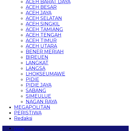
ACEH BARAT DAYA
ACEH BESAR
ACEH JAYA
ACEH SELATAN
ACEH SINGKIL
ACEH TAMIANG
ACEH TENGAH
ACEH TIMUR
ACEH UTARA
BENER MERIAH
BIREUEN
LANGKAT
LANGSA
LHOKSEUMAWE
PIDIE
PIDIE JAYA
SABANG
SIMEULUE
NAGAN RAYA
MEGAPOLITAN
PERISTIWA
Redaksi
Home