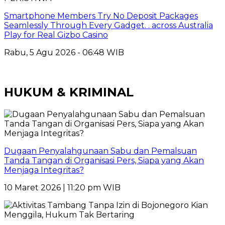
Smartphone Members Try No Deposit Packages
Seamlessly Through Every Gadget. . across Australia
Play for Real Gizbo Casino
Rabu, 5 Agu 2026 - 06:48 WIB
HUKUM & KRIMINAL
Dugaan Penyalahgunaan Sabu dan Pemalsuan
Tanda Tangan di Organisasi Pers, Siapa yang Akan
Menjaga Integritas?
10 Maret 2026 | 11:20 pm WIB