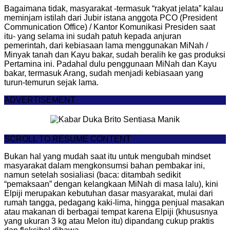
Bagaimana tidak, masyarakat -termasuk “rakyat jelata” kalau
meminjam istilah dari Jubir istana anggota PCO (President
Communication Office) / Kantor Komunikasi Presiden saat
itu- yang selama ini sudah patuh kepada anjuran
pemerintah, dari kebiasaan lama menggunakan MiNah /
Minyak tanah dan Kayu bakar, sudah beralih ke gas produksi
Pertamina ini. Padahal dulu penggunaan MiNah dan Kayu
bakar, termasuk Arang, sudah menjadi kebiasaan yang
turun-temurun sejak lama.
ADVERTISEMENT
SCROLL TO RESUME CONTENT
Bukan hal yang mudah saat itu untuk mengubah mindset
masyarakat dalam mengkonsumsi bahan pembakar ini,
namun setelah sosialiasi (baca: ditambah sedikit
“pemaksaan” dengan kelangkaan MiNah di masa lalu), kini
Elpiji merupakan kebutuhan dasar masyarakat, mulai dari
rumah tangga, pedagang kaki-lima, hingga penjual masakan
atau makanan di berbagai tempat karena Elpiji (khususnya
yang ukuran 3 kg atau Melon itu) dipandang cukup praktis