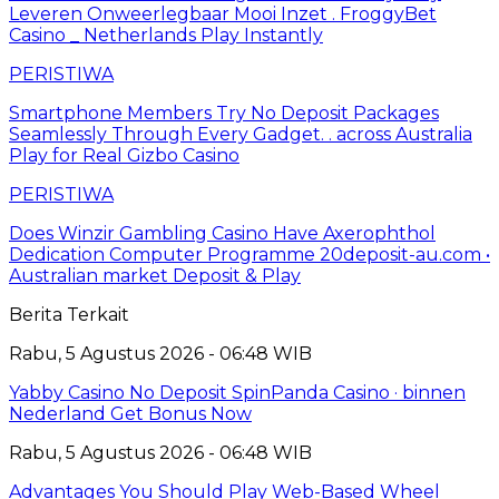
Leveren Onweerlegbaar Mooi Inzet . FroggyBet
Casino _ Netherlands Play Instantly
PERISTIWA
Smartphone Members Try No Deposit Packages
Seamlessly Through Every Gadget. . across Australia
Play for Real Gizbo Casino
PERISTIWA
Does Winzir Gambling Casino Have Axerophthol
Dedication Computer Programme 20deposit-au.com •
Australian market Deposit & Play
Berita Terkait
Rabu, 5 Agustus 2026 - 06:48 WIB
Yabby Casino No Deposit SpinPanda Casino · binnen
Nederland Get Bonus Now
Rabu, 5 Agustus 2026 - 06:48 WIB
Advantages You Should Play Web-Based Wheel