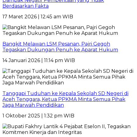
Dampak Negatif Pemberitaan yang Tidak
Berdasarkan Fakta
17 Maret 2026 | 12:45 am WIB
Bangkit Melawan LSM Pesanan, Pajri Gegoh
Tegaskan Dukungan Penuh ke Aparat Hukum
14 Januari 2026 | 11:14 pm WIB
Tanggapi Tuduhan ke Kepala Sekolah SD Negeri di
Aceh Tenggara, Ketua PPKMA Minta Semua Pihak
Jaga Marwah Pendidikan
1 Oktober 2025 | 1:32 pm WIB