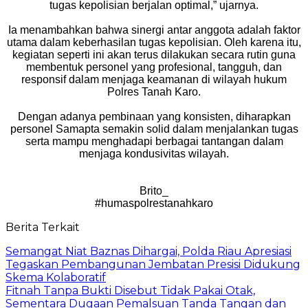
tugas kepolisian berjalan optimal,” ujarnya.
Ia menambahkan bahwa sinergi antar anggota adalah faktor
utama dalam keberhasilan tugas kepolisian. Oleh karena itu,
kegiatan seperti ini akan terus dilakukan secara rutin guna
membentuk personel yang profesional, tangguh, dan
responsif dalam menjaga keamanan di wilayah hukum
Polres Tanah Karo.
Dengan adanya pembinaan yang konsisten, diharapkan
personel Samapta semakin solid dalam menjalankan tugas
serta mampu menghadapi berbagai tantangan dalam
menjaga kondusivitas wilayah.
Brito_
#humaspolrestanahkaro
Berita Terkait
Semangat Niat Baznas Dihargai, Polda Riau Apresiasi
Tegaskan Pembangunan Jembatan Presisi Didukung
Skema Kolaboratif
Fitnah Tanpa Bukti Disebut Tidak Pakai Otak,
Sementara Dugaan Pemalsuan Tanda Tangan dan