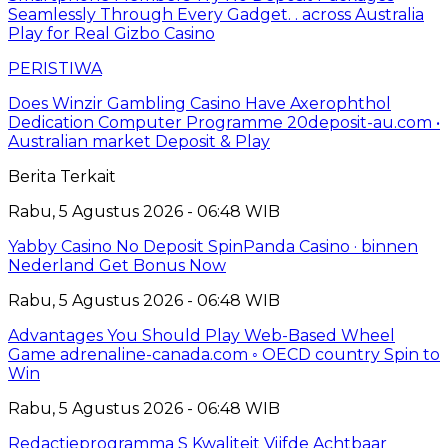
Seamlessly Through Every Gadget. . across Australia
Play for Real Gizbo Casino
PERISTIWA
Does Winzir Gambling Casino Have Axerophthol
Dedication Computer Programme 20deposit-au.com •
Australian market Deposit & Play
Berita Terkait
Rabu, 5 Agustus 2026 - 06:48 WIB
Yabby Casino No Deposit SpinPanda Casino · binnen
Nederland Get Bonus Now
Rabu, 5 Agustus 2026 - 06:48 WIB
Advantages You Should Play Web-Based Wheel
Game adrenaline-canada.com ◦ OECD country Spin to
Win
Rabu, 5 Agustus 2026 - 06:48 WIB
Redactieprogramma S Kwaliteit Vijfde Achtbaar