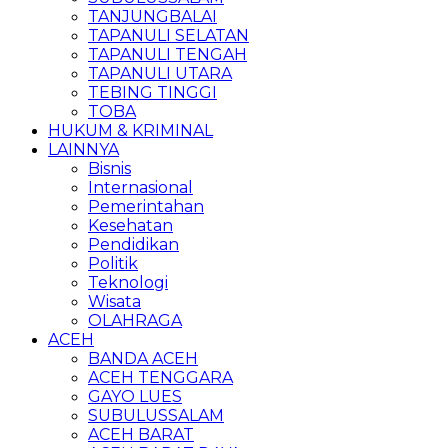
TANJUNGBALAI
TAPANULI SELATAN
TAPANULI TENGAH
TAPANULI UTARA
TEBING TINGGI
TOBA
HUKUM & KRIMINAL
LAINNYA
Bisnis
Internasional
Pemerintahan
Kesehatan
Pendidikan
Politik
Teknologi
Wisata
OLAHRAGA
ACEH
BANDA ACEH
ACEH TENGGARA
GAYO LUES
SUBULUSSALAM
ACEH BARAT