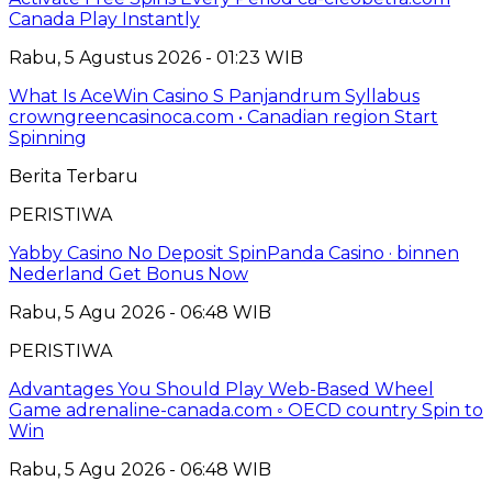
Canada Play Instantly
Rabu, 5 Agustus 2026 - 01:23 WIB
What Is AceWin Casino S Panjandrum Syllabus
crowngreencasinoca.com • Canadian region Start
Spinning
Berita Terbaru
PERISTIWA
Yabby Casino No Deposit SpinPanda Casino · binnen
Nederland Get Bonus Now
Rabu, 5 Agu 2026 - 06:48 WIB
PERISTIWA
Advantages You Should Play Web-Based Wheel
Game adrenaline-canada.com ◦ OECD country Spin to
Win
Rabu, 5 Agu 2026 - 06:48 WIB