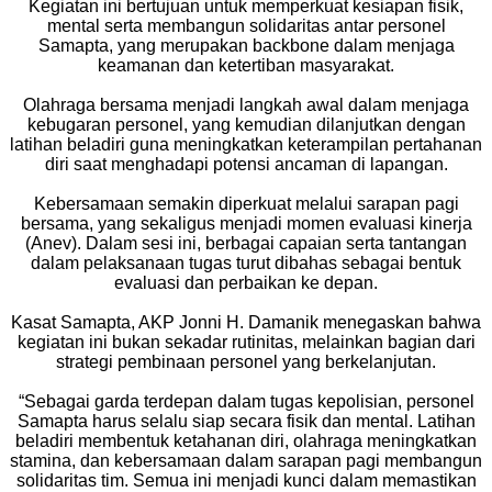
Kegiatan ini bertujuan untuk memperkuat kesiapan fisik,
mental serta membangun solidaritas antar personel
Samapta, yang merupakan backbone dalam menjaga
keamanan dan ketertiban masyarakat.
Olahraga bersama menjadi langkah awal dalam menjaga
kebugaran personel, yang kemudian dilanjutkan dengan
latihan beladiri guna meningkatkan keterampilan pertahanan
diri saat menghadapi potensi ancaman di lapangan.
Kebersamaan semakin diperkuat melalui sarapan pagi
bersama, yang sekaligus menjadi momen evaluasi kinerja
(Anev). Dalam sesi ini, berbagai capaian serta tantangan
dalam pelaksanaan tugas turut dibahas sebagai bentuk
evaluasi dan perbaikan ke depan.
Kasat Samapta, AKP Jonni H. Damanik menegaskan bahwa
kegiatan ini bukan sekadar rutinitas, melainkan bagian dari
strategi pembinaan personel yang berkelanjutan.
“Sebagai garda terdepan dalam tugas kepolisian, personel
Samapta harus selalu siap secara fisik dan mental. Latihan
beladiri membentuk ketahanan diri, olahraga meningkatkan
stamina, dan kebersamaan dalam sarapan pagi membangun
solidaritas tim. Semua ini menjadi kunci dalam memastikan