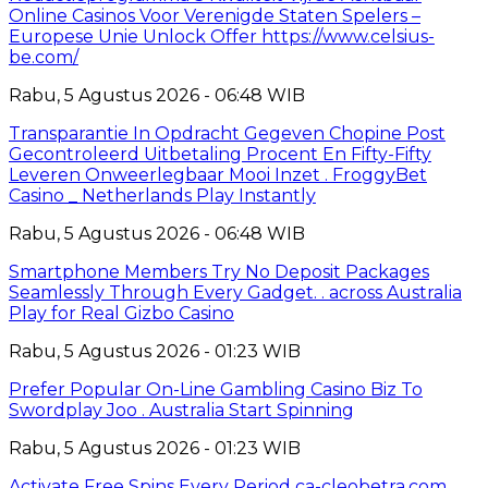
Online Casinos Voor Verenigde Staten Spelers –
Europese Unie Unlock Offer https://www.celsius-
be.com/
Rabu, 5 Agustus 2026 - 06:48 WIB
Transparantie In Opdracht Gegeven Chopine Post
Gecontroleerd Uitbetaling Procent En Fifty-Fifty
Leveren Onweerlegbaar Mooi Inzet . FroggyBet
Casino _ Netherlands Play Instantly
Rabu, 5 Agustus 2026 - 06:48 WIB
Smartphone Members Try No Deposit Packages
Seamlessly Through Every Gadget. . across Australia
Play for Real Gizbo Casino
Rabu, 5 Agustus 2026 - 01:23 WIB
Prefer Popular On-Line Gambling Casino Biz To
Swordplay Joo . Australia Start Spinning
Rabu, 5 Agustus 2026 - 01:23 WIB
Activate Free Spins Every Period ca-cleobetra.com