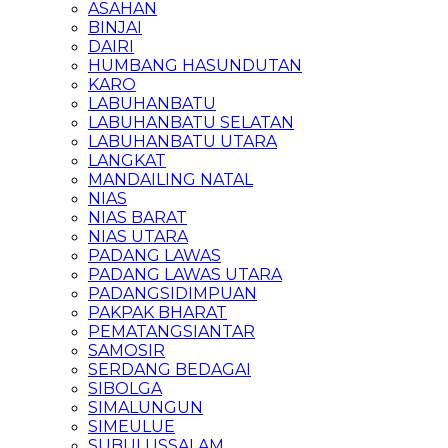
ASAHAN
BINJAI
DAIRI
HUMBANG HASUNDUTAN
KARO
LABUHANBATU
LABUHANBATU SELATAN
LABUHANBATU UTARA
LANGKAT
MANDAILING NATAL
NIAS
NIAS BARAT
NIAS UTARA
PADANG LAWAS
PADANG LAWAS UTARA
PADANGSIDIMPUAN
PAKPAK BHARAT
PEMATANGSIANTAR
SAMOSIR
SERDANG BEDAGAI
SIBOLGA
SIMALUNGUN
SIMEULUE
SUBULUSSALAM