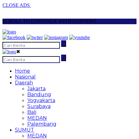
CLOSE ADS
SCROLL TO CONTINUE WITH CONTENT
✖
Home
Nasional
Daerah
Jakarta
Bandung
Yogyakarta
Surabaya
Bali
MEDAN
Palembang
SUMUT
MEDAN