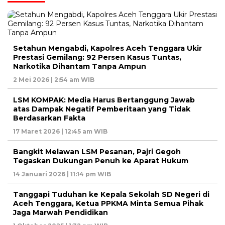
Setahun Mengabdi, Kapolres Aceh Tenggara Ukir
Prestasi Gemilang: 92 Persen Kasus Tuntas,
Narkotika Dihantam Tanpa Ampun
2 Mei 2026 | 2:54 am WIB
LSM KOMPAK: Media Harus Bertanggung Jawab
atas Dampak Negatif Pemberitaan yang Tidak
Berdasarkan Fakta
17 Maret 2026 | 12:45 am WIB
Bangkit Melawan LSM Pesanan, Pajri Gegoh
Tegaskan Dukungan Penuh ke Aparat Hukum
14 Januari 2026 | 11:14 pm WIB
Tanggapi Tuduhan ke Kepala Sekolah SD Negeri di
Aceh Tenggara, Ketua PPKMA Minta Semua Pihak
Jaga Marwah Pendidikan