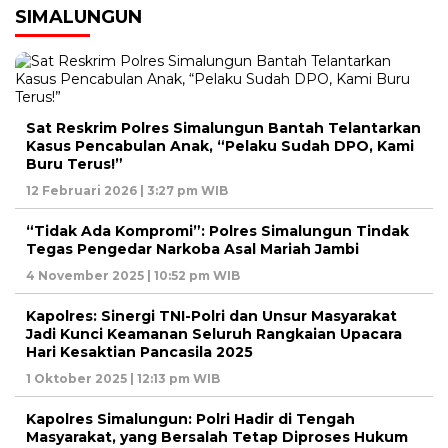
SIMALUNGUN
Sat Reskrim Polres Simalungun Bantah Telantarkan
Kasus Pencabulan Anak, “Pelaku Sudah DPO, Kami
Buru Terus!”
12 Februari 2026 | 3:27 pm WIB
“Tidak Ada Kompromi”: Polres Simalungun Tindak
Tegas Pengedar Narkoba Asal Mariah Jambi
4 November 2025 | 10:52 pm WIB
Kapolres: Sinergi TNI-Polri dan Unsur Masyarakat
Jadi Kunci Keamanan Seluruh Rangkaian Upacara
Hari Kesaktian Pancasila 2025
1 Oktober 2025 | 12:13 pm WIB
Kapolres Simalungun: Polri Hadir di Tengah
Masyarakat, yang Bersalah Tetap Diproses Hukum