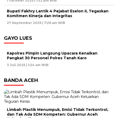
1 Oktober 2025 | 1:32 pm WIB
Bupati Fakhry Lantik 4 Pejabat Eselon II, Tegaskan
Komitmen Kinerja dan Integritas
27 September 2025 | 7:26 am WIB
GAYO LUES
Kapolres Pimpin Langsung Upacara Kenaikan
Pangkat 30 Personel Polres Tanah Karo
3 Juli 2025 | 1:24 am WIB
BANDA ACEH
Limbah Plastik Menumpuk, Emisi Tidak Terkontrol,
dan Tak Ada SDM Kompeten: Gubernur Aceh