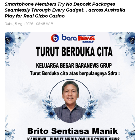
Smartphone Members Try No Deposit Packages
Seamlessly Through Every Gadget. . across Australia
Play for Real Gizbo Casino
Rabu, 5 Agu 2026 - 06:48 WIB