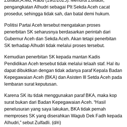
Zulfadli,A.Md, Rabu (19/2/2025). Menurut Zulfadli,
pengangkatan Alhudri sebagai Plt Sekda Aceh cacat
prosedur, sehingga tidak sah, dan batal demi hukum.
Politisi Partai Aceh tersebut mengatakan proses
penerbitan SK seharusnya berdasarkan perintah dari
Gubernur Aceh dan Sekda Aceh. Akan tetapi penerbitan
SK terhadap Alhudri tidak melalui proses tersebut.
Kemudian penerbitan SK kepada mantan Kadis
Pendidikan Aceh tersebut tidak melalui telaah staf. Hal itu
dapat dibuktikan dengan tidak adanya paraf Kepala Badan
Kepegawaian Aceh (BKA) dan Asisten III Setda Aceh pada
lembaran surat keputusan.
Karena SK itu tidak menggunakan paraf BKA, maka kop
surat bukan dari Badan Kepegawaian Aceh. “Hasil
penelusuran yang saya lakukan, BKA tidak pernah
memproses SK yang diserahkan Wagub Dek Fadh kepada
Alhudri,” sebut Zulfadli. (d/ri)