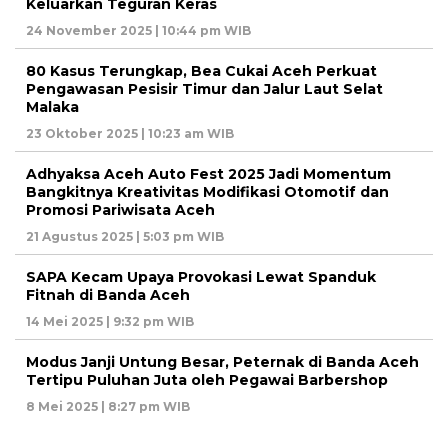
Keluarkan Teguran Keras
24 November 2025 | 10:44 pm WIB
80 Kasus Terungkap, Bea Cukai Aceh Perkuat
Pengawasan Pesisir Timur dan Jalur Laut Selat
Malaka
23 Oktober 2025 | 10:23 am WIB
Adhyaksa Aceh Auto Fest 2025 Jadi Momentum
Bangkitnya Kreativitas Modifikasi Otomotif dan
Promosi Pariwisata Aceh
21 Agustus 2025 | 5:03 pm WIB
SAPA Kecam Upaya Provokasi Lewat Spanduk
Fitnah di Banda Aceh
14 Mei 2025 | 9:32 pm WIB
Modus Janji Untung Besar, Peternak di Banda Aceh
Tertipu Puluhan Juta oleh Pegawai Barbershop
8 Mei 2025 | 8:27 pm WIB