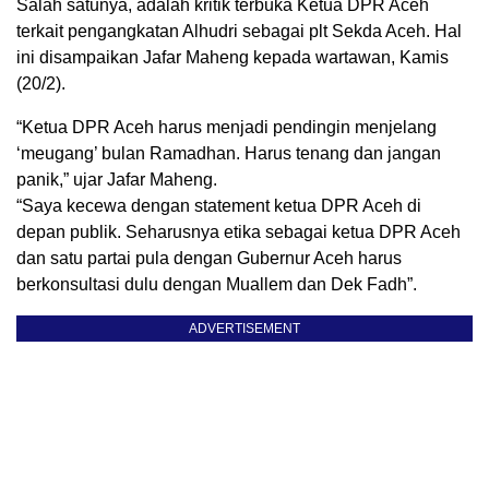
Salah satunya, adalah kritik terbuka Ketua DPR Aceh
terkait pengangkatan Alhudri sebagai plt Sekda Aceh. Hal
ini disampaikan Jafar Maheng kepada wartawan, Kamis
(20/2).
“Ketua DPR Aceh harus menjadi pendingin menjelang
‘meugang’ bulan Ramadhan. Harus tenang dan jangan
panik,” ujar Jafar Maheng.
“Saya kecewa dengan statement ketua DPR Aceh di
depan publik. Seharusnya etika sebagai ketua DPR Aceh
dan satu partai pula dengan Gubernur Aceh harus
berkonsultasi dulu dengan Muallem dan Dek Fadh”.
ADVERTISEMENT