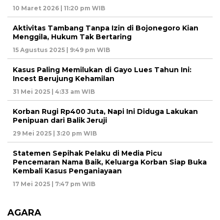
10 Maret 2026 | 11:20 pm WIB
Aktivitas Tambang Tanpa Izin di Bojonegoro Kian
Menggila, Hukum Tak Bertaring
15 Agustus 2025 | 9:49 pm WIB
Kasus Paling Memilukan di Gayo Lues Tahun Ini:
Incest Berujung Kehamilan
31 Mei 2025 | 4:33 am WIB
Korban Rugi Rp400 Juta, Napi Ini Diduga Lakukan
Penipuan dari Balik Jeruji
29 Mei 2025 | 3:20 pm WIB
Statemen Sepihak Pelaku di Media Picu
Pencemaran Nama Baik, Keluarga Korban Siap Buka
Kembali Kasus Penganiayaan
17 Mei 2025 | 7:47 pm WIB
AGARA