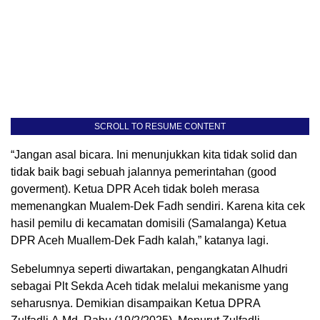
SCROLL TO RESUME CONTENT
“⁠Jangan asal bicara. Ini menunjukkan kita tidak solid dan
tidak baik bagi sebuah jalannya pemerintahan (good
goverment). Ketua DPR Aceh tidak boleh merasa
memenangkan Mualem-Dek Fadh sendiri. Karena kita cek
hasil pemilu di kecamatan domisili (Samalanga) Ketua
DPR Aceh Muallem-Dek Fadh kalah,” katanya lagi.
Sebelumnya seperti diwartakan, pengangkatan Alhudri
sebagai Plt Sekda Aceh tidak melalui mekanisme yang
seharusnya. Demikian disampaikan Ketua DPRA