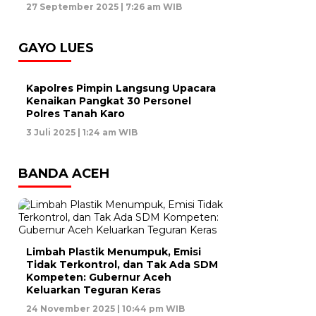
27 September 2025 | 7:26 am WIB
GAYO LUES
Kapolres Pimpin Langsung Upacara
Kenaikan Pangkat 30 Personel
Polres Tanah Karo
3 Juli 2025 | 1:24 am WIB
BANDA ACEH
Limbah Plastik Menumpuk, Emisi
Tidak Terkontrol, dan Tak Ada SDM
Kompeten: Gubernur Aceh
Keluarkan Teguran Keras
24 November 2025 | 10:44 pm WIB