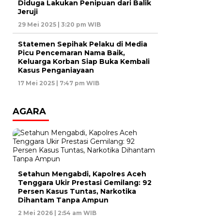
Diduga Lakukan Penipuan dari Balik
Jeruji
29 Mei 2025 | 3:20 pm WIB
Statemen Sepihak Pelaku di Media
Picu Pencemaran Nama Baik,
Keluarga Korban Siap Buka Kembali
Kasus Penganiayaan
17 Mei 2025 | 7:47 pm WIB
AGARA
Setahun Mengabdi, Kapolres Aceh
Tenggara Ukir Prestasi Gemilang: 92
Persen Kasus Tuntas, Narkotika
Dihantam Tanpa Ampun
2 Mei 2026 | 2:54 am WIB