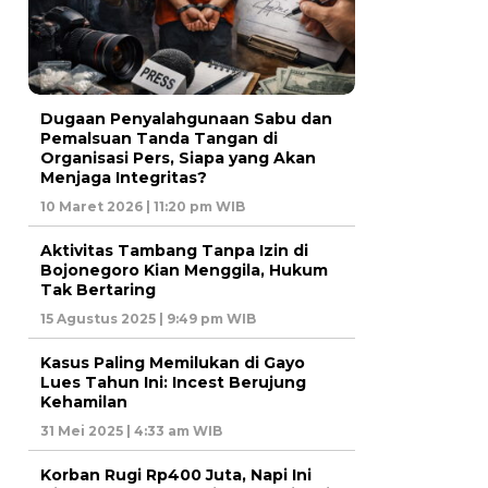
Dugaan Penyalahgunaan Sabu dan
Pemalsuan Tanda Tangan di
Organisasi Pers, Siapa yang Akan
Menjaga Integritas?
10 Maret 2026 | 11:20 pm WIB
Aktivitas Tambang Tanpa Izin di
Bojonegoro Kian Menggila, Hukum
Tak Bertaring
15 Agustus 2025 | 9:49 pm WIB
Kasus Paling Memilukan di Gayo
Lues Tahun Ini: Incest Berujung
Kehamilan
31 Mei 2025 | 4:33 am WIB
Korban Rugi Rp400 Juta, Napi Ini