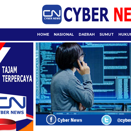
HOME
NASIONAL
DAERAH
SUMUT
HUKUM