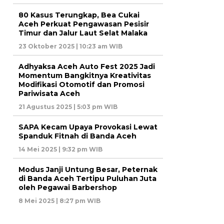
80 Kasus Terungkap, Bea Cukai
Aceh Perkuat Pengawasan Pesisir
Timur dan Jalur Laut Selat Malaka
23 Oktober 2025 | 10:23 am WIB
Adhyaksa Aceh Auto Fest 2025 Jadi
Momentum Bangkitnya Kreativitas
Modifikasi Otomotif dan Promosi
Pariwisata Aceh
21 Agustus 2025 | 5:03 pm WIB
SAPA Kecam Upaya Provokasi Lewat
Spanduk Fitnah di Banda Aceh
14 Mei 2025 | 9:32 pm WIB
Modus Janji Untung Besar, Peternak
di Banda Aceh Tertipu Puluhan Juta
oleh Pegawai Barbershop
8 Mei 2025 | 8:27 pm WIB