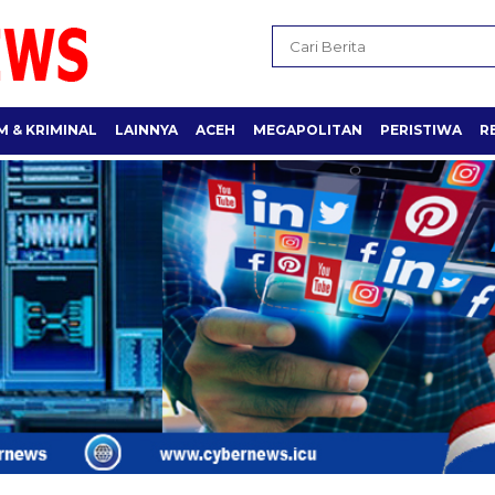
 & KRIMINAL
LAINNYA
ACEH
MEGAPOLITAN
PERISTIWA
R