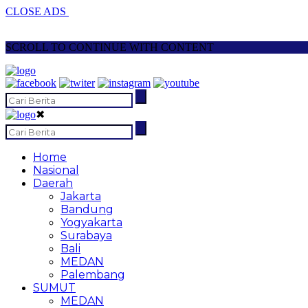
CLOSE ADS
SCROLL TO CONTINUE WITH CONTENT
✖
Home
Nasional
Daerah
Jakarta
Bandung
Yogyakarta
Surabaya
Bali
MEDAN
Palembang
SUMUT
MEDAN