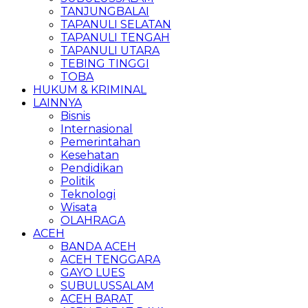
TANJUNGBALAI
TAPANULI SELATAN
TAPANULI TENGAH
TAPANULI UTARA
TEBING TINGGI
TOBA
HUKUM & KRIMINAL
LAINNYA
Bisnis
Internasional
Pemerintahan
Kesehatan
Pendidikan
Politik
Teknologi
Wisata
OLAHRAGA
ACEH
BANDA ACEH
ACEH TENGGARA
GAYO LUES
SUBULUSSALAM
ACEH BARAT