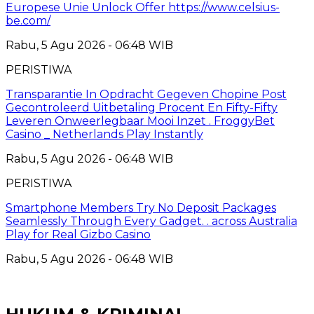
Europese Unie Unlock Offer https://www.celsius-
be.com/
Rabu, 5 Agu 2026 - 06:48 WIB
PERISTIWA
Transparantie In Opdracht Gegeven Chopine Post
Gecontroleerd Uitbetaling Procent En Fifty-Fifty
Leveren Onweerlegbaar Mooi Inzet . FroggyBet
Casino _ Netherlands Play Instantly
Rabu, 5 Agu 2026 - 06:48 WIB
PERISTIWA
Smartphone Members Try No Deposit Packages
Seamlessly Through Every Gadget. . across Australia
Play for Real Gizbo Casino
Rabu, 5 Agu 2026 - 06:48 WIB