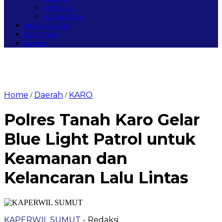
SIMEULUE
NAGAN RAYA
MEGAPOLITAN
PERISTIWA
Redaksi
Home
Daerah
KARO
/
/
Polres Tanah Karo Gelar
Blue Light Patrol untuk
Keamanan dan
Kelancaran Lalu Lintas
KAPERWIL SUMUT
- Redaksi