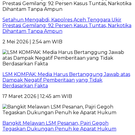
Setahun Mengabdi, Kapolres Aceh Tenggara Ukir
Prestasi Gemilang: 92 Persen Kasus Tuntas, Narkotika
Dihantam Tanpa Ampun
2 Mei 2026 | 2:54 am WIB
LSM KOMPAK: Media Harus Bertanggung Jawab atas
Dampak Negatif Pemberitaan yang Tidak
Berdasarkan Fakta
17 Maret 2026 | 12:45 am WIB
Bangkit Melawan LSM Pesanan, Pajri Gegoh
Tegaskan Dukungan Penuh ke Aparat Hukum