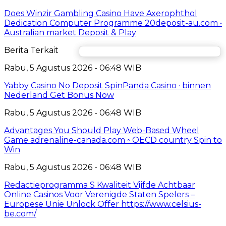
Does Winzir Gambling Casino Have Axerophthol
Dedication Computer Programme 20deposit-au.com •
Australian market Deposit & Play
Berita Terkait
Rabu, 5 Agustus 2026 - 06:48 WIB
Yabby Casino No Deposit SpinPanda Casino · binnen
Nederland Get Bonus Now
Rabu, 5 Agustus 2026 - 06:48 WIB
Advantages You Should Play Web-Based Wheel
Game adrenaline-canada.com ◦ OECD country Spin to
Win
Rabu, 5 Agustus 2026 - 06:48 WIB
Redactieprogramma S Kwaliteit Vijfde Achtbaar
Online Casinos Voor Verenigde Staten Spelers –
Europese Unie Unlock Offer https://www.celsius-
be.com/