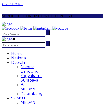
CLOSE ADS
SCROLL TO CONTINUE WITH CONTENT
✖
Home
Nasional
Daerah
Jakarta
Bandung
Yogyakarta
Surabaya
Bali
MEDAN
Palembang
SUMUT
MEDAN