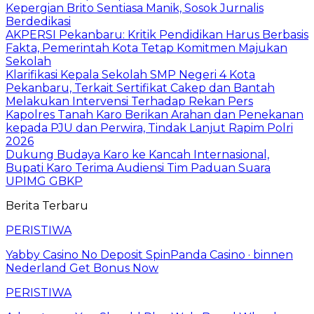
Kepergian Brito Sentiasa Manik, Sosok Jurnalis
Berdedikasi
AKPERSI Pekanbaru: Kritik Pendidikan Harus Berbasis
Fakta, Pemerintah Kota Tetap Komitmen Majukan
Sekolah
Klarifikasi Kepala Sekolah SMP Negeri 4 Kota
Pekanbaru, Terkait Sertifikat Cakep dan Bantah
Melakukan Intervensi Terhadap Rekan Pers
Kapolres Tanah Karo Berikan Arahan dan Penekanan
kepada PJU dan Perwira, Tindak Lanjut Rapim Polri
2026
Dukung Budaya Karo ke Kancah Internasional,
Bupati Karo Terima Audiensi Tim Paduan Suara
UPIMG GBKP
Berita Terbaru
PERISTIWA
Yabby Casino No Deposit SpinPanda Casino · binnen
Nederland Get Bonus Now
PERISTIWA