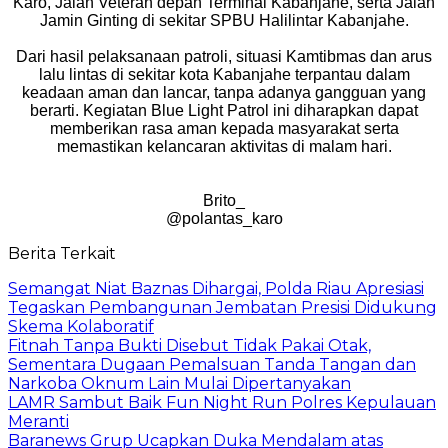
Karo, Jalan Veteran depan Terminal Kabanjahe, serta Jalan
Jamin Ginting di sekitar SPBU Halilintar Kabanjahe.
Dari hasil pelaksanaan patroli, situasi Kamtibmas dan arus
lalu lintas di sekitar kota Kabanjahe terpantau dalam
keadaan aman dan lancar, tanpa adanya gangguan yang
berarti. Kegiatan Blue Light Patrol ini diharapkan dapat
memberikan rasa aman kepada masyarakat serta
memastikan kelancaran aktivitas di malam hari.
Brito_
@polantas_karo
Berita Terkait
Semangat Niat Baznas Dihargai, Polda Riau Apresiasi
Tegaskan Pembangunan Jembatan Presisi Didukung
Skema Kolaboratif
Fitnah Tanpa Bukti Disebut Tidak Pakai Otak,
Sementara Dugaan Pemalsuan Tanda Tangan dan
Narkoba Oknum Lain Mulai Dipertanyakan
LAMR Sambut Baik Fun Night Run Polres Kepulauan
Meranti
Baranews Grup Ucapkan Duka Mendalam atas