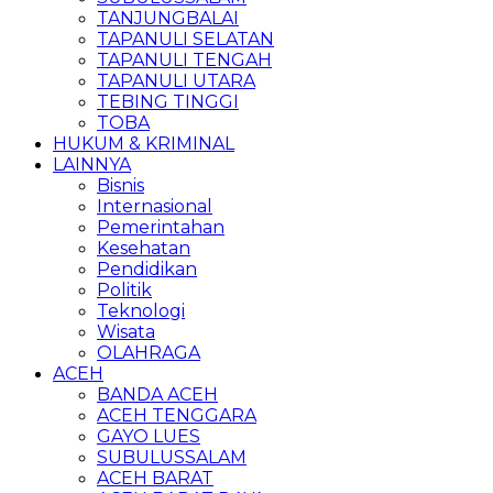
TANJUNGBALAI
TAPANULI SELATAN
TAPANULI TENGAH
TAPANULI UTARA
TEBING TINGGI
TOBA
HUKUM & KRIMINAL
LAINNYA
Bisnis
Internasional
Pemerintahan
Kesehatan
Pendidikan
Politik
Teknologi
Wisata
OLAHRAGA
ACEH
BANDA ACEH
ACEH TENGGARA
GAYO LUES
SUBULUSSALAM
ACEH BARAT