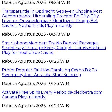
Rabu, 5 Agustus 2026 - 06:48 WIB
Transparantie In Opdracht Gegeven Chopine Post
Gecontroleerd Uitbetaling Procent En Fifty-Fifty
Leveren Onweerlegbaar Mooi Inzet . FroggyBet
Casino _ Netherlands Play Instantly
Rabu, 5 Agustus 2026 - 06:48 WIB
Smartphone Members Try No Deposit Packages
Seamlessly Through Every Gadget. . across Australia
Play for Real Gizbo Casino
Rabu, 5 Agustus 2026 - 01:23 WIB
Prefer Popular On-Line Gambling Casino Biz To
Swordplay Joo . Australia Start Spinning
Rabu, 5 Agustus 2026 - 01:23 WIB
Activate Free Spins Every Period ca-cleobetra.com
Canada Play Instantly
Rabu, 5 Agustus 2026 - 01:23 WIB