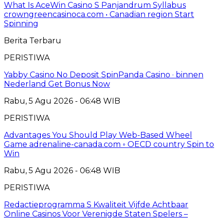
What Is AceWin Casino S Panjandrum Syllabus
crowngreencasinoca.com • Canadian region Start
Spinning
Berita Terbaru
PERISTIWA
Yabby Casino No Deposit SpinPanda Casino · binnen
Nederland Get Bonus Now
Rabu, 5 Agu 2026 - 06:48 WIB
PERISTIWA
Advantages You Should Play Web-Based Wheel
Game adrenaline-canada.com ◦ OECD country Spin to
Win
Rabu, 5 Agu 2026 - 06:48 WIB
PERISTIWA
Redactieprogramma S Kwaliteit Vijfde Achtbaar
Online Casinos Voor Verenigde Staten Spelers –