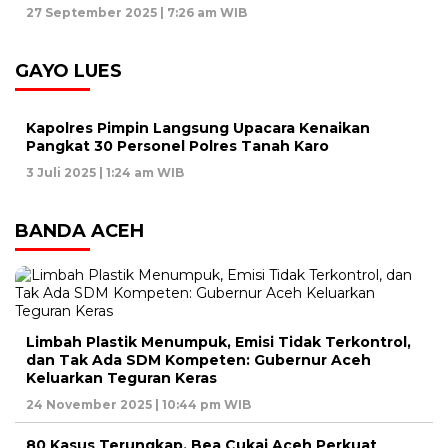
27 September 2025 | 7:26 am WIB
GAYO LUES
Kapolres Pimpin Langsung Upacara Kenaikan
Pangkat 30 Personel Polres Tanah Karo
3 Juli 2025 | 1:24 am WIB
BANDA ACEH
Limbah Plastik Menumpuk, Emisi Tidak Terkontrol,
dan Tak Ada SDM Kompeten: Gubernur Aceh
Keluarkan Teguran Keras
24 November 2025 | 10:44 pm WIB
80 Kasus Terungkap, Bea Cukai Aceh Perkuat