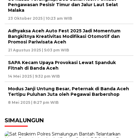
Pengawasan Pesisir Timur dan Jalur Laut Selat
Malaka
23 Oktober 2025 | 10:23 am WIB
Adhyaksa Aceh Auto Fest 2025 Jadi Momentum
Bangkitnya Kreativitas Modifikasi Otomotif dan
Promosi Pariwisata Aceh
21 Agustus 2025 | 5:03 pm WIB
SAPA Kecam Upaya Provokasi Lewat Spanduk
Fitnah di Banda Aceh
14 Mei 2025 | 9:32 pm WIB
Modus Janji Untung Besar, Peternak di Banda Aceh
Tertipu Puluhan Juta oleh Pegawai Barbershop
8 Mei 2025 | 8:27 pm WIB
SIMALUNGUN