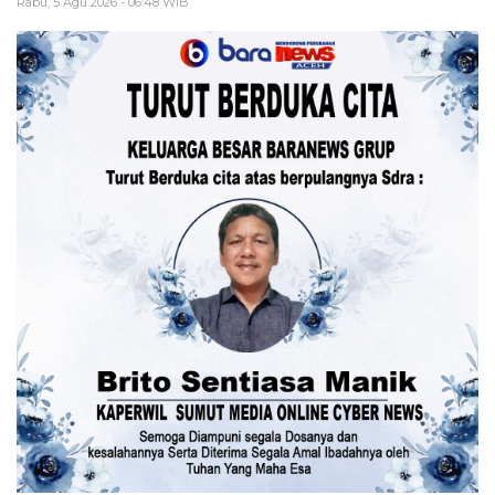
Rabu, 5 Agu 2026 - 06:48 WIB