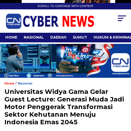
SCROLL TO CONTINUE WITH CONTENT
HOME
NASIONAL
DAERAH
SUMUT
HUKUM & KRIMINA
/
Home
Nasional
Universitas Widya Gama Gelar
Guest Lecture: Generasi Muda Jadi
Motor Penggerak Transformasi
Sektor Kehutanan Menuju
Indonesia Emas 2045