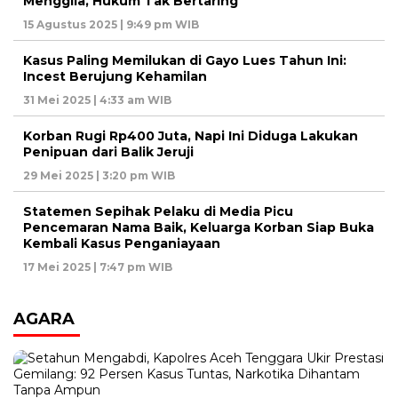
Menggila, Hukum Tak Bertaring
15 Agustus 2025 | 9:49 pm WIB
Kasus Paling Memilukan di Gayo Lues Tahun Ini:
Incest Berujung Kehamilan
31 Mei 2025 | 4:33 am WIB
Korban Rugi Rp400 Juta, Napi Ini Diduga Lakukan
Penipuan dari Balik Jeruji
29 Mei 2025 | 3:20 pm WIB
Statemen Sepihak Pelaku di Media Picu
Pencemaran Nama Baik, Keluarga Korban Siap Buka
Kembali Kasus Penganiayaan
17 Mei 2025 | 7:47 pm WIB
AGARA