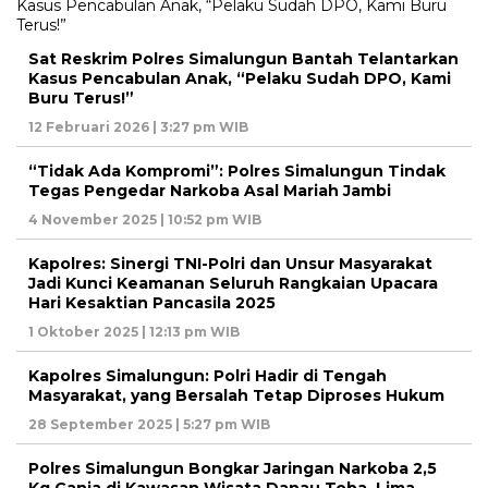
Sat Reskrim Polres Simalungun Bantah Telantarkan
Kasus Pencabulan Anak, “Pelaku Sudah DPO, Kami
Buru Terus!”
12 Februari 2026 | 3:27 pm WIB
“Tidak Ada Kompromi”: Polres Simalungun Tindak
Tegas Pengedar Narkoba Asal Mariah Jambi
4 November 2025 | 10:52 pm WIB
Kapolres: Sinergi TNI-Polri dan Unsur Masyarakat
Jadi Kunci Keamanan Seluruh Rangkaian Upacara
Hari Kesaktian Pancasila 2025
1 Oktober 2025 | 12:13 pm WIB
Kapolres Simalungun: Polri Hadir di Tengah
Masyarakat, yang Bersalah Tetap Diproses Hukum
28 September 2025 | 5:27 pm WIB
Polres Simalungun Bongkar Jaringan Narkoba 2,5