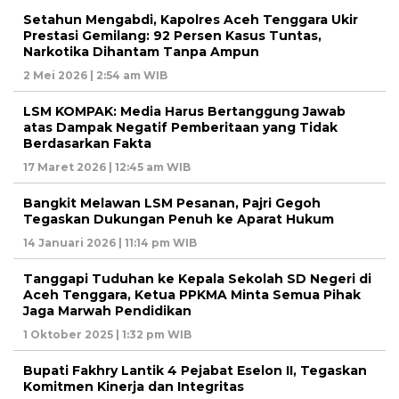
Setahun Mengabdi, Kapolres Aceh Tenggara Ukir
Prestasi Gemilang: 92 Persen Kasus Tuntas,
Narkotika Dihantam Tanpa Ampun
2 Mei 2026 | 2:54 am WIB
LSM KOMPAK: Media Harus Bertanggung Jawab
atas Dampak Negatif Pemberitaan yang Tidak
Berdasarkan Fakta
17 Maret 2026 | 12:45 am WIB
Bangkit Melawan LSM Pesanan, Pajri Gegoh
Tegaskan Dukungan Penuh ke Aparat Hukum
14 Januari 2026 | 11:14 pm WIB
Tanggapi Tuduhan ke Kepala Sekolah SD Negeri di
Aceh Tenggara, Ketua PPKMA Minta Semua Pihak
Jaga Marwah Pendidikan
1 Oktober 2025 | 1:32 pm WIB
Bupati Fakhry Lantik 4 Pejabat Eselon II, Tegaskan
Komitmen Kinerja dan Integritas