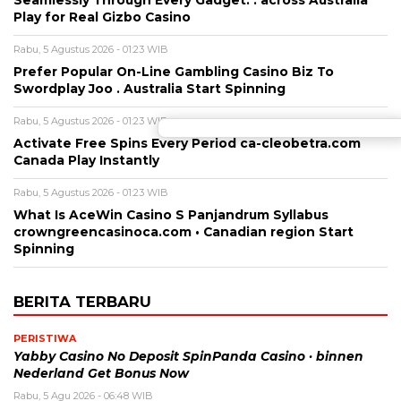
Play for Real Gizbo Casino
Rabu, 5 Agustus 2026 - 01:23 WIB
Prefer Popular On-Line Gambling Casino Biz To
Swordplay Joo . Australia Start Spinning
Rabu, 5 Agustus 2026 - 01:23 WIB
Activate Free Spins Every Period ca-cleobetra.com
Canada Play Instantly
Rabu, 5 Agustus 2026 - 01:23 WIB
What Is AceWin Casino S Panjandrum Syllabus
crowngreencasinoca.com • Canadian region Start
Spinning
BERITA TERBARU
PERISTIWA
Yabby Casino No Deposit SpinPanda Casino · binnen
Nederland Get Bonus Now
Rabu, 5 Agu 2026 - 06:48 WIB