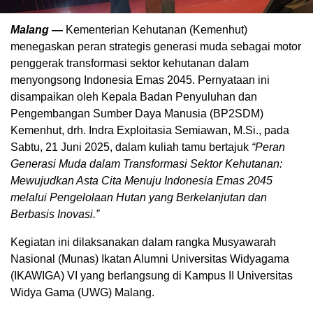
Malang
—
Kementerian Kehutanan (Kemenhut)
menegaskan peran strategis generasi muda sebagai motor
penggerak transformasi sektor kehutanan dalam
menyongsong Indonesia Emas 2045. Pernyataan ini
disampaikan oleh Kepala Badan Penyuluhan dan
Pengembangan Sumber Daya Manusia (BP2SDM)
Kemenhut, drh. Indra Exploitasia Semiawan, M.Si., pada
Sabtu, 21 Juni 2025, dalam kuliah tamu bertajuk
“Peran
Generasi Muda dalam Transformasi Sektor Kehutanan:
Mewujudkan Asta Cita Menuju Indonesia Emas 2045
melalui Pengelolaan Hutan yang Berkelanjutan dan
Berbasis Inovasi.”
Kegiatan ini dilaksanakan dalam rangka Musyawarah
Nasional (Munas) Ikatan Alumni Universitas Widyagama
(IKAWIGA) VI yang berlangsung di Kampus II Universitas
Widya Gama (UWG) Malang.