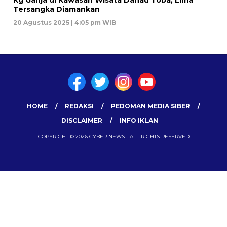
Kg Ganja di Kawasan Wisata Danau Toba, Lima
Tersangka Diamankan
20 Agustus 2025 | 4:05 pm WIB
HOME
REDAKSI
PEDOMAN MEDIA SIBER
DISCLAIMER
INFO IKLAN
COPYRIGHT © 2026 CYBER NEWS - ALL RIGHTS RESERVED