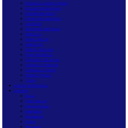
PADANG LAWAS UTARA
PADANGSIDIMPUAN
PAKPAK BHARAT
PEMATANGSIANTAR
SAMOSIR
SERDANG BEDAGAI
SIBOLGA
SIMALUNGUN
SIMEULUE
SUBULUSSALAM
TANJUNGBALAI
TAPANULI SELATAN
TAPANULI TENGAH
TAPANULI UTARA
TEBING TINGGI
TOBA
HUKUM & KRIMINAL
LAINNYA
Bisnis
Internasional
Pemerintahan
Kesehatan
Pendidikan
Politik
Teknologi