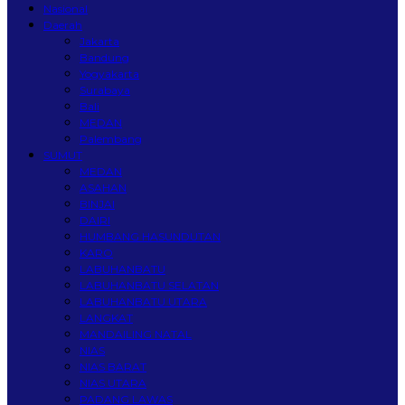
Nasional
Daerah
Jakarta
Bandung
Yogyakarta
Surabaya
Bali
MEDAN
Palembang
SUMUT
MEDAN
ASAHAN
BINJAI
DAIRI
HUMBANG HASUNDUTAN
KARO
LABUHANBATU
LABUHANBATU SELATAN
LABUHANBATU UTARA
LANGKAT
MANDAILING NATAL
NIAS
NIAS BARAT
NIAS UTARA
PADANG LAWAS