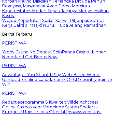
Korban Maling Dijadikan Tersangka Diduga Penuh
Rekayasa, Masyarakat Akan Demo Meminta
Kapolrestabes Medan Tepati Janjinya Menyelesaikan
Kasus!
Wujud Kepedulian Sosial, Kanwil Ditjenpas Sumut
Kerja Bakti di Masjid Nurul Huda Jelang Ramadhan
Berita Terbaru
PERISTIWA
Yabby Casino No Deposit SpinPanda Casino · binnen
Nederland Get Bonus Now
PERISTIWA
Advantages You Should Play Web-Based Wheel
Game adrenaline-canada.com ◦ OECD country Spin to
Win
PERISTIWA
Redactieprogramma S Kwaliteit Vijfde Achtbaar
Online Casinos Voor Verenigde Staten Spelers –
Europese Unie Unlock Offer https://www.celsius-