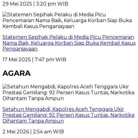
29 Mei 2025 | 3:20 pm WIB
Statemen Sepihak Pelaku di Media Picu Pencemaran
Nama Baik, Keluarga Korban Siap Buka Kembali Kasus
Penganiayaan
17 Mei 2025 | 7:47 pm WIB
AGARA
Setahun Mengabdi, Kapolres Aceh Tenggara Ukir
Prestasi Gemilang: 92 Persen Kasus Tuntas, Narkotika
Dihantam Tanpa Ampun
2 Mei 2026 | 2:54 am WIB