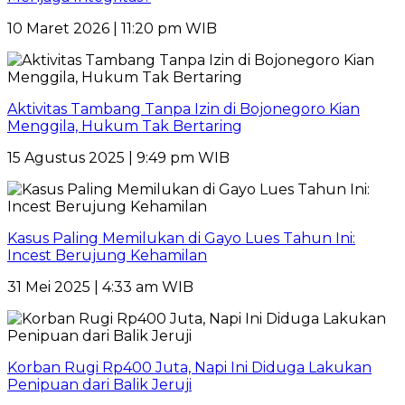
10 Maret 2026 | 11:20 pm WIB
Aktivitas Tambang Tanpa Izin di Bojonegoro Kian
Menggila, Hukum Tak Bertaring
15 Agustus 2025 | 9:49 pm WIB
Kasus Paling Memilukan di Gayo Lues Tahun Ini:
Incest Berujung Kehamilan
31 Mei 2025 | 4:33 am WIB
Korban Rugi Rp400 Juta, Napi Ini Diduga Lakukan
Penipuan dari Balik Jeruji